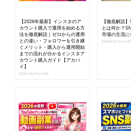
【2026年最新】インスタのア
【徹底解説】
カウント購入で運用を始める方
とは何か？S
法を徹底解説｜ゼロからの運用
市場の主流に
との違い・フォロワーを引き継
2026.8.6(Thu) 9:0
ぐメリット・購入から運用開始
までの流れが分かるインスタア
カウント購入ガイド【アカバ
イ】
2026.8.6(Thu) 9:00