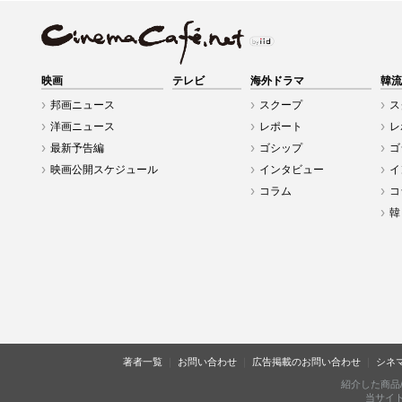
映画
テレビ
海外ドラマ
韓流
邦画ニュース
スクープ
ス
洋画ニュース
レポート
レ
最新予告編
ゴシップ
ゴ
映画公開スケジュール
インタビュー
イ
コラム
コ
韓
著者一覧
お問い合わせ
広告掲載のお問い合わせ
シネ
紹介した商品
当サイトに