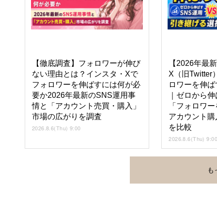
【徹底調査】フォロワーが伸び
【2026年最
ない理由とは？インスタ・Xで
X（旧Twitte
フォロワーを伸ばすには何が必
ロワーを伸ば
要か2026年最新のSNS運用事
｜ゼロから伸
情と「アカウント売買・購入」
「フォロワー
市場の広がりを調査
アカウント購
を比較
2026.8.6(Thu) 9:00
2026.8.6(Thu) 9:0
も