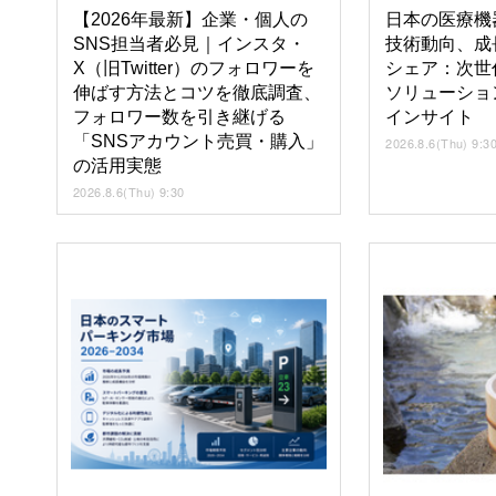
【2026年最新】企業・個人の
日本の医療機
SNS担当者必見｜インスタ・
技術動向、成
X（旧Twitter）のフォロワーを
シェア：次世
伸ばす方法とコツを徹底調査、
ソリューショ
フォロワー数を引き継げる
インサイト
「SNSアカウント売買・購入」
2026.8.6(Thu) 9:3
の活用実態
2026.8.6(Thu) 9:30