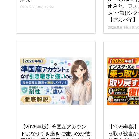
組みと、フォ
2026.8.6(Thu) 10:00
速・信用シグ
【アカバイ】
2026.8.6(Thu) 9:3
【2026年版】準国産アカウン
【2026年版
トはなぜ引き継ぎに強いのか徹
っ取り被害か