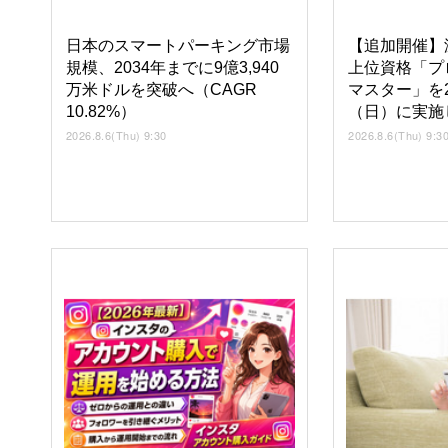
日本のスマートパーキング市場
【追加開催】
規模、2034年までに9億3,940
上位資格「プ
万米ドルを突破へ（CAGR
マスター」を2
10.82%）
（日）に実施
2026.8.6(Thu) 9:30
2026.8.6(Thu) 9:3