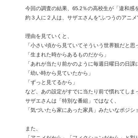
今回の調査の結果、65.2％の高校生が「違和
約３人に２人は、サザエさんを“ふつうのアニメ
理由を見ていくと、
「小さい頃から見ていてそういう世界観だと思
「生まれた時からあるものだから」
「あれが当たり前かのように毎週日曜日の日課
「幼い時から見ていたから」
「ずっと見てるから」
など、あの設定がすでに当たり前で慣れてしま
サザエさんは「特別な番組」ではなく、
「気づいたら家にあった家具」みたいなポジシ
また、
「アニメだから」「フィクションだから」と割