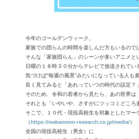
今年のゴールデンウィーク。
家族での団らんの時間を楽しんだ方もいるので
そんな「家族団らん」のシーンが多いアニメと
日曜の１８時３０分からテレビで放送されてい
気づけば“毎週の風景”みたいになっている人も
良く見てみると「あれっていつの時代の設定？
そのため、令和の若者から見たら、あの世界は
それとも「いやいや、さすがにツッコミどころ
そこで、１０代・現役高校生を対象としたマー
（
https://wakamono-research.co.jp/media/
）
全国の現役高校生（男女）に