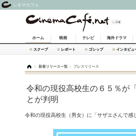
シネマカフェ
ホーム
映画
テレビ
海外ドラマ
スクープ
レポート
ゴシップ
インタビュ
ホーム
›
新着リリース一覧
›
プレスリリース
令和の現役高校生の６５％が
とが判明
令和の現役高校生（男女）に「サザエさんで感