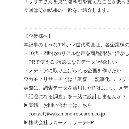
「サザエさんを見て違和感を覚えたことがあり
今回はその結果の一部をご紹介します。
＝＝＝＝＝＝＝＝＝＝＝＝＝＝＝＝＝＝＝＝＝
【企業様へ】
本記事のような10代・Z世代調査は、各企業様
・10代・Z世代のリアルな声を商品開発に活か
・PRで使える“話題になるデータ”が欲しい
・メディアに取り上げられる企画を作りたい
ワカモノリサーチでは「調査 → 記事化 → メ
実際に、調査データを活用したPRにより、メデ
「話題になる調査」を一緒に設計しませんか？
▶実績・お問い合わせはこちら
contact@wakamono-research.co.jp
▶株式会社ワカモノリサーチHP