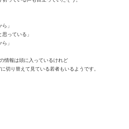
から」
と思っている」
から」
どの情報は頭に入っているけれど
”に切り替えて見ている若者もいるようです。
。