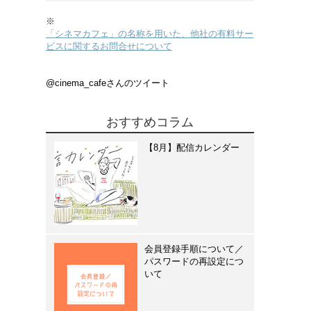
※
「シネマカフェ」の名称を用いた、他社の有料サー
ビスに関するお問合せについて
@cinema_cafeさんのツイート
おすすめコラム
【8月】配信カレンダー
会員登録手順について／
パスワードの再設定につ
いて