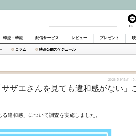
LINE
韓流・華流
配信サービス
レビュー
プレゼント
ー
コラム
映画公開スケジュール
2026.5.9(Sat) 10
「サザエさんを見ても違和感がない」
じる違和感」について調査を実施しました。