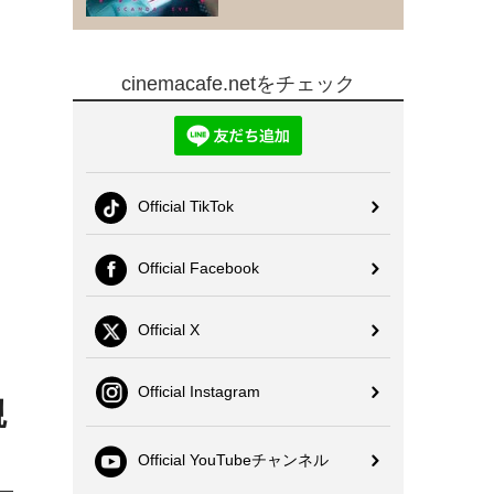
cinemacafe.netをチェック
Official TikTok
Official Facebook
Official X
Official Instagram
観
Official YouTubeチャンネル