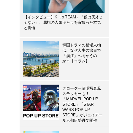
【インタビュー】K（＆TEAM）「僕は天才じ
ゃない」、屈指の人気キャラを背負った本気
と覚悟
韓国ドラマの登場人物
は、なぜ人生の節目で
「漢江」へ向かうの
か？【コラム】
グローグー証明写真風
ステッカーも！
「MARVEL POP UP
STORE」「STAR
WARS POP UP
STORE」がジェイアー
ル京都伊勢丹で開催