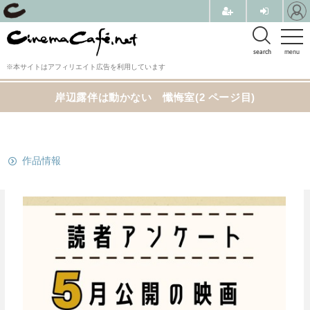
search
menu
※本サイトはアフィリエイト広告を利用しています
岸辺露伴は動かない 懺悔室(2 ページ目)
関連リンク
作品情報