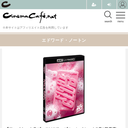
search
menu
※本サイトはアフィリエイト広告を利用しています
エドワード・ノートン