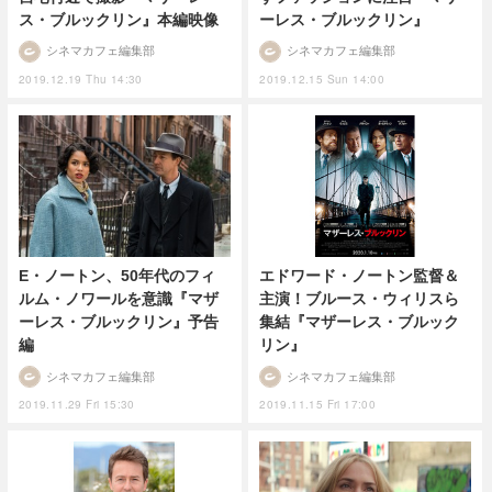
ス・ブルックリン』本編映像
ーレス・ブルックリン』
シネマカフェ編集部
シネマカフェ編集部
2019.12.19 Thu 14:30
2019.12.15 Sun 14:00
エドワード・ノートン監督＆
E・ノートン、50年代のフィ
主演！ブルース・ウィリスら
ルム・ノワールを意識『マザ
集結『マザーレス・ブルック
ーレス・ブルックリン』予告
リン』
編
シネマカフェ編集部
シネマカフェ編集部
2019.11.15 Fri 17:00
2019.11.29 Fri 15:30