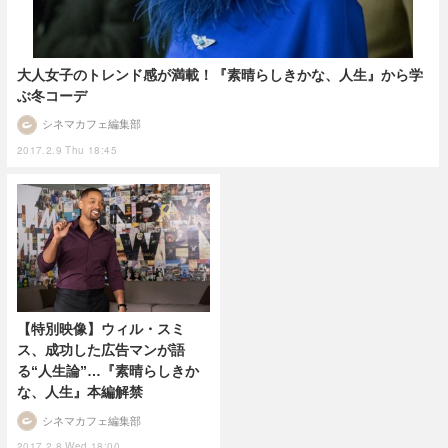
大人女子のトレンド感が満載！『素晴らしきかな、人生』から学
ぶ冬コーデ
シネマカフェ編集部
2017.2.9 Thu 18:45
【特別映像】ウィル・スミ
ス、成功した広告マンが語
る“人生論”…『素晴らしきか
な、人生』本編解禁
シネマカフェ編集部
2017.2.8 Wed 18:00