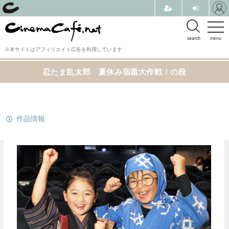
search
menu
※本サイトはアフィリエイト広告を利用しています
忍たま乱太郎 夏休み宿題大作戦！の段
関連リンク
作品情報