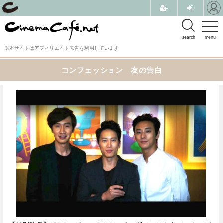
search
menu
※本サイトはアフィリエイト広告を利用しています
コンフェッション 友の告白