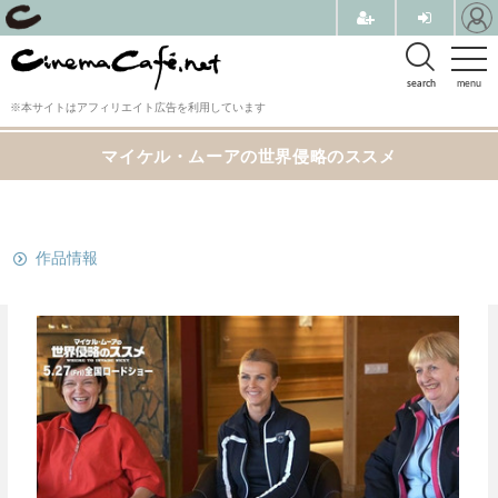
search
menu
※本サイトはアフィリエイト広告を利用しています
マイケル・ムーアの世界侵略のススメ
関連リンク
作品情報