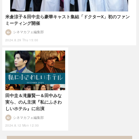
米倉涼子＆田中圭ら豪華キャスト集結「ドクターX」初のファン
ミーティング開催
シネマカフェ編集部
2024.8.29 Thu 15:00
田中圭＆滝藤賢一＆田中みな
実ら、のん主演『私にふさわ
しいホテル』に出演
シネマカフェ編集部
2024.8.12 Mon 12:00