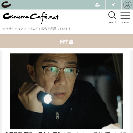
search
menu
※本サイトはアフィリエイト広告を利用しています
田中圭