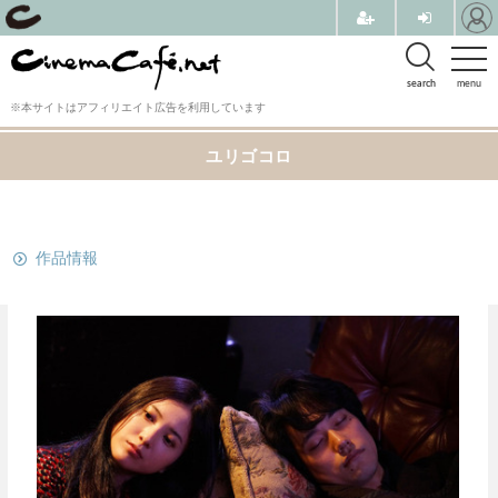
search
menu
※本サイトはアフィリエイト広告を利用しています
ユリゴコロ
関連リンク
作品情報