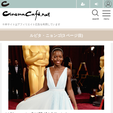
search
menu
※本サイトはアフィリエイト広告を利用しています
ルピタ・ニョンゴ(3 ページ目)