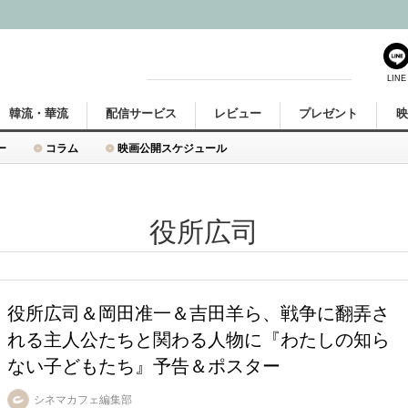
LINE
韓流・華流
配信サービス
レビュー
プレゼント
ー
コラム
映画公開スケジュール
役所広司
役所広司＆岡田准一＆吉田羊ら、戦争に翻弄さ
れる主人公たちと関わる人物に『わたしの知ら
ない子どもたち』予告＆ポスター
シネマカフェ編集部