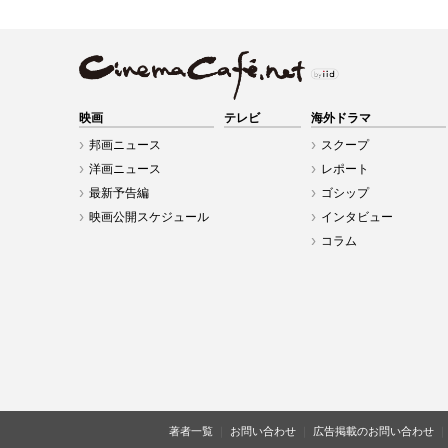
映画
テレビ
海外ドラマ
邦画ニュース
スクープ
洋画ニュース
レポート
最新予告編
ゴシップ
映画公開スケジュール
インタビュー
コラム
著者一覧
お問い合わせ
広告掲載のお問い合わせ