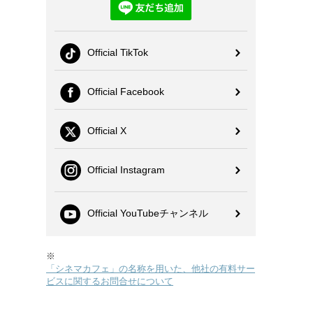
Official TikTok
Official Facebook
Official X
Official Instagram
Official YouTubeチャンネル
※
「シネマカフェ」の名称を用いた、他社の有料サー
ビスに関するお問合せについて