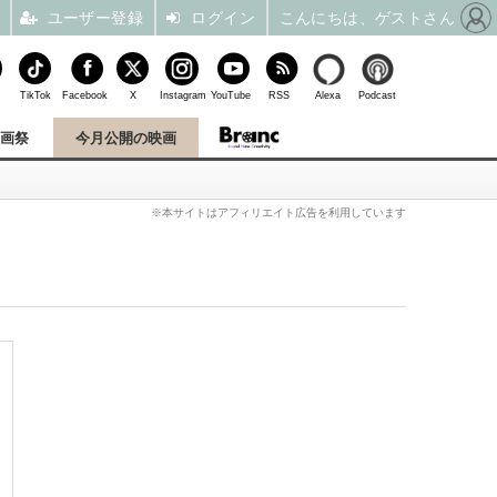
ユーザー登録
ログイン
こんにちは、ゲストさん
TikTok
Facebook
X
Instagram
YouTube
RSS
Alexa
Podcast
映画祭
今月公開の映画
※本サイトはアフィリエイト広告を利用しています