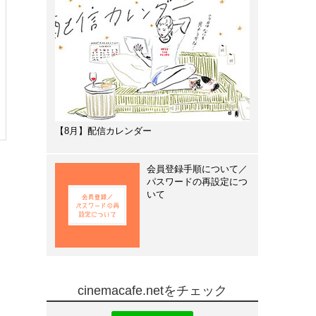
【8月】配信カレンダー
会員登録手順について／
パスワードの再設定につ
いて
cinemacafe.netをチェック