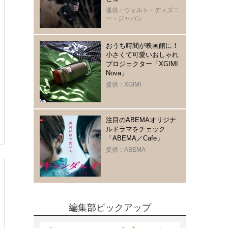
提供：ウォルト・ディズニ
ー・ジャパン
おうち時間が映画館に！
小さくて可愛いおしゃれ
プロジェクター「XGIMI
Nova」
提供：XGIMI
注目のABEMAオリジナ
ルドラマをチェック
「ABEMA／Cafe」
提供：ABEMA
編集部ピックアップ