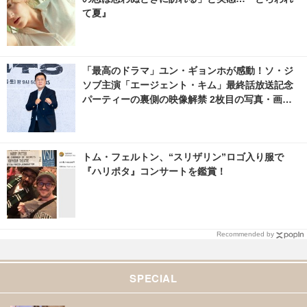
て夏』
「最高のドラマ」ユン・ギョンホが感動！ソ・ジ
ソブ主演「エージェント・キム」最終話放送記念
パーティーの裏側の映像解禁 2枚目の写真・画像 |
cinemacafe.net
トム・フェルトン、“スリザリン”ロゴ入り服で
『ハリポタ』コンサートを鑑賞！
Recommended by
SPECIAL