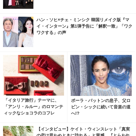
ハン・ソヒ×チェ・ミンシク 韓国リメイク版『マ
イ・インターン』第1弾予告に「解釈一致」「ワク
ワクする」の声
「イタリア旅行」テーマに、
ポーラ・パットンの息子、父ロ
「アンリ・ルルー」のロマンテ
ビン・シックに続いて音楽の道
ィックなショコラのコフレ
へ!?
【インタビュー】ケイト・ウィンスレット「真実
の恋は思わぬときに訪れる」と実感…『とらわれ