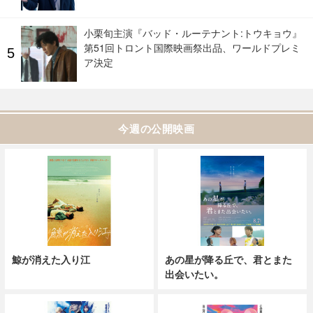
小栗旬主演『バッド・ルーテナント:トウキョウ』
第51回トロント国際映画祭出品、ワールドプレミ
ア決定
今週の公開映画
鯨が消えた入り江
あの星が降る丘で、君とまた
出会いたい。