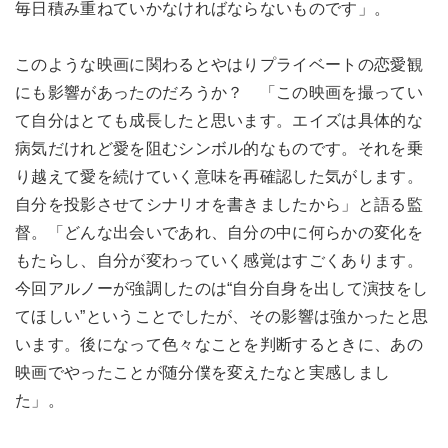
毎日積み重ねていかなければならないものです」。
このような映画に関わるとやはりプライベートの恋愛観
にも影響があったのだろうか？ 「この映画を撮ってい
て自分はとても成長したと思います。エイズは具体的な
病気だけれど愛を阻むシンボル的なものです。それを乗
り越えて愛を続けていく意味を再確認した気がします。
自分を投影させてシナリオを書きましたから」と語る監
督。「どんな出会いであれ、自分の中に何らかの変化を
もたらし、自分が変わっていく感覚はすごくあります。
今回アルノーが強調したのは“自分自身を出して演技をし
てほしい”ということでしたが、その影響は強かったと思
います。後になって色々なことを判断するときに、あの
映画でやったことが随分僕を変えたなと実感しまし
た」。