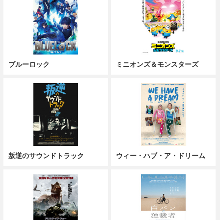
ブルーロック
ミニオンズ＆モンスターズ
叛逆のサウンドトラック
ウィー・ハブ・ア・ドリーム