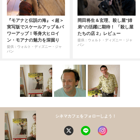
『モアナと伝説の海』＜超＞
岡田将生＆玄理、殺し屋“姉
実写版でスケールアップ＆パ
弟“の活躍に期待！ 「殺し屋
ワーアップ！等身大ヒロイ
たちの店 2」レビュー
ン・モアナの魅力を深掘り
提供：ウォルト・ディズニー・ジャ
パン
提供：ウォルト・ディズニー・ジャ
パン
シネマカフェをフォローしよう！