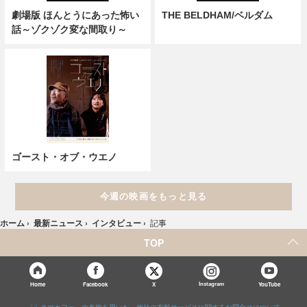
劇場版 ほんとうにあった怖い
THE BELDHAM/ベルダム
話～ゾクゾク変な間取り～
ゴースト・オブ・ウエノ
今週の映画をもっと見る
ホーム
›
最新ニュース
›
インタビュー
›
記事
TOP
X
Home
Facebook
Instagram
YouTube