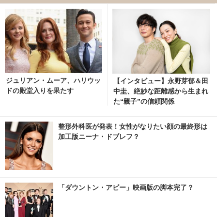
ジュリアン・ムーア、ハリウッ
【インタビュー】永野芽郁＆田
ドの殿堂入りを果たす
中圭、絶妙な距離感から生まれ
た“親子”の信頼関係
整形外科医が発表！女性がなりたい顔の最終形は
加工版ニーナ・ドブレフ？
「ダウントン・アビー」映画版の脚本完了？