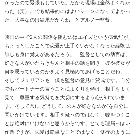
かったので緊張もしていた。だから現場は全然よくなか
った（笑）。でも結果的にはよいシーンになってよかっ
た。大事なのは結果だからね」とアルノー監督。
映画の中で2人の関係を阻むのはエイズという病気だが、
ちょっとしたことで恋愛が上手くいかなくなった経験は
誰しも身に覚えがあるだろう。「監督としての助言は、
好きな人がいたらきちんと相手の話を聞き、彼や彼女が
何を思っているのかをよく見極めてあげることだね」。
そしてジュリアンも「僕も監督の意見に賛成です。自分
でもパートナーの言うことによく耳を傾け、相手をよく
見て、尊重する気持ちを大切にするよう心がけていま
す。そして常に“どうしてこの人が好きなのか”を自分に
問いかけています。相手を疑うのではなく、嘘をつくこ
とは絶対にいけないと思うからです。とても理屈っぽい
作業ですが、恋愛は簡単なことではなく、修行のように