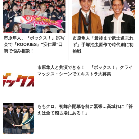
市原隼人、『ボックス！』試写
市原隼人「最後まで武士道忘れ
会で『ROOKIES』“安仁屋”口
ず」手塚治虫原作で時代劇に初
調で悩み相談！
挑戦
市原隼人と共演できる！ 『ボックス！』クライ
マックス・シーンでエキストラ大募集
ももクロ、初舞台開幕を前に緊張…高城れに「答
えは全て稽古場にある！」