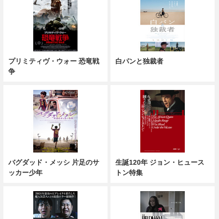
プリミティヴ・ウォー 恐竜戦
白パンと独裁者
争
バグダッド・メッシ 片足のサ
生誕120年 ジョン・ヒュース
ッカー少年
トン特集