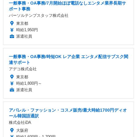
一般事務・OA事務/7月開始ほぼ電話なしエンタメ業界長期サ
ポート事務
パーソルテンプスタッフ株式会社
東京都
時給1,950円
派遣社員
一般事務・OA事務/時短OK レア企業 エンタメ配信サブスク関
連サポート
アデコ株式会社
東京都
時給1,800円～
派遣社員
アパレル・ファッション・コスメ販売/最大時給1700円ディオ
ール韓国語通訳
株式会社iDA
大阪府
時給1,600円～1,700円