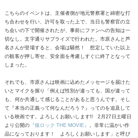
こちらのイベントは、主催者側が地元警察署と綿密な打
ち合わせを行い、許可を取った上で、当日も警察官の立
ち会いの下で開催されたが、事前にファンへの告知は一
切なし。文字通りサプライズで行われた。市原さんと芦
名さんが登場すると、会場は騒然！ 想定していた以上
の観客が押し寄せ、安全面を考慮しすぐに終了となって
しまった。
それでも、市原さんは映画に込めたメッセージを届けた
いとマイクを握り「例えば性別が違っても、国が違って
も、何か共通して感じることがあると思うんです。そし
て『本当の正義って何なんだろう？』ってのを追及して
いる映画です。よろしくお願いします!! 2月27日土曜日
より公開の
『猿ロック THE MOVIE』
。非常に温かい作
品になっております！ よろしくお願いします」と呼び