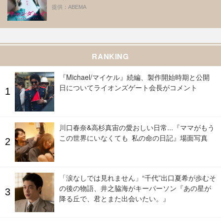
提供：ABEMA
RANKING
『Michael/マイケル』続編、製作開始時期と公開
日についてライオンズゲート会長がコメント
川口春奈&高杉真宙の愛おしい日常...『ママがもう
この世界にいなくても 私の命の日記』場面写真
「涙なしでは見れません」“千代”出口夏希が歩むそ
の後の物語、井之脇海がキーパーソン『あの星が
降る丘で、君とまた出会いたい。』