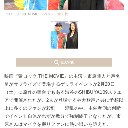
全 1 枚
『猿ロック THE MOVIE』イベント
拡大写真
映画『猿ロック THE MOVIE』の主演・市原隼人と芦名
星がサプライズで登場するゲリライベントが2月20日
（土）に原作の舞台でもある渋谷のSHIBUYA109スクエ
アで開催されたが、2人が登場するや大歓声と共に予想以
上に多くのファンが殺到！ 混乱の中、主催者側の判断
でイベント自体がわずか数分で強制終了となったが、市
原さんはマイクを握りファンに熱い思いを訴えた。