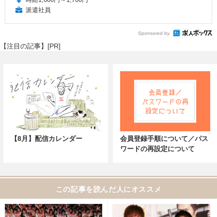
派遣社員
Sponsored by
【注目の記事】[PR]
【8月】配信カレンダー
会員登録手順について／パス
ワードの再設定について
この記事を読んだ人にオススメ