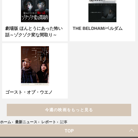
劇場版 ほんとうにあった怖い
THE BELDHAM/ベルダム
話～ゾクゾク変な間取り～
ゴースト・オブ・ウエノ
今週の映画をもっと見る
ホーム
›
最新ニュース
›
レポート
›
記事
TOP