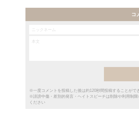
コ
※一度コメントを投稿した後は約120秒間投稿することがで
※誹謗中傷・差別的発言・ヘイトスピーチは削除や利用制限
ください