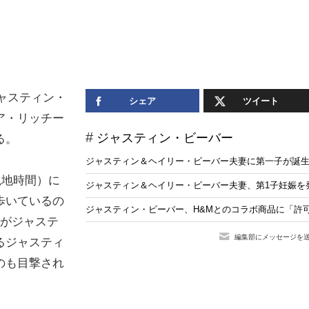
ジャスティン・
シェア
ツイート
ア・リッチー
ジャスティン・ビーバー
る。
ジャスティン＆ヘイリー・ビーバー夫妻に第一子が誕生
現地時間）に
ジャスティン＆ヘイリー・ビーバー夫妻、第1子妊娠を発
歩いているの
ジャスティン・ビーバー、H&Mとのコラボ商品に「許可
アがジャステ
編集部にメッセージを
るジャスティ
のも目撃され