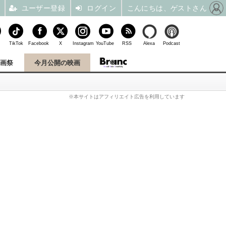
ユーザー登録
ログイン
こんにちは、ゲストさん
TikTok
Facebook
X
Instagram
YouTube
RSS
Alexa
Podcast
映画祭
今月公開の映画
※本サイトはアフィリエイト広告を利用しています