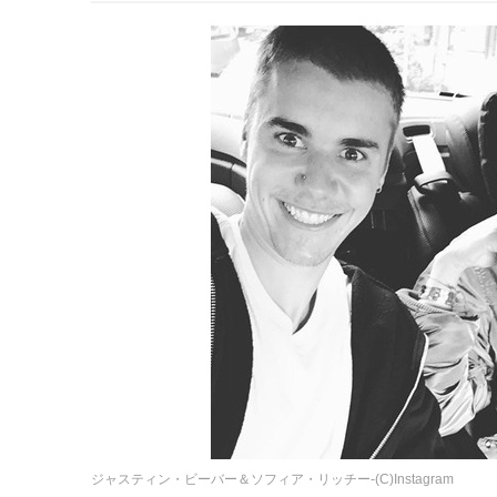
ジャスティン・ビーバー＆ソフィア・リッチー-(C)Instagram