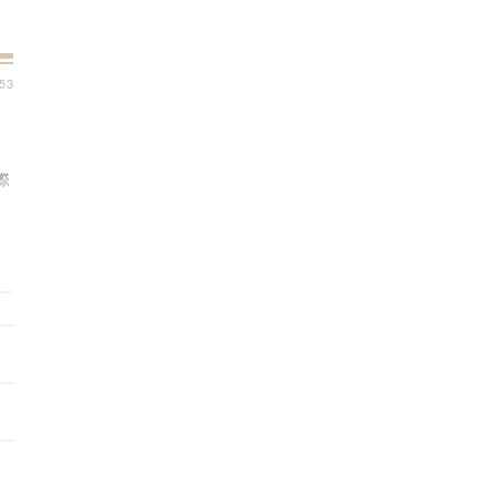
:53
際