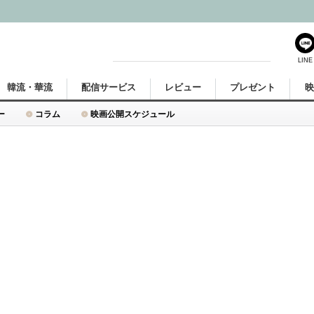
LINE
韓流・華流
配信サービス
レビュー
プレゼント
ー
コラム
映画公開スケジュール