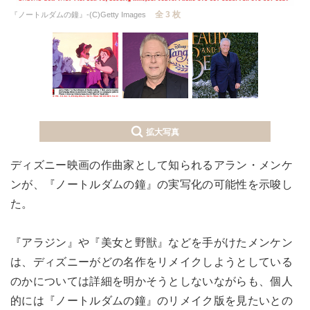
全 3 枚
『ノートルダムの鐘』-(C)Getty Images
拡大写真
ディズニー映画の作曲家として知られるアラン・メンケ
ンが、『ノートルダムの鐘』の実写化の可能性を示唆し
た。
『アラジン』や『美女と野獣』などを手がけたメンケン
は、ディズニーがどの名作をリメイクしようとしている
のかについては詳細を明かそうとしないながらも、個人
的には『ノートルダムの鐘』のリメイク版を見たいとの