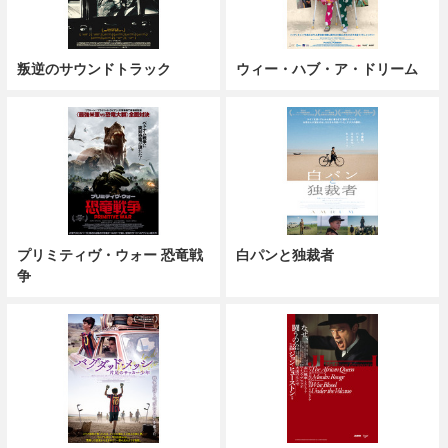
叛逆のサウンドトラック
ウィー・ハブ・ア・ドリーム
プリミティヴ・ウォー 恐竜戦
白パンと独裁者
争