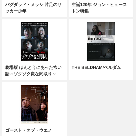
バグダッド・メッシ 片足のサ
生誕120年 ジョン・ヒュース
ッカー少年
トン特集
劇場版 ほんとうにあった怖い
THE BELDHAM/ベルダム
話～ゾクゾク変な間取り～
ゴースト・オブ・ウエノ