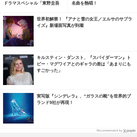
ドラマスペシャル「東野圭吾
名曲を熱唱！
手紙」再放送
世界初解禁！ 『アナと雪の女王／エルサのサプラ
イズ』新場面写真が到着
キルスティン・ダンスト、『スパイダーマン』ト
ビー・マグワイアとのギャラの差は「あまりにも
すごかった」
実写版『シンデレラ』、“ガラスの靴”を世界的ブ
ランド9社が再現！
Recommended by