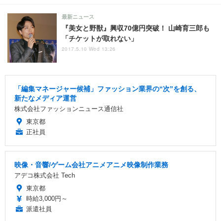
最新ニュース
『美女と野獣』興収70億円突破！ 山崎育三郎も
「チケットが取れない」
2017.5.10 Wed 13:26
「編集マネージャー候補」ファッション業界の“次”を創る、
新たなメディア運営
株式会社ファッションニュース通信社
東京都
正社員
映像・音響/ゲーム会社アニメアニメ映像制作業務
アデコ株式会社 Tech
東京都
時給3,000円～
派遣社員