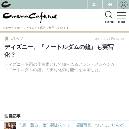
search
menu
※本サイトはアフィリエイト広告を利用しています
2017.7.28 Fri 12:45
ゴシップ
ディズニー、『ノートルダムの鐘』も実写
化？
ディズニー映画の作曲家として知られるアラン・メンケンが、
『ノートルダムの鐘』の実写化の可能性を示唆した。
注目記事
「風、薫る」第96回あらすじ・場面写真 ついに、りんが