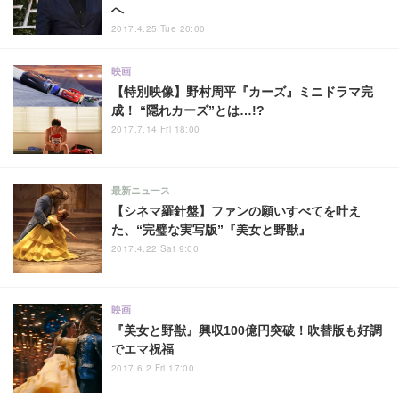
へ
2017.4.25 Tue 20:00
映画
【特別映像】野村周平『カーズ』ミニドラマ完
成！ “隠れカーズ”とは…!?
2017.7.14 Fri 18:00
最新ニュース
【シネマ羅針盤】ファンの願いすべてを叶え
た、“完璧な実写版”『美女と野獣』
2017.4.22 Sat 9:00
映画
『美女と野獣』興収100億円突破！吹替版も好調
でエマ祝福
2017.6.2 Fri 17:00