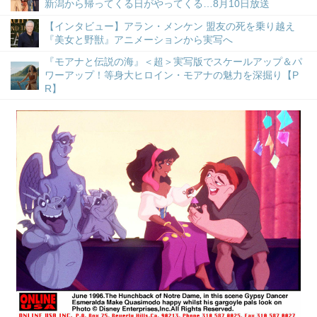
新潟から帰ってくる日がやってくる…8月10日放送
【インタビュー】アラン・メンケン 盟友の死を乗り越え
『美女と野獣』アニメーションから実写へ
『モアナと伝説の海』＜超＞実写版でスケールアップ＆パ
ワーアップ！等身大ヒロイン・モアナの魅力を深掘り【P
R】