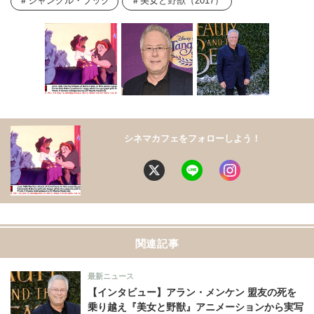
ジャングル・ブック
美女と野獣（2017）
シネマカフェをフォローしよう！
関連記事
最新ニュース
【インタビュー】アラン・メンケン 盟友の死を
乗り越え『美女と野獣』アニメーションから実写