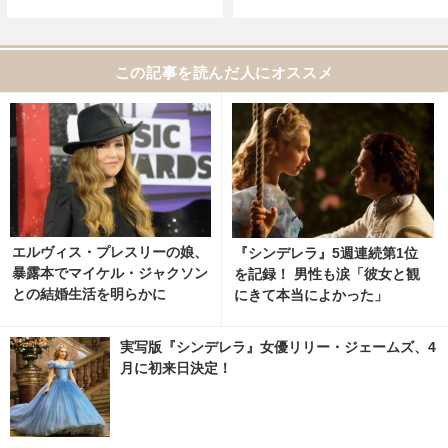
この記事を読んだ人にオススメ
エルヴィス・プレスリーの娘、
『シンデレラ』5週連続第1位
暴露本でマイケル・ジャクソン
を記録！ 男性も涙「彼女と観
との結婚生活を明らかに
にきて本当によかった」
実写版『シンデレラ』女優リリー・ジェームズ、4
月に初来日決定！