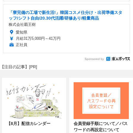
「寮完備の工場で新生活!」韓国コスメ仕分け・出荷準備スタ
ッフ/シフト自由/20.30代活躍/研修あり/軽量商品
株式会社覇王樹
愛知県
月給31万5,000円～41万円
正社員
Sponsored by
【注目の記事】[PR]
【8月】配信カレンダー
会員登録手順について／パス
ワードの再設定について