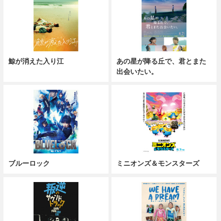
鯨が消えた入り江
あの星が降る丘で、君とまた
出会いたい。
ブルーロック
ミニオンズ＆モンスターズ