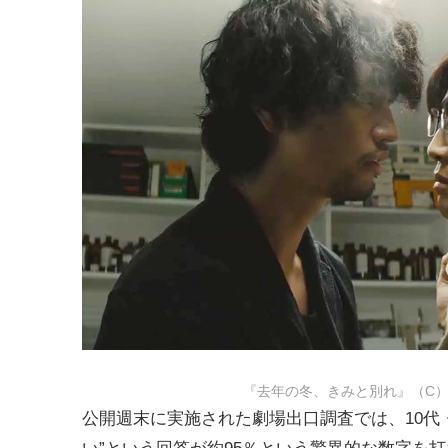
『去年の冬、きみと別れ』（C）
公開週末に実施された劇場出口調査では、10代