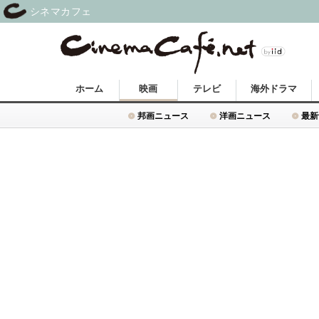
シネマカフェ
ホーム
映画
テレビ
海外ドラマ
邦画ニュース
洋画ニュース
最新