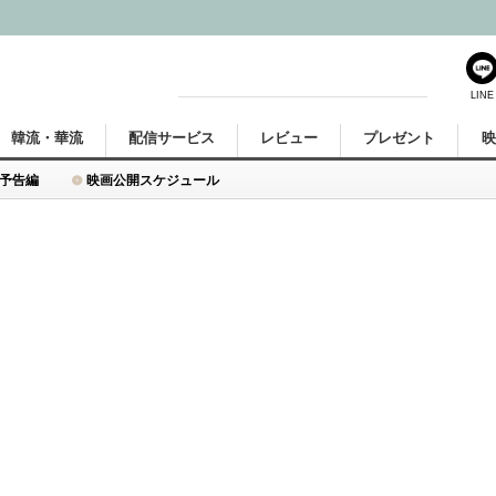
LINE
韓流・華流
配信サービス
レビュー
プレゼント
予告編
映画公開スケジュール