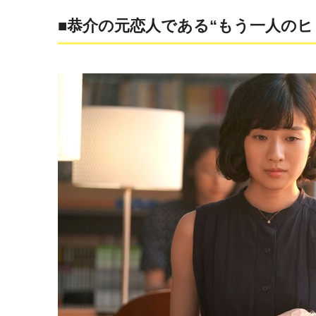
■恭介の元恋人である“もう一人のヒ