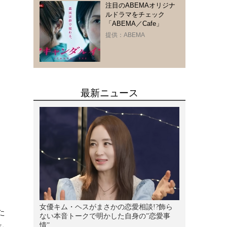
注目のABEMAオリジナ
ルドラマをチェック
「ABEMA／Cafe」
提供：ABEMA
た