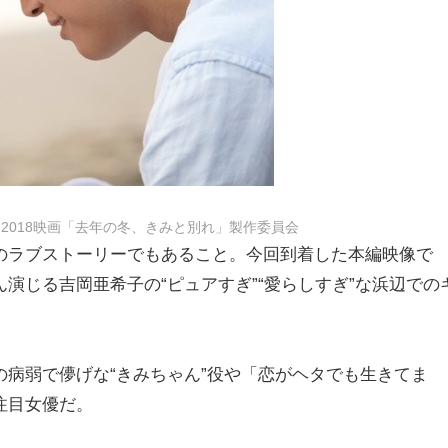
2018映画「去年の冬、きみと別れ」製作委員会
のラブストーリーでもあること。今回到着した本編映像で
演じる吉岡亜希子の“ピュアすぎ”“愛らしすぎ”な浜辺での
病弱で儚げな“きみちゃん”役や「恋がヘタでも生きてま
注目女優だ。