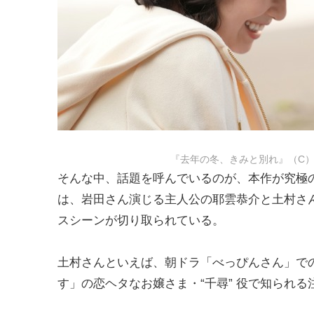
『去年の冬、きみと別れ』（C）
そんな中、話題を呼んでいるのが、本作が究極
は、岩田さん演じる主人公の耶雲恭介と土村さん
スシーンが切り取られている。
土村さんといえば、朝ドラ「べっぴんさん」での
す」の恋ヘタなお嬢さま・“千尋” 役で知られる