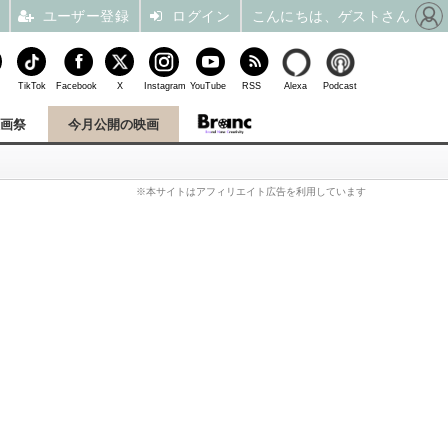
ユーザー登録
ログイン
こんにちは、ゲストさん
TikTok
Facebook
X
Instagram
YouTube
RSS
Alexa
Podcast
映画祭
今月公開の映画
※本サイトはアフィリエイト広告を利用しています