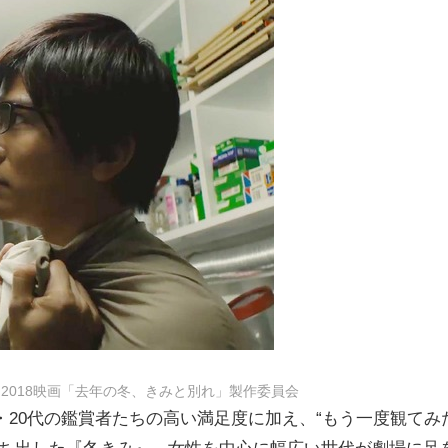
2018映画「去年の冬、きみと別れ」製作委員会
・20代の鑑賞者たちの高い満足度に加え、“もう一度観てみ