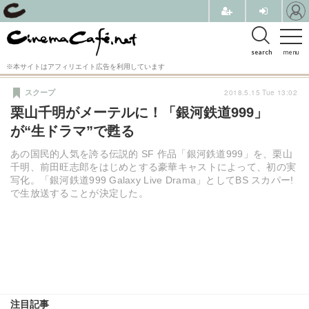
search
menu
※本サイトはアフィリエイト広告を利用しています
2018.5.15 Tue 13:02
スクープ
栗山千明がメーテルに！「銀河鉄道999」
が“生ドラマ”で甦る
あの国民的人気を誇る伝説的 SF 作品「銀河鉄道999」を、栗山
千明、前田旺志郎をはじめとする豪華キャストによって、初の実
写化。「銀河鉄道999 Galaxy Live Drama」としてBS スカパー!
で生放送することが決定した。
注目記事