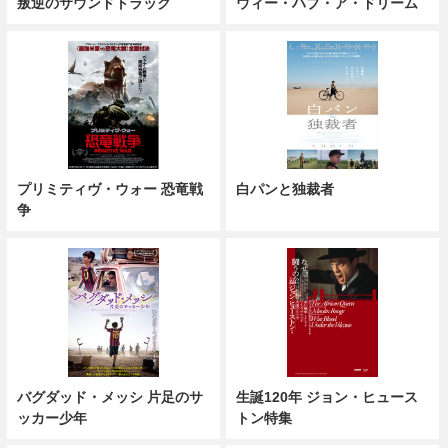
叛逆のサウンドトラック
ウィー・ハブ・ア・ドリーム
プリミティヴ・ウォー 恐竜戦
白パンと独裁者
争
バグダッド・メッシ 片足のサ
生誕120年 ジョン・ヒュース
ッカー少年
トン特集