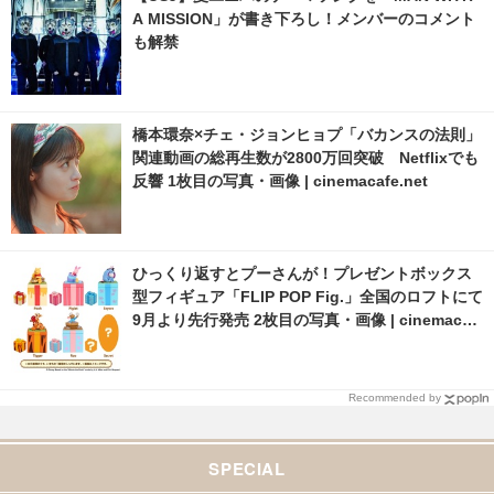
A MISSION」が書き下ろし！メンバーのコメント
も解禁
橋本環奈×チェ・ジョンヒョプ「バカンスの法則」
関連動画の総再生数が2800万回突破 Netflixでも
反響 1枚目の写真・画像 | cinemacafe.net
ひっくり返すとプーさんが！プレゼントボックス
型フィギュア「FLIP POP Fig.」全国のロフトにて
9月より先行発売 2枚目の写真・画像 | cinemacaf
e.net
Recommended by
SPECIAL