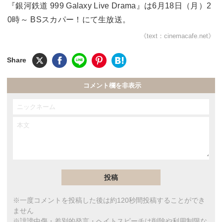
『銀河鉄道 999 Galaxy Live Drama』は6月18日（月）2
0時～ BSスカパー！にて生放送。
《text：cinemacafe.net》
コメント欄を非表示
※一度コメントを投稿した後は約120秒間投稿することができ
ません
※誹謗中傷・差別的発言・ヘイトスピーチは削除や利用制限な