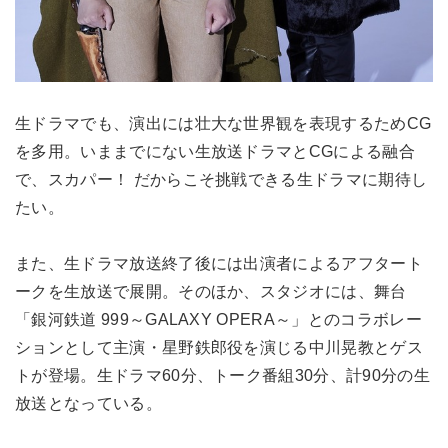
生ドラマでも、演出には壮大な世界観を表現するためCG
を多用。いままでにない生放送ドラマとCGによる融合
で、スカパー！ だからこそ挑戦できる生ドラマに期待し
たい。
また、生ドラマ放送終了後には出演者によるアフタート
ークを生放送で展開。そのほか、スタジオには、舞台
「銀河鉄道 999～GALAXY OPERA～」とのコラボレー
ションとして主演・星野鉄郎役を演じる中川晃教とゲス
トが登場。生ドラマ60分、トーク番組30分、計90分の生
放送となっている。