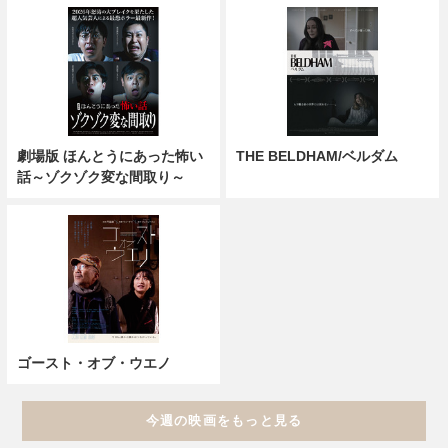
劇場版 ほんとうにあった怖い
THE BELDHAM/ベルダム
話～ゾクゾク変な間取り～
ゴースト・オブ・ウエノ
今週の映画をもっと見る