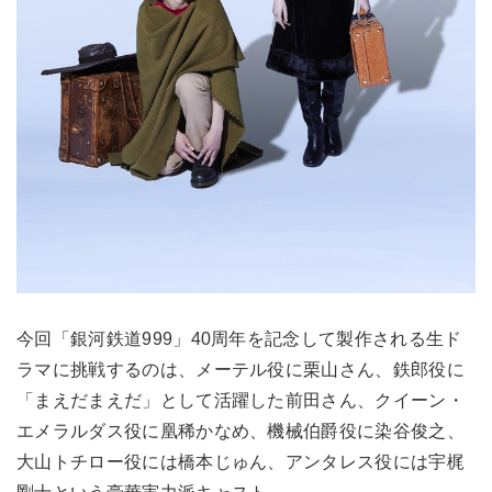
今回「銀河鉄道999」40周年を記念して製作される生ド
ラマに挑戦するのは、メーテル役に栗山さん、鉄郎役に
「まえだまえだ」として活躍した前田さん、クイーン・
エメラルダス役に凰稀かなめ、機械伯爵役に染谷俊之、
大山トチロー役には橋本じゅん、アンタレス役には宇梶