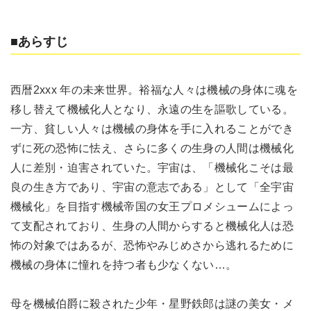
■あらすじ
西暦2xxx 年の未来世界。裕福な人々は機械の身体に魂を
移し替えて機械化人となり、永遠の生を謳歌している。
一方、貧しい人々は機械の身体を手に入れることができ
ずに死の恐怖に怯え、さらに多くの生身の人間は機械化
人に差別・迫害されていた。宇宙は、「機械化こそは最
良の生き方であり、宇宙の意志である」として「全宇宙
機械化」を目指す機械帝国の女王プロメシュームによっ
て支配されており、生身の人間からすると機械化人は恐
怖の対象ではあるが、恐怖やみじめさから逃れるために
機械の身体に憧れを持つ者も少なくない…。
母を機械伯爵に殺された少年・星野鉄郎は謎の美女・メ