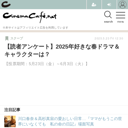
search
menu
※本サイトはアフィリエイト広告を利用しています
2025.5.23 Fri 12:30
スクープ
【読者アンケート】2025年好きな春ドラマ＆
キャラクターは？
【投票期間：5月23日（金）～6月3日（火）】
注目記事
川口春奈＆高杉真宙の愛おしい日常…『ママがもうこの世
界にいなくても 私の命の日記』場面写真