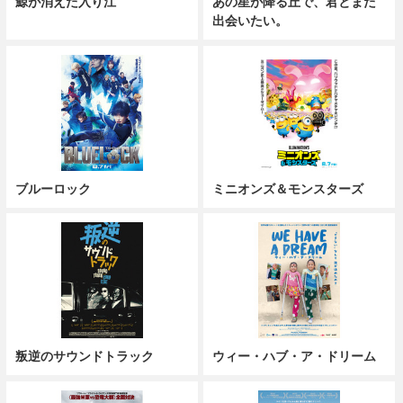
鯨が消えた入り江
あの星が降る丘で、君とまた
出会いたい。
ブルーロック
ミニオンズ＆モンスターズ
叛逆のサウンドトラック
ウィー・ハブ・ア・ドリーム