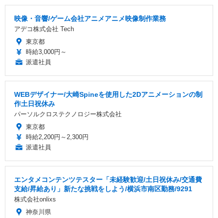
映像・音響/ゲーム会社アニメアニメ映像制作業務
アデコ株式会社 Tech
東京都
時給3,000円～
派遣社員
WEBデザイナー/大崎Spineを使用した2Dアニメーションの制
作土日祝休み
パーソルクロステクノロジー株式会社
東京都
時給2,200円～2,300円
派遣社員
エンタメコンテンツテスター「未経験歓迎/土日祝休み/交通費
支給/昇給あり」新たな挑戦をしよう/横浜市南区勤務/9291
株式会社onlixs
神奈川県