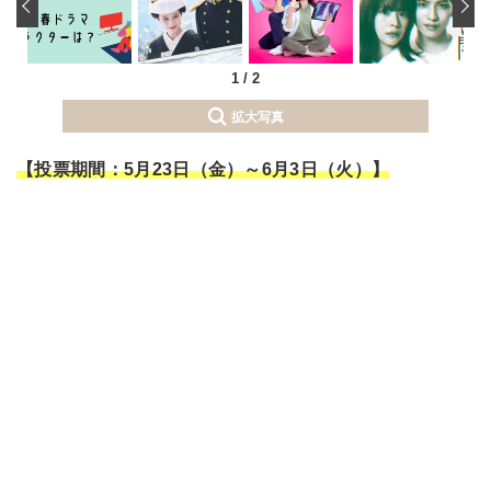
‹
1
/
2
拡大写真
【投票期間：5月23日（金）～6月3日（火）】