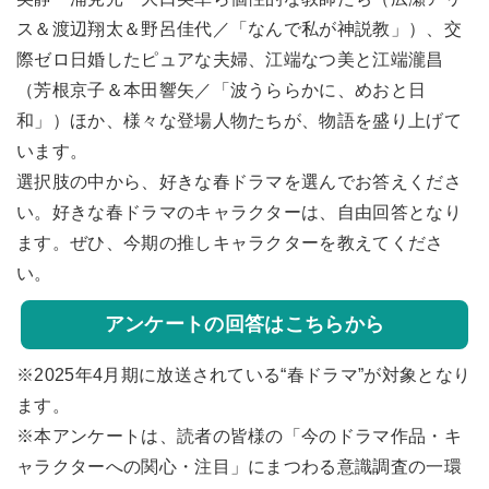
ス＆渡辺翔太＆野呂佳代／「なんで私が神説教」）、交
際ゼロ日婚したピュアな夫婦、江端なつ美と江端瀧昌
（芳根京子＆本田響矢／「波うららかに、めおと日
和」）ほか、様々な登場人物たちが、物語を盛り上げて
います。
選択肢の中から、好きな春ドラマを選んでお答えくださ
い。好きな春ドラマのキャラクターは、自由回答となり
ます。ぜひ、今期の推しキャラクターを教えてくださ
い。
アンケートの回答はこちらから
※2025年4月期に放送されている“春ドラマ”が対象となり
ます。
※本アンケートは、読者の皆様の「今のドラマ作品・キ
ャラクターへの関心・注目」にまつわる意識調査の一環