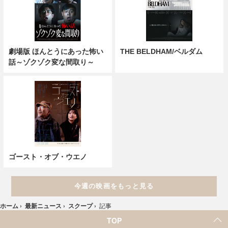
劇場版 ほんとうにあった怖い
THE BELDHAM/ベルダム
話～ゾクゾク変な間取り～
ゴースト・オブ・ウエノ
今週の映画をもっと見る
ホーム
›
最新ニュース
›
スクープ
›
記事
TOP