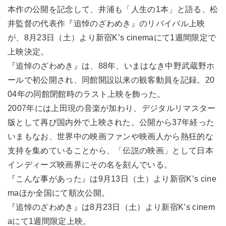
本作の公開を記念して、井浦も「人生の1本」と語る、松
井監督の代表作『追悼のざわめき』のリバイバル上映
が、8月23日（土）より新宿K’s cinemaにて1週間限定で
上映決定。
『追悼のざわめき』は、88年、いまはなき中野武蔵野ホ
ールで初公開され、同館開設以来の観客動員を記録。20
04年の同館閉館時のラスト上映を飾った。
2007年には上田現の音楽が加わり、デジタルリマスター
版として再び国内外で上映された。公開から37年経った
いまもなお、世界中の映画ファンや映画人から熱狂的な
支持を集めていることから、「伝説の映画」として日本
インディーズ映画界にその名を刻んでいる。
『こんな事があった』は9月13日（土）より新宿K’s cine
maほか全国にて順次公開。
『追悼のざわめき』は8月23日（土）より新宿K’s cinem
aにて1週間限定上映。