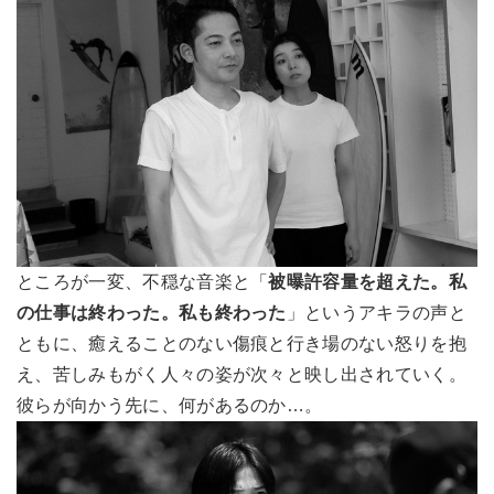
ところが一変、不穏な音楽と「
被曝許容量を超えた。私
の仕事は終わった。私も終わった
」というアキラの声と
ともに、癒えることのない傷痕と行き場のない怒りを抱
え、苦しみもがく人々の姿が次々と映し出されていく。
彼らが向かう先に、何があるのか…。