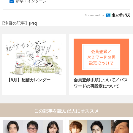
新卒・インターン
Sponsored by
【注目の記事】[PR]
【8月】配信カレンダー
会員登録手順について／パス
ワードの再設定について
この記事を読んだ人にオススメ