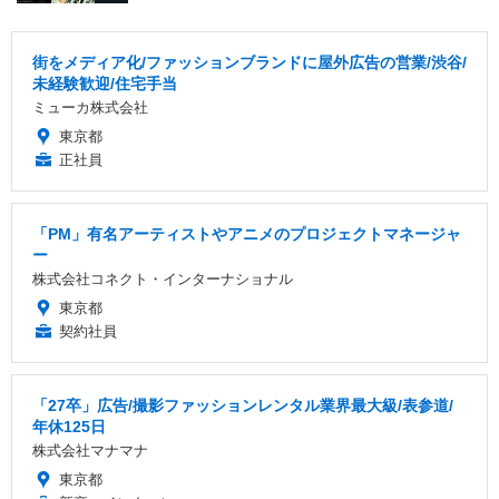
街をメディア化/ファッションブランドに屋外広告の営業/渋谷/
未経験歓迎/住宅手当
ミューカ株式会社
東京都
正社員
「PM」有名アーティストやアニメのプロジェクトマネージャ
ー
株式会社コネクト・インターナショナル
東京都
契約社員
「27卒」広告/撮影ファッションレンタル業界最大級/表参道/
年休125日
株式会社マナマナ
東京都