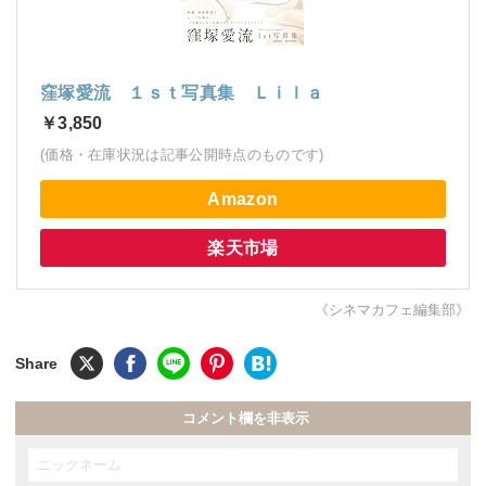
窪塚愛流 １ｓｔ写真集 Ｌｉｌａ
￥3,850
(価格・在庫状況は記事公開時点のものです)
Amazon
楽天市場
《シネマカフェ編集部》
コメント欄を非表示