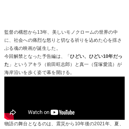
監督の構想から13年、美しいモノクロームの世界の中
に、社会への痛烈な怒りと切なる祈りを込めた心を揺さ
ぶる魂の映画が誕生した。
今回解禁となった予告編は、「
ひどい、ひどい10年だっ
た
」というアキラ（前田旺志郎）と真一（窪塚愛流）が
海岸沿いを歩く姿で幕を開ける。
物語の舞台となるのは、震災から10年後の2021年、夏、