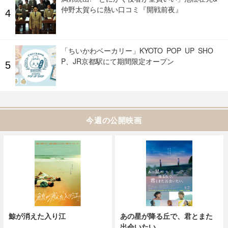
仲野太賀らに熱い口コミ『開戦前夜』
「ちいかわベーカリー」KYOTO POP UP SHO
P、JR京都駅にて期間限定オープン
今週の公開映画
鯨が消えた入り江
あの星が降る丘で、君とまた
出会いたい。