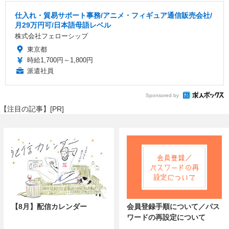
仕入れ・貿易サポート事務/アニメ・フィギュア通信販売会社/
月29万円可/日本語母語レベル
株式会社フェローシップ
東京都
時給1,700円～1,800円
派遣社員
Sponsored by
【注目の記事】[PR]
【8月】配信カレンダー
会員登録手順について／パス
ワードの再設定について