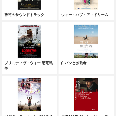
叛逆のサウンドトラック
ウィー・ハブ・ア・ドリーム
プリミティヴ・ウォー 恐竜戦
白パンと独裁者
争