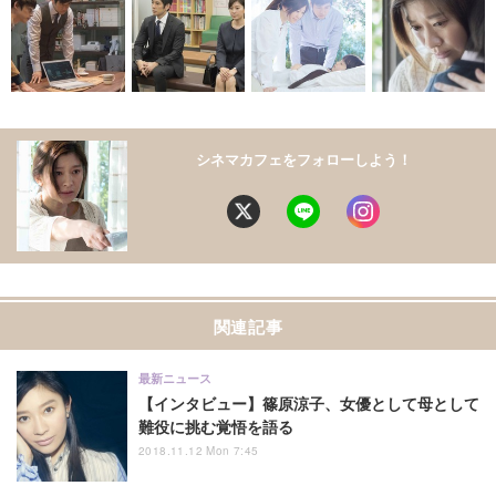
シネマカフェをフォローしよう！
関連記事
最新ニュース
【インタビュー】篠原涼子、女優として母として
難役に挑む覚悟を語る
2018.11.12 Mon 7:45