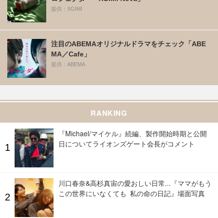
提供：XGIMI
注目のABEMAオリジナルドラマをチェック「ABE
MA／Cafe」
提供：ABEMA
RANKING
『Michael/マイケル』続編、製作開始時期と公開
日についてライオンズゲート会長がコメント
川口春奈&高杉真宙の愛おしい日常...『ママがもう
この世界にいなくても 私の命の日記』場面写真