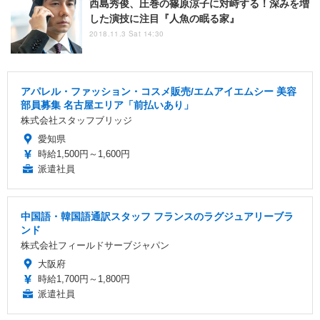
西島秀俊、圧巻の篠原涼子に対峙する！深みを増
した演技に注目『人魚の眠る家』
2018.11.3 Sat 14:30
アパレル・ファッション・コスメ販売/エムアイエムシー 美容
部員募集 名古屋エリア「前払いあり」
株式会社スタッフブリッジ
愛知県
時給1,500円～1,600円
派遣社員
中国語・韓国語通訳スタッフ フランスのラグジュアリーブラ
ンド
株式会社フィールドサーブジャパン
大阪府
時給1,700円～1,800円
派遣社員