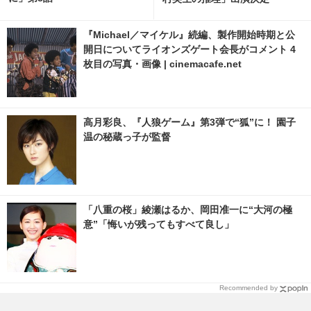
『Michael／マイケル』続編、製作開始時期と公
開日についてライオンズゲート会長がコメント 4
枚目の写真・画像 | cinemacafe.net
高月彩良、『人狼ゲーム』第3弾で“狐”に！ 園子
温の秘蔵っ子が監督
「八重の桜」綾瀬はるか、岡田准一に“大河の極
意”「悔いが残ってもすべて良し」
Recommended by