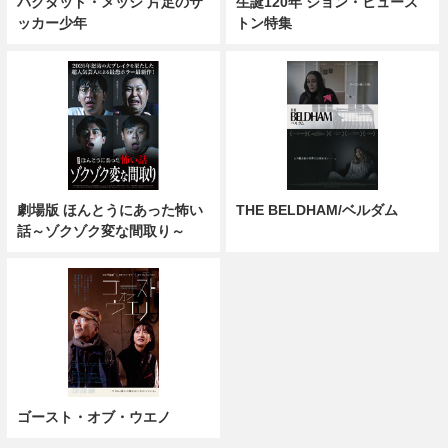
バグダッド・メッシ 片足のサ
生誕120年 ジョン・ヒュース
ッカー少年
トン特集
劇場版 ほんとうにあった怖い
THE BELDHAM/ベルダム
話～ゾクゾク変な間取り～
ゴースト・オブ・ウエノ