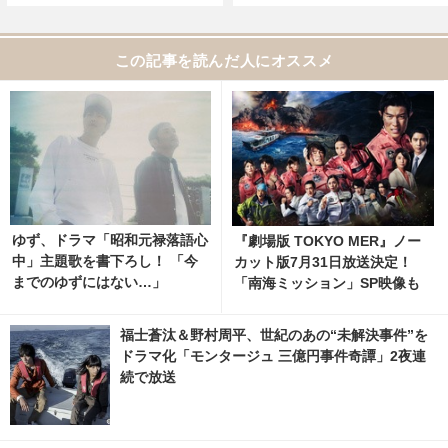
この記事を読んだ人にオススメ
ゆず、ドラマ「昭和元禄落語心
『劇場版 TOKYO MER』ノー
中」主題歌を書下ろし！ 「今
カット版7月31日放送決定！
までのゆずにはない…」
「南海ミッション」SP映像も
福士蒼汰＆野村周平、世紀のあの“未解決事件”を
ドラマ化「モンタージュ 三億円事件奇譚」2夜連
続で放送