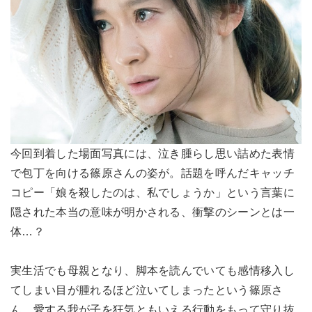
今回到着した場面写真には、泣き腫らし思い詰めた表情
で包丁を向ける篠原さんの姿が。話題を呼んだキャッチ
コピー「娘を殺したのは、私でしょうか」という言葉に
隠された本当の意味が明かされる、衝撃のシーンとは一
体…？
実生活でも母親となり、脚本を読んでいても感情移入し
てしまい目が腫れるほど泣いてしまったという篠原さ
ん。愛する我が子を狂気ともいえる行動をもって守り抜