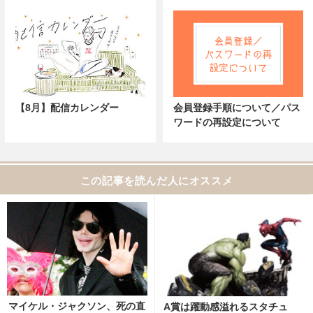
【8月】配信カレンダー
会員登録手順について／パス
ワードの再設定について
この記事を読んだ人にオススメ
マイケル・ジャクソン、死の直
A賞は躍動感溢れるスタチュ