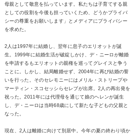
母親として敬意を払っています。私たちは子育てする親
としての役割を今後も担っていくため、どうかプライバ
シーの尊重をお願いします」とメディアにプライバシー
を求めた。
2人は1997年に結婚し、翌年に息子のエリオットが誕
生。1999年に結婚生活が破綻しかけ、デ・ニーロが離婚
を申請するもエリオットの親権を巡ってグレイスと争う
ことに。しかし、結局離婚せず、2004年に再び結婚の誓
いを行った。そのセレモニーにはメリル・ストリープや
マーティン・スコセッシらセレブが出席。2人の再出発を
祝った。2011年には代理母を通じて娘のヘレンが誕生
し、デ・ニーロは当時68歳にして新たな子どもの父親と
なった。
現在、2人は離婚に向けて別居中。今年の夏の終わり頃か