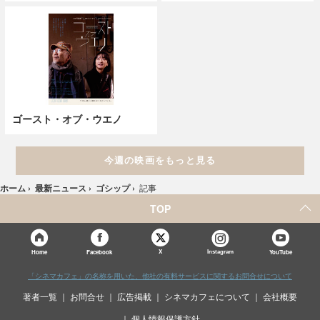
ゴースト・オブ・ウエノ
今週の映画をもっと見る
ホーム
›
最新ニュース
›
ゴシップ
›
記事
TOP
X
Home
Facebook
Instagram
YouTube
「シネマカフェ」の名称を用いた、他社の有料サービスに関するお問合せについて
著者一覧
お問合せ
広告掲載
シネマカフェについて
会社概要
個人情報保護方針