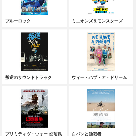
ブルーロック
ミニオンズ＆モンスターズ
叛逆のサウンドトラック
ウィー・ハブ・ア・ドリーム
プリミティヴ・ウォー 恐竜戦
白パンと独裁者