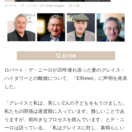
全 4 枚
ロバート・デ・ニーロ - (C) Getty Images
拡大写真
ロバート・デ・ニーロが20年連れ添った妻のグレイス・
ハイタワーとの離婚について、「E!News」に声明を発表
した。
「グレイスと私は、美しい2人の子どもをもうけました。
私たちの関係は過渡期に入っています。難しいことであ
りますが、前向きなプロセスを踏んでいます」とデ・ニ
ーロは語っている。「私はグレイスに対し、素晴らしい