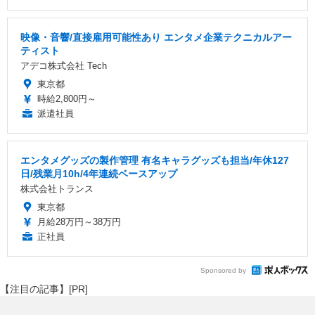
映像・音響/直接雇用可能性あり エンタメ企業テクニカルアー
ティスト
アデコ株式会社 Tech
東京都
時給2,800円～
派遣社員
エンタメグッズの製作管理 有名キャラグッズも担当/年休127
日/残業月10h/4年連続ベースアップ
株式会社トランス
東京都
月給28万円～38万円
正社員
Sponsored by
【注目の記事】[PR]