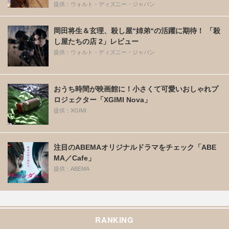
提供：ウォルト・ディズニー・ジャパン
岡田将生＆玄理、殺し屋“姉弟“の活躍に期待！ 「殺
し屋たちの店 2」レビュー
提供：ウォルト・ディズニー・ジャパン
おうち時間が映画館に！小さくて可愛いおしゃれプ
ロジェクター「XGIMI Nova」
提供：XGIMI
注目のABEMAオリジナルドラマをチェック「ABE
MA／Cafe」
提供：ABEMA
RANKING