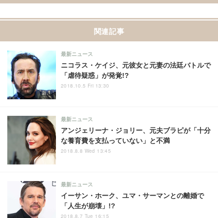
関連記事
最新ニュース
ニコラス・ケイジ、元彼女と元妻の法廷バトルで
「虐待疑惑」が発覚!?
2018.10.5 Fri 13:30
最新ニュース
アンジェリーナ・ジョリー、元夫ブラピが「十分
な養育費を支払っていない」と不満
2018.8.8 Wed 13:45
最新ニュース
イーサン・ホーク、ユマ・サーマンとの離婚で
「人生が崩壊」!?
2018.8.7 Tue 16:15