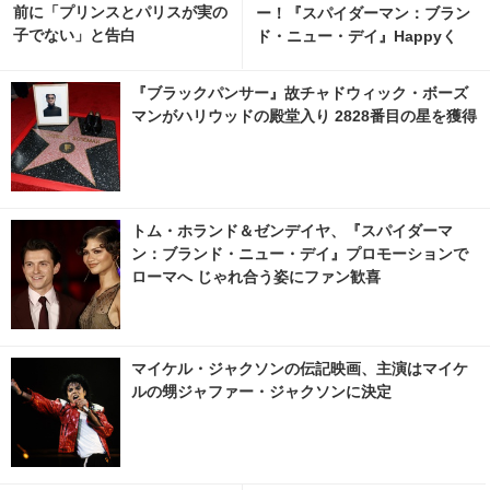
前に「プリンスとパリスが実の
ー！『スパイダーマン：ブラン
子でない」と告白
ド・ニュー・デイ』Happyく
じ、8月7日発売開始 2枚目の写
真・画像 | cinemacafe.net
『ブラックパンサー』故チャドウィック・ボーズ
マンがハリウッドの殿堂入り 2828番目の星を獲得
トム・ホランド＆ゼンデイヤ、『スパイダーマ
ン：ブランド・ニュー・デイ』プロモーションで
ローマへ じゃれ合う姿にファン歓喜
マイケル・ジャクソンの伝記映画、主演はマイケ
ルの甥ジャファー・ジャクソンに決定