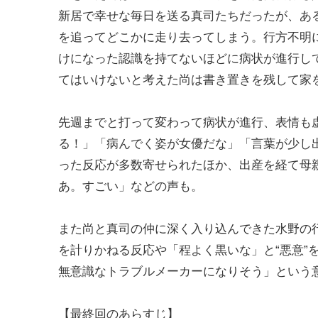
新居で幸せな毎日を送る真司たちだったが、あ
を追ってどこかに走り去ってしまう。行方不明
けになった認識を持てないほどに病状が進行し
てはいけないと考えた尚は書き置きを残して家
先週までと打って変わって病状が進行、表情も
る！」「病んでく姿が女優だな」「言葉が少し
った反応が多数寄せられたほか、出産を経て母
あ。すごい」などの声も。
また尚と真司の仲に深く入り込んできた水野の
を計りかねる反応や「程よく黒いな」と“悪意”
無意識なトラブルメーカーになりそう」という
【最終回のあらすじ】