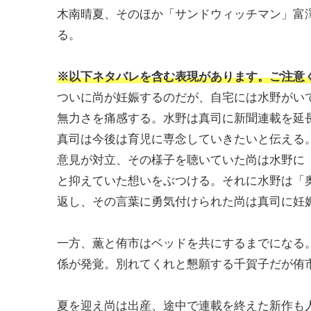
木南晴夏、そのほか「サンドウィッチマン」富
る。
※以下ネタバレを含む表現があります。ご注意
ついに尚が妊娠するのだが、自宅には水野がい
無力さを痛感する。水野は真司に新聞連載を延
真司は今後は育児に専念していきたいと伝える
意見が対立、その様子を聴いていた尚は水野に
と抑えていた想いをぶつける。それに水野は「
返し、その言葉に勇気付けられた尚は真司に妊
一方、薫と侑市はベッドを共にするまでになる
係が発覚。別れてくれと懇願する千賀子だが侑
夏を迎え尚は出産、途中で連載を終えた新作も