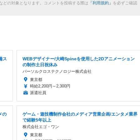
などの対象となります。コメントを投稿する際は
「利用規約」
を必ずご確認
備ス
WEBデザイナー/大崎Spineを使用した2Dアニメーション
の制作土日祝休み
パーソルクロステクノロジー株式会社
東京都
時給2,200円～2,300円
派遣社員
メの
ゲーム・遊技機制作会社のメディア営業企画/エンタメ業界
で経験5年以上
株式会社エゴ・ワン
東京都