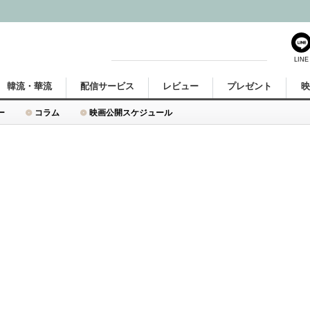
LINE
韓流・華流
配信サービス
レビュー
プレゼント
ー
コラム
映画公開スケジュール