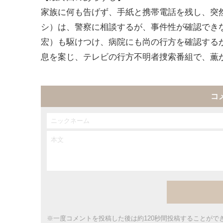
家族に何も告げず、手紙と携帯電話を残し、突
シ）は、警察に相談するが、事件性が確認でき
宏）も駆けつけ、病院にも尚の行方を確認する
息を案じ、テレビの行方不明者捜索番組で、薫
コ
※一度コメントを投稿した後は約120秒間投稿することがで