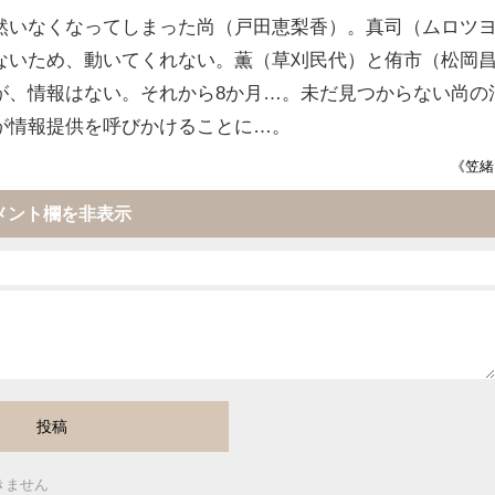
然いなくなってしまった尚（戸田恵梨香）。真司（ムロツ
ないため、動いてくれない。薫（草刈民代）と侑市（松岡
が、情報はない。それから8か月…。未だ見つからない尚の
が情報提供を呼びかけることに…。
《笠緒
メント欄を非表示
きません