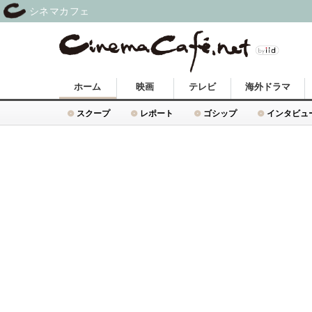
シネマカフェ
ホーム
映画
テレビ
海外ドラマ
スクープ
レポート
ゴシップ
インタビュ