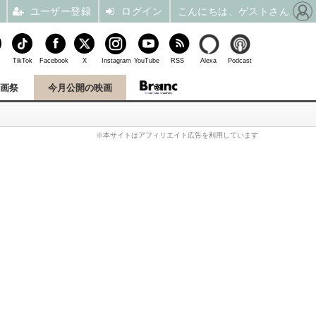
ユーザー登録
ログイン
こんにちは、ゲストさん
TikTok
Facebook
X
Instagram
YouTube
RSS
Alexa
Podcast
映画祭
今月公開の映画
※本サイトはアフィリエイト広告を利用しています