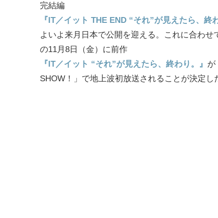
完結編
『IT／イット THE END “それ”が見えたら、
よいよ来月日本で公開を迎える。これに合わせ
の11月8日（金）に前作
『IT／イット “それ”が見えたら、終わり。』
が
SHOW！」で地上波初放送されることが決定し