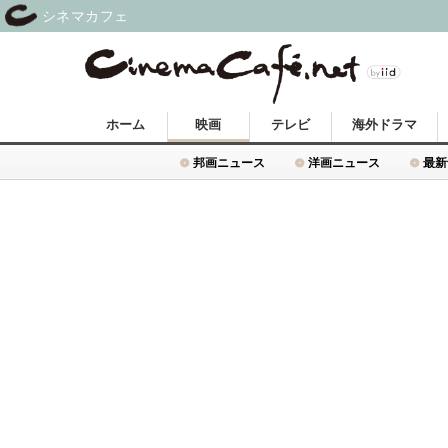
シネマカフェ
ホーム
映画
テレビ
海外ドラマ
邦画ニュース
洋画ニュース
最新