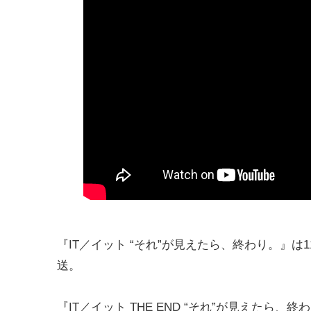
『IT／イット “それ”が見えたら、終わり。』は
送。
『IT／イット THE END “それ”が見えたら、