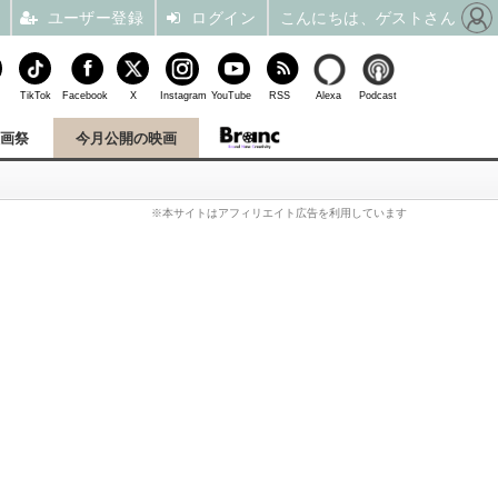
ユーザー登録
ログイン
こんにちは、ゲストさん
TikTok
Facebook
X
Instagram
YouTube
RSS
Alexa
Podcast
映画祭
今月公開の映画
※本サイトはアフィリエイト広告を利用しています