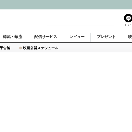
LINE
韓流・華流
配信サービス
レビュー
プレゼント
予告編
映画公開スケジュール