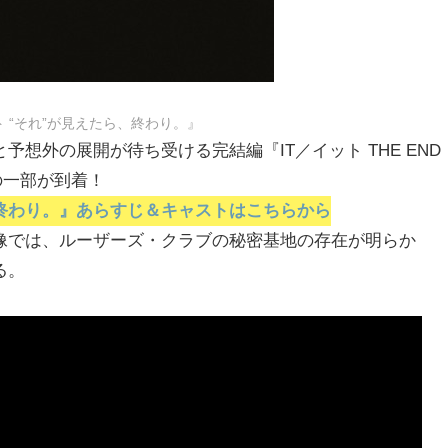
ト “それ”が見えたら、終わり。』
想外の展開が待ち受ける完結編『IT／イット THE END
の一部が到着！
たら、終わり。』あらすじ＆キャストはこちらから
像では、ルーザーズ・クラブの秘密基地の存在が明らか
る。