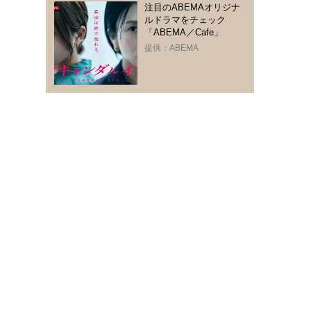
注目のABEMAオリジナ
ルドラマをチェック
「ABEMA／Cafe」
提供：ABEMA