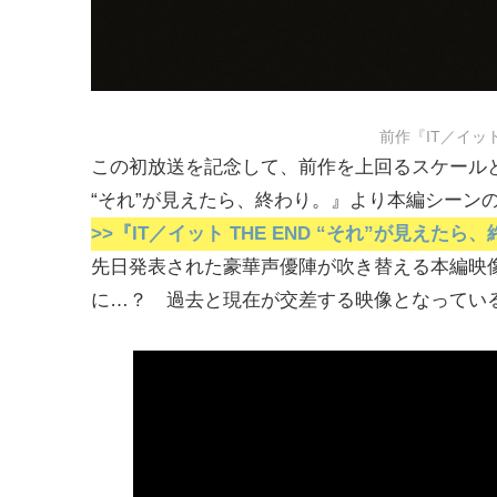
前作『IT／イッ
この初放送を記念して、前作を上回るスケールと予
“それ”が見えたら、終わり。』より本編シーン
>>『IT／イット THE END “それ”が見え
先日発表された豪華声優陣が吹き替える本編映
に…？ 過去と現在が交差する映像となってい