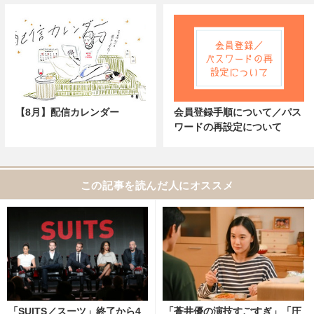
【8月】配信カレンダー
会員登録手順について／パス
ワードの再設定について
この記事を読んだ人にオススメ
「SUITS／スーツ」終了から4
「蒼井優の演技すごすぎ」「圧