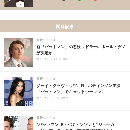
関連記事
最新ニュース
新『バットマン』の悪役リドラーにポール・ダノ
が決定か
2019.10.18 Fri 17:30
最新ニュース
ゾーイ・クラヴィッツ、R・パティンソン主演
『バットマン』でキャットウーマンに
2019.10.15 Tue 12:15
最新ニュース
“バットマン”R・パティンソンと“ジョーカ