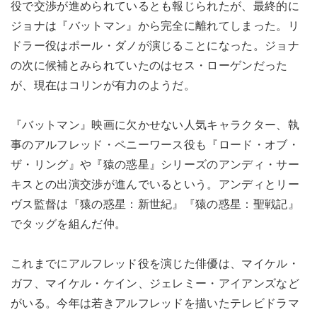
役で交渉が進められているとも報じられたが、最終的に
ジョナは『バットマン』から完全に離れてしまった。リ
ドラー役はポール・ダノが演じることになった。ジョナ
の次に候補とみられていたのはセス・ローゲンだった
が、現在はコリンが有力のようだ。
『バットマン』映画に欠かせない人気キャラクター、執
事のアルフレッド・ペニーワース役も『ロード・オブ・
ザ・リング』や『猿の惑星』シリーズのアンディ・サー
キスとの出演交渉が進んでいるという。アンディとリー
ヴス監督は『猿の惑星：新世紀』『猿の惑星：聖戦記』
でタッグを組んだ仲。
これまでにアルフレッド役を演じた俳優は、マイケル・
ガフ、マイケル・ケイン、ジェレミー・アイアンズなど
がいる。今年は若きアルフレッドを描いたテレビドラマ