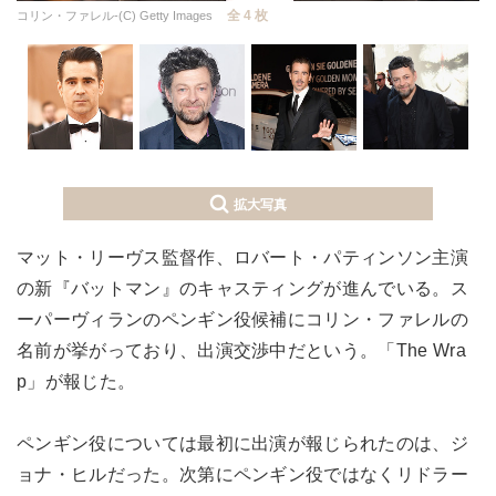
全 4 枚
コリン・ファレル-(C) Getty Images
拡大写真
マット・リーヴス監督作、ロバート・パティンソン主演
の新『バットマン』のキャスティングが進んでいる。ス
ーパーヴィランのペンギン役候補にコリン・ファレルの
名前が挙がっており、出演交渉中だという。「The Wra
p」が報じた。
ペンギン役については最初に出演が報じられたのは、ジ
ョナ・ヒルだった。次第にペンギン役ではなくリドラー