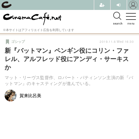
search
menu
※本サイトはアフィリエイト広告を利用しています
2019.11.6 Wed 16:30
ゴシップ
新『バットマン』ペンギン役にコリン・ファ
レル、アルフレッド役にアンディ・サーキス
か
マット・リーヴス監督作、ロバート・パティンソン主演の新『バ
ットマン』のキャスティングが進んでいる。
賀来比呂美
賀来比呂美