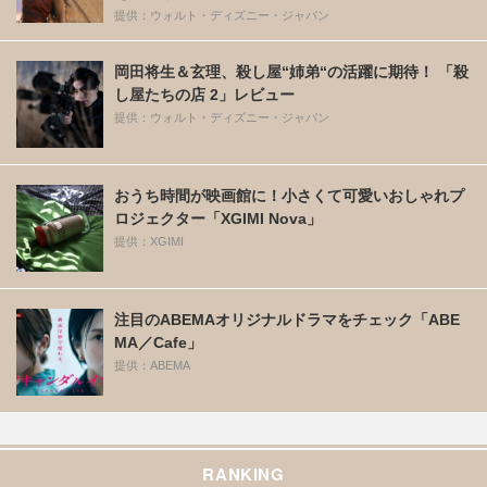
提供：ウォルト・ディズニー・ジャパン
岡田将生＆玄理、殺し屋“姉弟“の活躍に期待！ 「殺
し屋たちの店 2」レビュー
提供：ウォルト・ディズニー・ジャパン
おうち時間が映画館に！小さくて可愛いおしゃれプ
ロジェクター「XGIMI Nova」
提供：XGIMI
注目のABEMAオリジナルドラマをチェック「ABE
MA／Cafe」
提供：ABEMA
RANKING