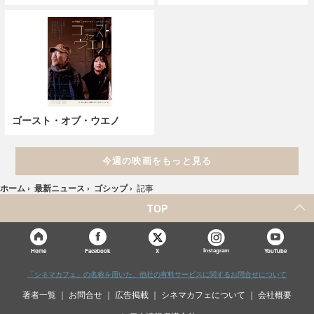
ゴースト・オブ・ウエノ
今週の映画をもっと見る
ホーム
›
最新ニュース
›
ゴシップ
›
記事
TOP
X
Home
Facebook
Instagram
YouTube
「シネマカフェ」の名称を用いた、他社の有料サービスに関するお問合せについて
著者一覧
お問合せ
広告掲載
シネマカフェについて
会社概要