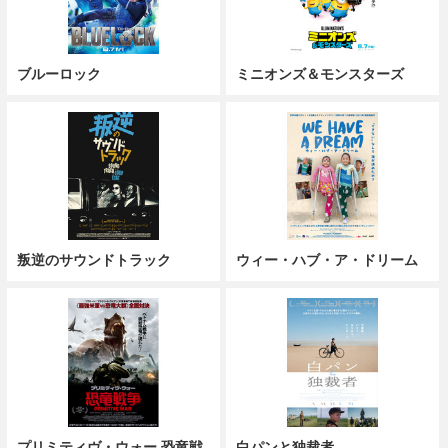
ブルーロック
ミニオンズ＆モンスターズ
叛逆のサウンドトラック
ウィー・ハブ・ア・ドリーム
プリミティヴ・ウォー 恐竜戦
白パンと独裁者