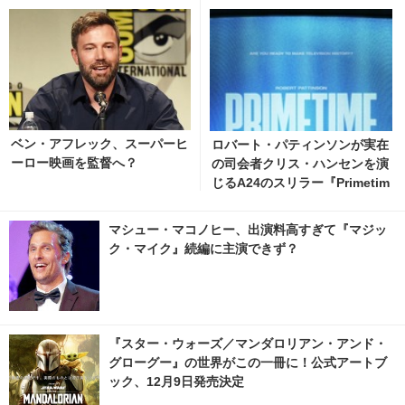
ベン・アフレック、スーパーヒ
ロバート・パティンソンが実在
ーロー映画を監督へ？
の司会者クリス・ハンセンを演
じるA24のスリラー『Primetim
e』ティザー予告編
マシュー・マコノヒー、出演料高すぎて『マジッ
ク・マイク』続編に主演できず？
『スター・ウォーズ／マンダロリアン・アンド・
グローグー』の世界がこの一冊に！公式アートブ
ック、12月9日発売決定