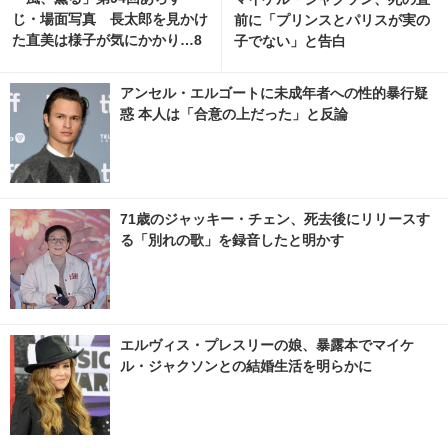
じ・場面写真 長太郎を見かけ
前に「プリンスとパリスが実の
た直美は様子が気にかかり…8
子でない」と告白
月6日放送
アンセル・エルゴートに未成年者への性的暴行疑
惑 本人は「合意の上だった」と反論
71歳のジャッキー・チェン、死去後にリリースす
る「別れの歌」を録音したと明かす
エルヴィス・プレスリーの娘、暴露本でマイケ
ル・ジャクソンとの結婚生活を明らかに