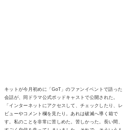
キットが今月初めに「GoT」のファンイベントで語った
会話が、同ドラマ公式ポッドキャストで公開された。
「インターネットにアクセスして、チェックしたり、レ
ビューやコメント欄を見たり。あれは破滅へ導く箱で
す。私のことを非常に苦しめた。苦しかった。長い間、
すごく自信を失ってしまいました。それで、そういうも