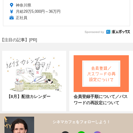
神奈川県
月給29万5,000円～36万円
正社員
Sponsored by
【注目の記事】[PR]
【8月】配信カレンダー
会員登録手順について／パス
ワードの再設定について
シネマカフェをフォローしよう！