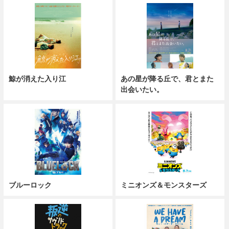
鯨が消えた入り江
あの星が降る丘で、君とまた
出会いたい。
ブルーロック
ミニオンズ＆モンスターズ