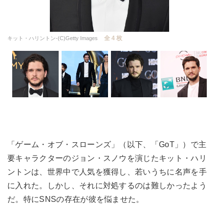
全 4 枚
キット・ハリントン-(C)Getty Images
「ゲーム・オブ・スローンズ」（以下、「GoT」）で主
要キャラクターのジョン・スノウを演じたキット・ハリ
ントンは、世界中で人気を獲得し、若いうちに名声を手
に入れた。しかし、それに対処するのは難しかったよう
だ。特にSNSの存在が彼を悩ませた。