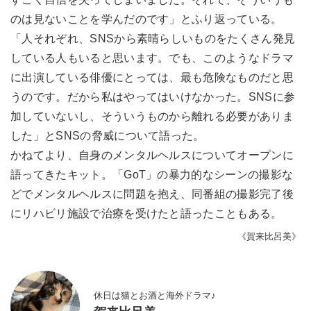
のは見ないことを学んだのです」とふり返っている。
「人それぞれ、SNSから素晴らしいものをたくさん発見
している人もいると思います。でも、このようなドラマ
に出演している俳優にとっては、最も危険なものだと思
うのです。だから私はやってはいけなかった。SNSに参
加していないし、そういうものから離れる必要がありま
した」とSNSの脅威について語った。
かねてより、自身のメンタルヘルスについてオープンに
語ってきたキット。「GoT」の暴力的なシーンの撮影な
どでメンタルヘルスに問題を抱え、同番組の撮影完了後
にリハビリ施設で治療を受けたと語ったこともある。
《賀来比呂美》
休日は猫とお酒と海外ドラマ♪