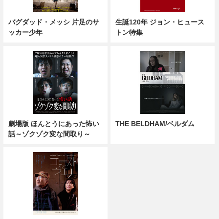
バグダッド・メッシ 片足のサ
生誕120年 ジョン・ヒュース
ッカー少年
トン特集
劇場版 ほんとうにあった怖い
THE BELDHAM/ベルダム
話～ゾクゾク変な間取り～