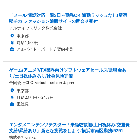
「メール/電話対応」週3日～勤務OK 通勤ラッシュなし!新宿
駅チカ ファッション通販サイトの問合せ受付
アルティウスリンク株式会社
東京都
時給1,500円
アルバイト・パート / 契約社員
ゲーム/アニメ/VFX業界向けソフトウェアセールス/退職金あ
り/土日祝休みあり/社会保険完備
合同会社CLO Virtual Fashion Japan
東京都
月給20万円～24万円
正社員
エンタメコンテンツテスター「未経験歓迎/土日祝休み/交通費
支給/昇給あり」新たな挑戦をしよう/横浜市南区勤務/9291
株式会社onlixs