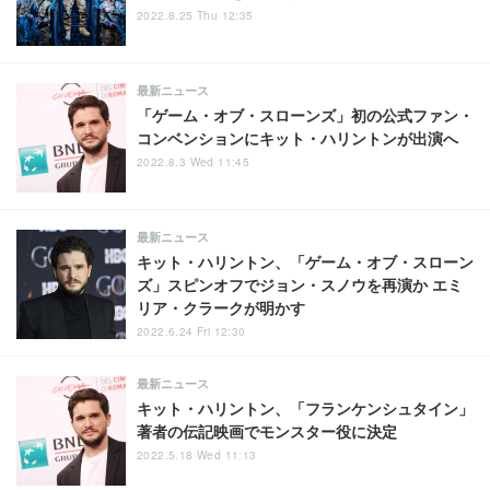
2022.8.25 Thu 12:35
最新ニュース
「ゲーム・オブ・スローンズ」初の公式ファン・
コンベンションにキット・ハリントンが出演へ
2022.8.3 Wed 11:45
最新ニュース
キット・ハリントン、「ゲーム・オブ・スローン
ズ」スピンオフでジョン・スノウを再演か エミ
リア・クラークが明かす
2022.6.24 Fri 12:30
最新ニュース
キット・ハリントン、「フランケンシュタイン」
著者の伝記映画でモンスター役に決定
2022.5.18 Wed 11:13