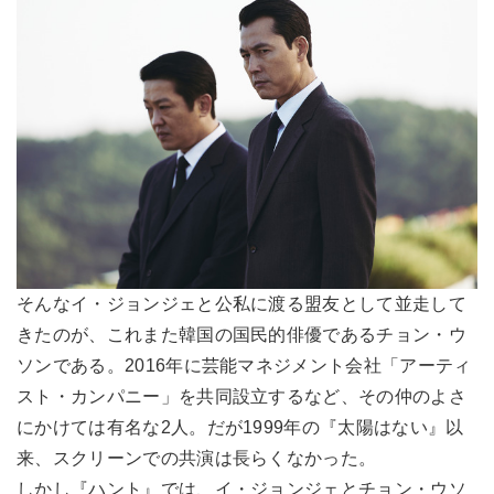
そんなイ・ジョンジェと公私に渡る盟友として並走して
きたのが、これまた韓国の国民的俳優であるチョン・ウ
ソンである。2016年に芸能マネジメント会社「アーティ
スト・カンパニー」を共同設立するなど、その仲のよさ
にかけては有名な2人。だが1999年の『太陽はない』以
来、スクリーンでの共演は長らくなかった。
しかし『ハント』では、イ・ジョンジェとチョン・ウソ