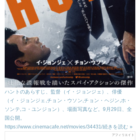
ハントのあらすじ、監督（イ・ジョンジェ）、俳優
（イ・ジョンジェ,チョン・ウソン,チョン・ヘジン,ホ・
ソンテ,コ・ユンジョン）、場面写真など。9月29日、全
国公開。
https://www.cinemacafe.net/movies/34431/
続きを読む »