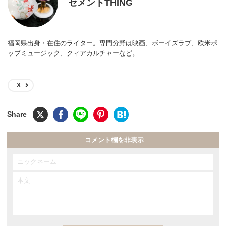
セメントTHING
福岡県出身・在住のライター。専門分野は映画、ボーイズラブ、欧米ポ
ップミュージック、クィアカルチャーなど。
X
コメント欄を非表示