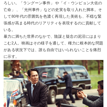
ろしい。「ラングーン事件」 や「イ・ウンピョン大佐の
亡命」 、「光州事件」などの史実を取り入れた脚本。そ
して80年代の雰囲気を色濃く再現した美術も、不穏な緊
張感が高まる時代のリアリティを表現するのに貢献して
いる。
暴力に満ちた世界のなかで、陰謀と疑念の泥沼にはまり
こむ2人。映画はその様子を通して、権力に根本的な問題
がある状況下では、誰も自由ではいられないことを痛烈
に示す。