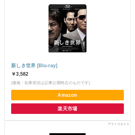
新しき世界 [Blu-ray]
￥3,582
(価格・在庫状況は記事公開時点のものです)
Amazon
楽天市場