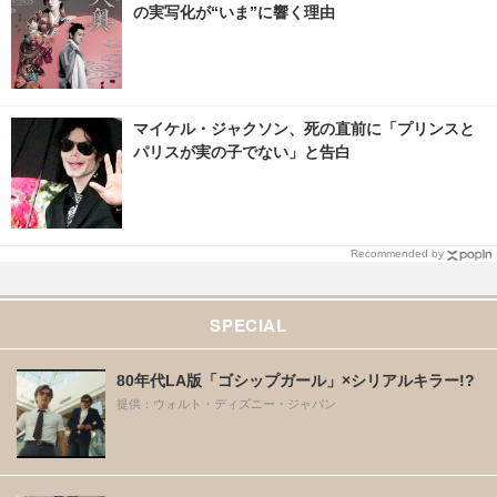
の実写化が“いま”に響く理由
マイケル・ジャクソン、死の直前に「プリンスと
パリスが実の子でない」と告白
Recommended by
SPECIAL
80年代LA版「ゴシップガール」×シリアルキラー!?
提供：ウォルト・ディズニー・ジャパン