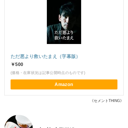
ただ悪より救いたまえ（字幕版）
￥500
(価格・在庫状況は記事公開時点のものです)
Amazon
《セメントTHING》