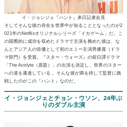
イ・ジョンジェ『ハント』来日記者会見
そしてそんな彼の存在を世界中が知ることとなったのが2
021年のNetflixオリジナルシリーズ「イカゲーム」だ。こ
の国際的に成功を収めたドラマで主演を務めた彼は、な
んとアジア人の俳優として初のエミー主演男優賞（ドラ
マ部門）を受賞。『スター・ウォーズ』の前日譚ドラマ
「The Acolyte（原題）」の出演も決定し、世界のスター
への道を邁進している 。そんな彼が満を持して監督に挑
戦したのがこの『ハント』なのだ。
イ・ジョンジェとチョン・ウソン、24年ぶ
りのダブル主演