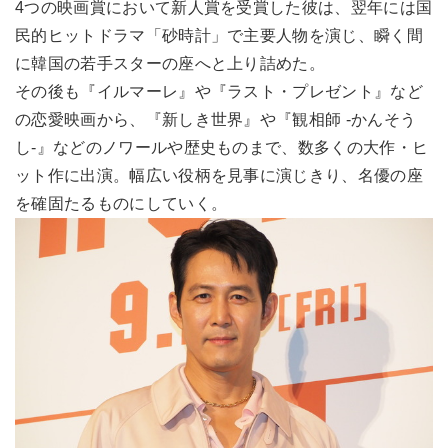
4つの映画賞において新人賞を受賞した彼は、翌年には国
民的ヒットドラマ「砂時計」で主要人物を演じ、瞬く間
に韓国の若手スターの座へと上り詰めた。
その後も『イルマーレ』や『ラスト・プレゼント』など
の恋愛映画から、『新しき世界』や『観相師 -かんそう
し-』などのノワールや歴史ものまで、数多くの大作・ヒ
ット作に出演。幅広い役柄を見事に演じきり、名優の座
を確固たるものにしていく。