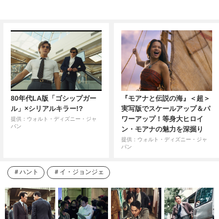
80年代LA版「ゴシップガー
『モアナと伝説の海』＜超＞
ル」×シリアルキラー!?
実写版でスケールアップ＆パ
ワーアップ！等身大ヒロイ
提供：ウォルト・ディズニー・ジャ
パン
ン・モアナの魅力を深掘り
提供：ウォルト・ディズニー・ジャ
パン
ハント
イ・ジョンジェ