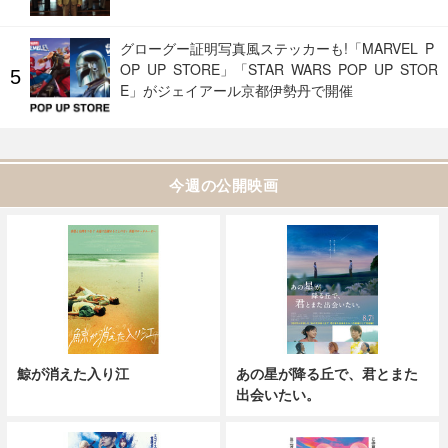
グローグー証明写真風ステッカーも!「MARVEL P
OP UP STORE」「STAR WARS POP UP STOR
E」がジェイアール京都伊勢丹で開催
今週の公開映画
鯨が消えた入り江
あの星が降る丘で、君とまた
出会いたい。