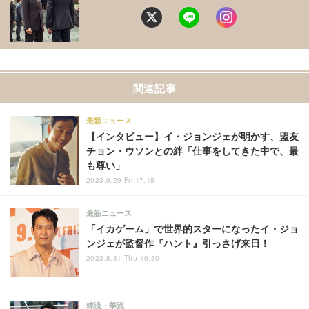
関連記事
最新ニュース
【インタビュー】イ・ジョンジェが明かす、盟友
チョン・ウソンとの絆「仕事をしてきた中で、最
も尊い」
2023.9.29 Fri 17:15
最新ニュース
「イカゲーム」で世界的スターになったイ・ジョ
ンジェが監督作『ハント』引っさげ来日！
2023.8.31 Thu 19:30
韓流・華流