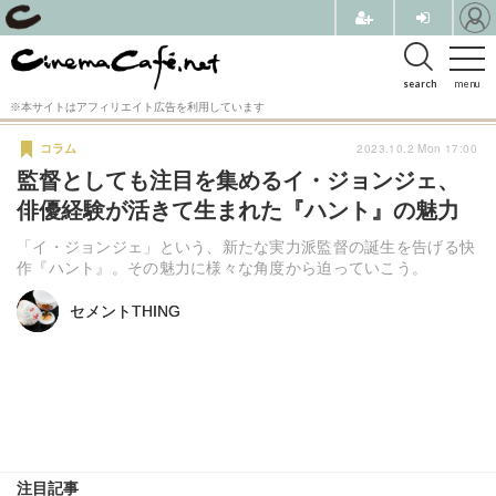
search
menu
※本サイトはアフィリエイト広告を利用しています
2023.10.2 Mon 17:00
コラム
監督としても注目を集めるイ・ジョンジェ、
俳優経験が活きて生まれた『ハント』の魅力
「イ・ジョンジェ」という、新たな実力派監督の誕生を告げる快
作『ハント』。その魅力に様々な角度から迫っていこう。
セメントTHING
セメントTHING
注目記事