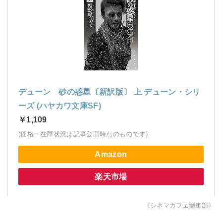
デューン 砂の惑星〔新訳版〕 上 デューン・シリ
ーズ (ハヤカワ文庫SF)
￥1,109
(価格・在庫状況は記事公開時点のものです)
Amazon
楽天市場
《シネマカフェ編集部》