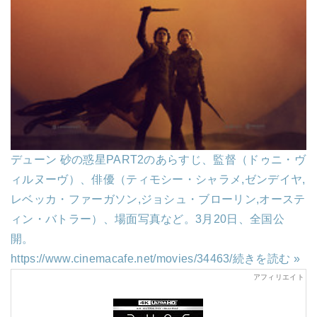
デューン 砂の惑星PART2のあらすじ、監督（ドゥニ・ヴ
ィルヌーヴ）、俳優（ティモシー・シャラメ,ゼンデイヤ,
レベッカ・ファーガソン,ジョシュ・ブローリン,オーステ
ィン・バトラー）、場面写真など。3月20日、全国公
開。
https://www.cinemacafe.net/movies/34463/
続きを読む »