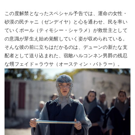
この度解禁となったスペシャル予告では、運命の女性・
砂漠の民チャニ（ゼンデイヤ）と心を通わせ、民を率い
ていくポール（ティモシー・シャラメ）が救世主として
の意識が芽生え始め覚醒していく姿が収められている。
そんな彼の前に立ちはだかるのは、デューンの新たな支
配者として送り込まれた、宿敵ハルコンネン男爵の残忍
な甥フェイド＝ラウサ（オースティン・バトラー）。