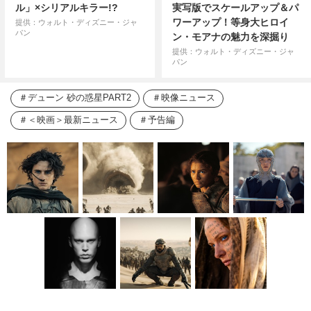
ル」×シリアルキラー!?
実写版でスケールアップ＆パ
ワーアップ！等身大ヒロイ
提供：ウォルト・ディズニー・ジャ
パン
ン・モアナの魅力を深掘り
提供：ウォルト・ディズニー・ジャ
パン
デューン 砂の惑星PART2
映像ニュース
＜映画＞最新ニュース
予告編