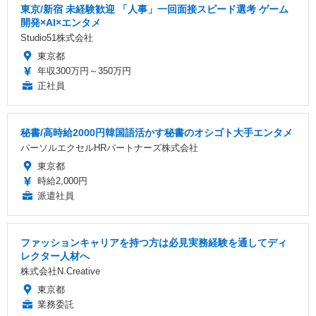
東京/新宿 未経験歓迎 「人事」一回面接スピード選考 ゲーム
開発×AI×エンタメ
Studio51株式会社
東京都
年収300万円～350万円
正社員
秘書/高時給2000円韓国語活かす秘書のオシゴト大手エンタメ
パーソルエクセルHRパートナーズ株式会社
東京都
時給2,000円
派遣社員
ファッションキャリアを持つ方は必見実務経験を通してディ
レクター人材へ
株式会社N.Creative
東京都
業務委託