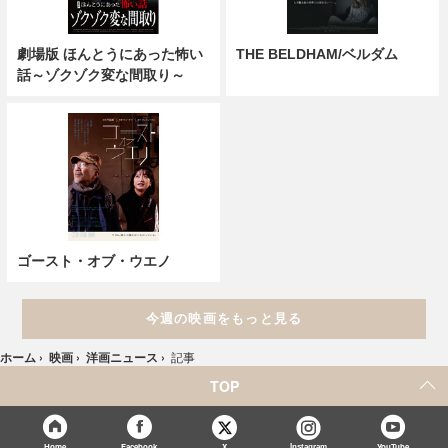
劇場版 ほんとうにあった怖い
THE BELDHAM/ベルダム
話～ゾクゾク変な間取り～
ゴースト・オブ・ウエノ
今週の映画をもっと見る
ホーム
›
映画
›
洋画ニュース
›
記事
TOP
X
Home
Facebook
Instagram
YouTube