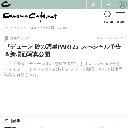
search
menu
※本サイトはアフィリエイト広告を利用しています
2024.1.12 Fri 6:00
洋画ニュース
『デューン 砂の惑星PART2』スぺシャル予告
＆新場面写真公開
注目の続編『デューン 砂の惑星PART2』よりスペシャル予告と
ティモシー・シャラメからの特別メッセージ動画、さらに新場面
写真が解禁された。
注目記事