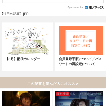
Sponsored by
【注目の記事】[PR]
【8月】配信カレンダー
会員登録手順について／パス
ワードの再設定について
この記事を読んだ人にオススメ