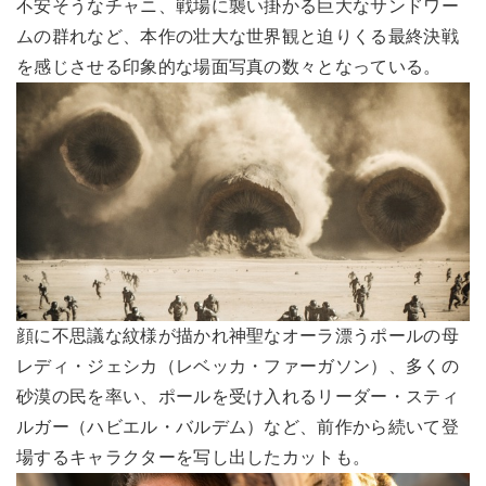
不安そうなチャニ、戦場に襲い掛かる巨大なサンドワー
ムの群れなど、本作の壮大な世界観と迫りくる最終決戦
を感じさせる印象的な場面写真の数々となっている。
顔に不思議な紋様が描かれ神聖なオーラ漂うポールの母
レディ・ジェシカ（レベッカ・ファーガソン）、多くの
砂漠の民を率い、ポールを受け入れるリーダー・スティ
ルガー（ハビエル・バルデム）など、前作から続いて登
場するキャラクターを写し出したカットも。