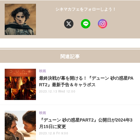
シネマカフェをフォローしよう！
関連記事
映画
最終決戦が幕を開ける！『デューン 砂の惑星PA
RT2』最新予告＆キャラポス
2023.12.13 Wed 12:00
映画
『デューン 砂の惑星PART2』公開日が2024年3
月15日に変更
2023.12.8 Fri 9:00