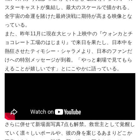
スターキャストが集結し、最大のスケールで描かれる、
全宇宙の命運を賭けた最終決戦に期待が高まる映像とな
っている。
また、昨年11月に現在大ヒット上映中の『ウォンカとチ
ョコレート工場のはじまり』で来日を果たし、日本中を
熱狂させたティモシー・シャラメより、日本のファンだ
けへの特別メッセージが到着。「やっと劇場で見てもら
えることが嬉しいです」とにこやかに語っている。
さらに併せて新場面写真7点も解禁。救世主として覚醒し
ていく凛々しいポールや、彼の身を案じるあまりどこか