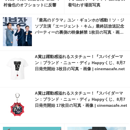
村倫也のオフショットに反響
着匂わす場面写真
「風、薫る」 1枚目の写真・画
像 | cinemacafe.net
「最高のドラマ」ユン・ギョンホが感動！ソ・ジ
ソブ主演「エージェント・キム」最終話放送記念
パーティーの裏側の映像解禁 1枚目の写真・画像 |
cinemacafe.net
A賞は躍動感溢れるスタチュー！『スパイダーマ
ン：ブランド・ニュー・デイ』Happyくじ、8月7
日発売開始 3枚目の写真・画像 | cinemacafe.net
A賞は躍動感溢れるスタチュー！『スパイダーマ
ン：ブランド・ニュー・デイ』Happyくじ、8月7
日発売開始 17枚目の写真・画像 | cinemacafe.net