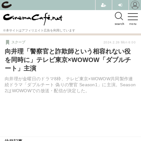
search
menu
※本サイトはアフィリエイト広告を利用しています
2024.2.26 Mon 6:00
スクープ
向井理「警察官と詐欺師という相容れない役
を同時に」テレビ東京×WOWOW「ダブルチ
ート」主演
向井理が金曜日のドラマ8枠、テレビ東京×WOWOW共同製作連
続ドラマ「ダブルチート 偽りの警官 Season1」に主演。Season
2はWOWOWでの放送・配信が決定した。