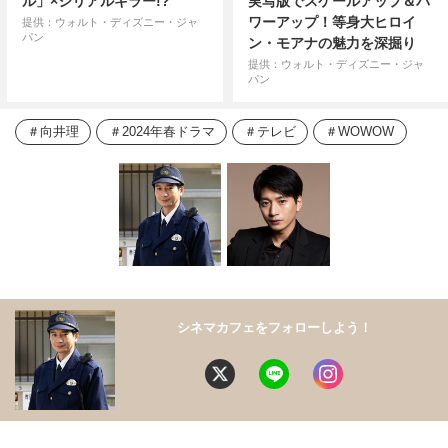
ル」×シリアルキラー!?
実写版でスケールアップ＆パ
ワーアップ！等身大ヒロイ
提供：ウォルト・ディズニー・ジャ
パン
ン・モアナの魅力を深掘り
提供：ウォルト・ディズニー・ジャ
パン
向井理
2024年春ドラマ
テレビ
WOWOW
シネマカフェをフォローしよう！