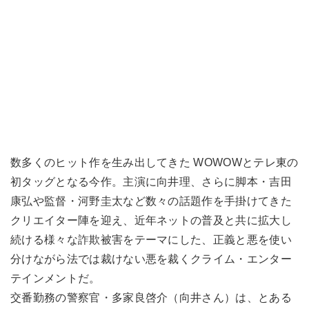
数多くのヒット作を生み出してきた WOWOWとテレ東の
初タッグとなる今作。主演に向井理、さらに脚本・吉田
康弘や監督・河野圭太など数々の話題作を手掛けてきた
クリエイター陣を迎え、近年ネットの普及と共に拡大し
続ける様々な詐欺被害をテーマにした、正義と悪を使い
分けながら法では裁けない悪を裁くクライム・エンター
テインメントだ。
交番勤務の警察官・多家良啓介（向井さん）は、とある