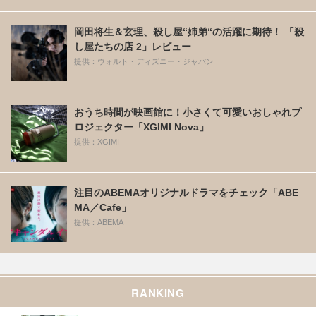
岡田将生＆玄理、殺し屋“姉弟“の活躍に期待！ 「殺
し屋たちの店 2」レビュー
提供：ウォルト・ディズニー・ジャパン
おうち時間が映画館に！小さくて可愛いおしゃれプ
ロジェクター「XGIMI Nova」
提供：XGIMI
注目のABEMAオリジナルドラマをチェック「ABE
MA／Cafe」
提供：ABEMA
RANKING