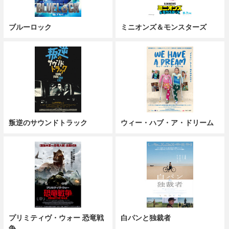
ブルーロック
ミニオンズ＆モンスターズ
叛逆のサウンドトラック
ウィー・ハブ・ア・ドリーム
プリミティヴ・ウォー 恐竜戦
白パンと独裁者
争