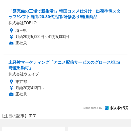
「寮完備の工場で新生活!」韓国コスメ仕分け・出荷準備スタ
ッフ/シフト自由/20.30代活躍/研修あり/軽量商品
株式会社TOBLO
埼玉県
月給29万5,000円～41万5,000円
正社員
未経験マーケティング「アニメ配信サービスのグロース担当/
時差出勤可」
株式会社ウェイブ
東京都
月給20万413円～
正社員
Sponsored by
【注目の記事】[PR]