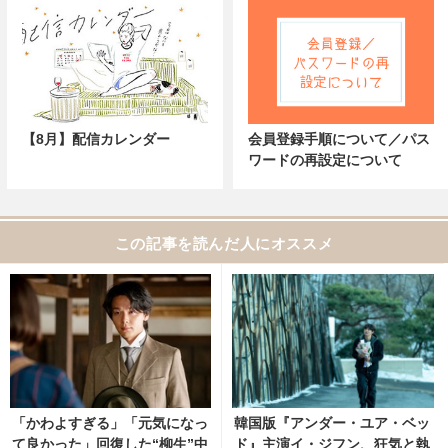
【8月】配信カレンダー
会員登録手順について／パス
ワードの再設定について
この記事を読んだ人にオススメ
「かわよすぎる」「元気になっ
韓国版『アンダー・ユア・ベッ
て良かった」回復した“柳生”中
ド』主演イ・ジフン、狂気と執