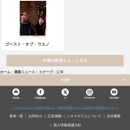
ゴースト・オブ・ウエノ
今週の映画をもっと見る
ホーム
›
最新ニュース
›
スクープ
›
記事
TOP
X
Home
Facebook
Instagram
YouTube
「シネマカフェ」の名称を用いた、他社の有料サービスに関するお問合せについて
著者一覧
お問合せ
広告掲載
シネマカフェについて
会社概要
個人情報保護方針