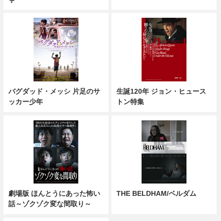
バグダッド・メッシ 片足のサ
生誕120年 ジョン・ヒュース
ッカー少年
トン特集
劇場版 ほんとうにあった怖い
THE BELDHAM/ベルダム
話～ゾクゾク変な間取り～