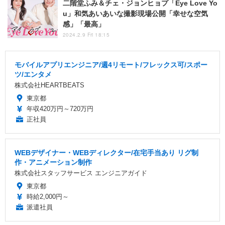
二階堂ふみ＆チェ・ジョンヒョプ「Eye Love Yo
u」和気あいあいな撮影現場公開「幸せな空気
感」「最高」
2024.2.9 Fri 18:15
モバイルアプリエンジニア/週4リモート/フレックス可/スポー
ツ/エンタメ
株式会社HEARTBEATS
東京都
年収420万円～720万円
正社員
WEBデザイナー・WEBディレクター/在宅手当あり リグ制
作・アニメーション制作
株式会社スタッフサービス エンジニアガイド
東京都
時給2,000円～
派遣社員