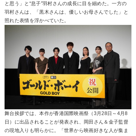
と思う」と“息子”羽村さんの成長に目を細めた。一方の
羽村さんは、「黒木さんは、優しいお母さんでした」と
照れた表情を浮かべていた。
舞台挨拶では、本作が香港国際映画祭（3月28日～4月8
日）に出品されることが発表され、岡田さん＆金子監督
の現地入りも明らかに。「世界から映画好きな人が集ま