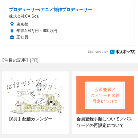
プロデューサー/アニメ制作プロデューサー
株式会社CA Soa
東京都
年収408万円～800万円
正社員
Sponsored by
【注目の記事】[PR]
【8月】配信カレンダー
会員登録手順について／パス
ワードの再設定について