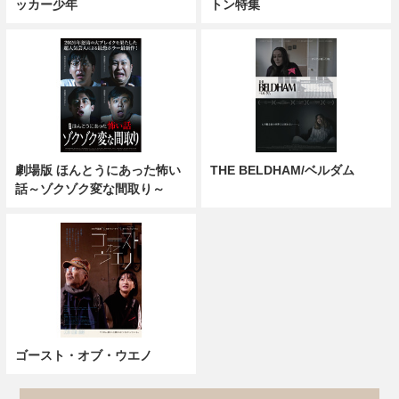
ッカー少年
トン特集
劇場版 ほんとうにあった怖い
THE BELDHAM/ベルダム
話～ゾクゾク変な間取り～
ゴースト・オブ・ウエノ