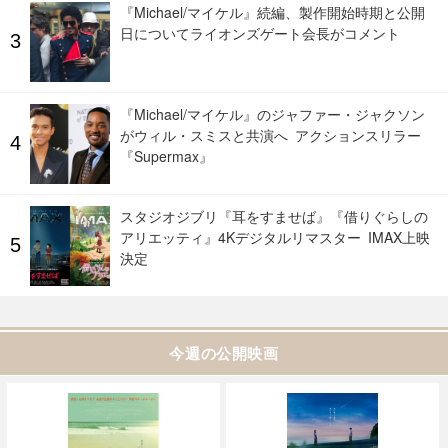
『Michael/マイケル』続編、製作開始時期と公開
日についてライオンズゲート会長がコメント
『Michael/マイケル』のジャファー・ジャクソン
がウィル・スミスと共演へ アクションスリラー
『Supermax』
スタジオジブリ『耳をすませば』『借りぐらしの
アリエッティ』4Kデジタルリマスター IMAX上映
決定
今週の公開映画