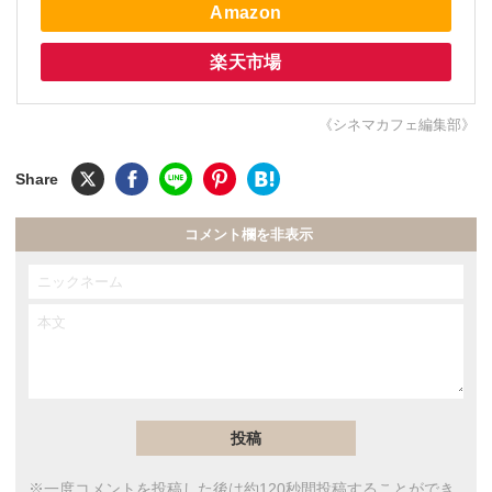
Amazon
楽天市場
《シネマカフェ編集部》
コメント欄を非表示
※一度コメントを投稿した後は約120秒間投稿することができ