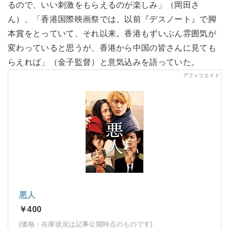
るので、いい刺激をもらえるのが楽しみ」（岡田さ
ん）、「香港国際映画祭では、以前『デスノート』で脚
本賞をとっていて、それ以来。香港もずいぶん雰囲気が
変わっていると思うが、香港から中国の皆さんに見ても
らえれば」（金子監督）と意気込みを語っていた。
悪人
￥400
(価格・在庫状況は記事公開時点のものです)