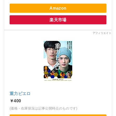
Amazon
楽天市場
重力ピエロ
￥400
(価格・在庫状況は記事公開時点のものです)