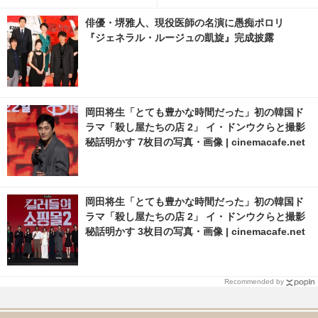
俳優・堺雅人、現役医師の名演に愚痴ポロリ
『ジェネラル・ルージュの凱旋』完成披露
岡田将生「とても豊かな時間だった」初の韓国ド
ラマ「殺し屋たちの店 2」 イ・ドンウクらと撮影
秘話明かす 7枚目の写真・画像 | cinemacafe.net
岡田将生「とても豊かな時間だった」初の韓国ド
ラマ「殺し屋たちの店 2」 イ・ドンウクらと撮影
秘話明かす 3枚目の写真・画像 | cinemacafe.net
Recommended by