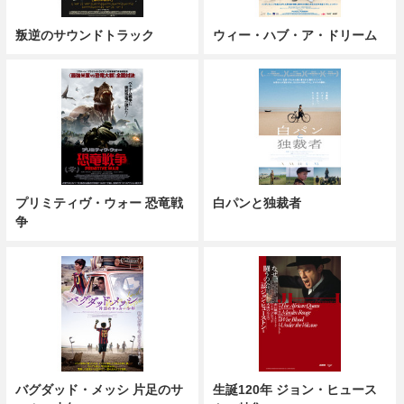
叛逆のサウンドトラック
ウィー・ハブ・ア・ドリーム
プリミティヴ・ウォー 恐竜戦
白パンと独裁者
争
バグダッド・メッシ 片足のサ
生誕120年 ジョン・ヒュース