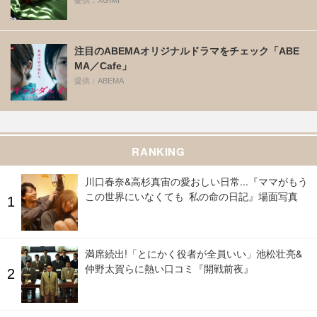
注目のABEMAオリジナルドラマをチェック「ABE
MA／Cafe」
提供：ABEMA
RANKING
川口春奈&高杉真宙の愛おしい日常...『ママがもう
この世界にいなくても 私の命の日記』場面写真
満席続出!「とにかく役者が全員いい」池松壮亮&
仲野太賀らに熱い口コミ『開戦前夜』