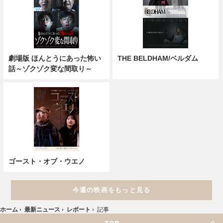
劇場版 ほんとうにあった怖い
THE BELDHAM/ベルダム
話～ゾクゾク変な間取り～
ゴースト・オブ・ウエノ
今週の映画をもっと見る
ホーム
›
最新ニュース
›
レポート
›
記事