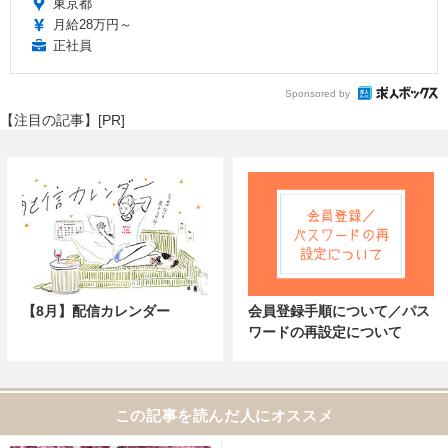
東京都
月給28万円～
正社員
Sponsored by
【注目の記事】[PR]
【8月】配信カレンダー
会員登録手順について／パス
ワードの再設定について
この記事を読んだ人にオススメ