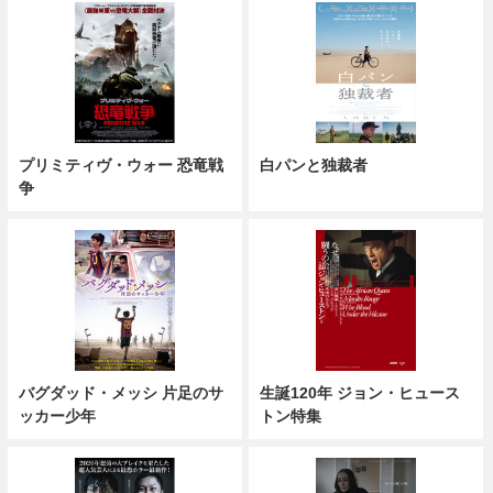
プリミティヴ・ウォー 恐竜戦
白パンと独裁者
争
バグダッド・メッシ 片足のサ
生誕120年 ジョン・ヒュース
ッカー少年
トン特集