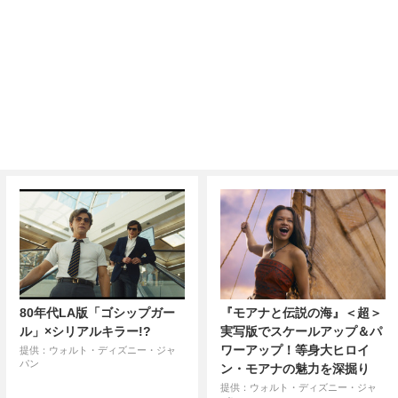
80年代LA版「ゴシップガー
『モアナと伝説の海』＜超＞
ル」×シリアルキラー!?
実写版でスケールアップ＆パ
ワーアップ！等身大ヒロイ
提供：ウォルト・ディズニー・ジャ
パン
ン・モアナの魅力を深掘り
提供：ウォルト・ディズニー・ジャ