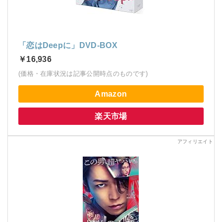
「恋はDeepに」DVD-BOX
￥16,936
(価格・在庫状況は記事公開時点のものです)
Amazon
楽天市場