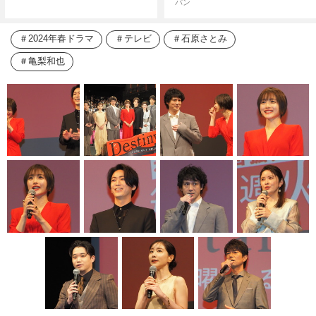
パン
2024年春ドラマ
テレビ
石原さとみ
亀梨和也