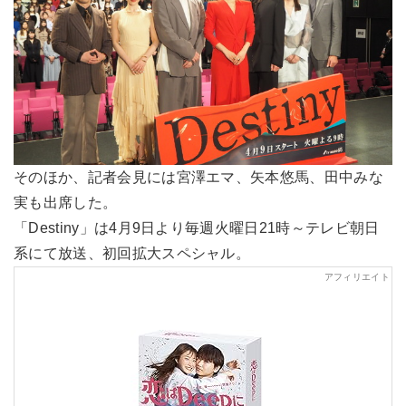
そのほか、記者会見には宮澤エマ、矢本悠馬、田中みな
実も出席した。
「Destiny」は4月9日より毎週火曜日21時～テレビ朝日
系にて放送、初回拡大スペシャル。