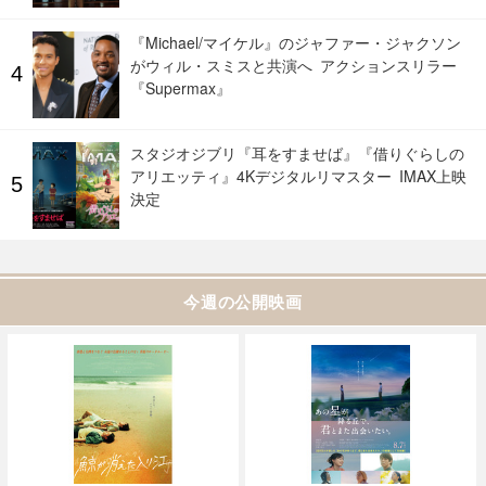
『Michael/マイケル』のジャファー・ジャクソン
がウィル・スミスと共演へ アクションスリラー
『Supermax』
スタジオジブリ『耳をすませば』『借りぐらしの
アリエッティ』4Kデジタルリマスター IMAX上映
決定
今週の公開映画