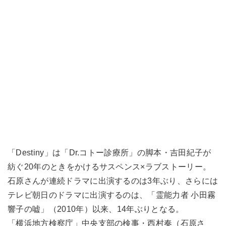
「Destiny」は「Dr.コトー診療所」の脚本・吉田紀子が
紡ぐ20年のときをかけるサスペンス×ラブストーリー。
石原さんが連続ドラマに出演するのは3年ぶり、さらには
テレビ朝日のドラマに出演するのは、「霊能力者 小田霧
響子の嘘」（2010年）以来、14年ぶりとなる。
「横浜地方検察庁」中央支部の検事・西村奏（石原さ