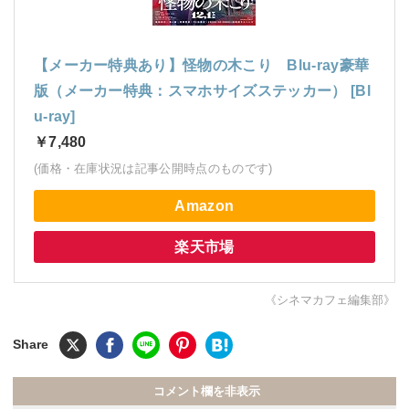
【メーカー特典あり】怪物の木こり Blu-ray豪華
版（メーカー特典：スマホサイズステッカー） [Bl
u-ray]
￥7,480
(価格・在庫状況は記事公開時点のものです)
Amazon
楽天市場
《シネマカフェ編集部》
コメント欄を非表示