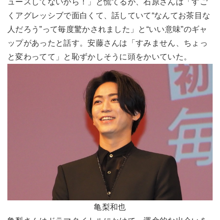
ュースしてないから！」と慌てるが、石原さんは「すご
くアグレッシブで面白くて、話していて“なんてお茶目な
人だろう”って毎度驚かされました」と“いい意味”のギャ
ップがあったと話す。安藤さんは「すみません、ちょっ
と変わってて」と恥ずかしそうに頭をかいていた。
亀梨和也