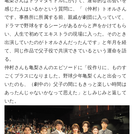
亀梨さんはドラマタイトルにかけて、運命的な出会いを
感じた人はいるかという質問に、「（仲村）トオルさん
です。事務所に所属する前、親戚が劇団に入っていて、
ドラマで野球をするシーンがあるからと声をかけてもら
い、人生で初めてエキストラの現場に入った。そのとき
出演していたのがトオルさんだったんです」と年月を経
て、同じ作品で父子役で共演できているという運命を語
る。
仲村さんも亀梨さんのエピソードに「役作りに、ものす
ごくプラスになりました。野球少年亀梨くんと出会って
いたのも、（劇中の）父子の間にもきっと楽しい時間は
あったんじゃないかなって思えた」としみじみと返して
いた。