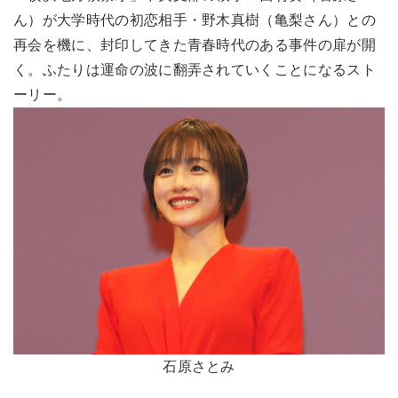
ん）が大学時代の初恋相手・野木真樹（亀梨さん）との
再会を機に、封印してきた青春時代のある事件の扉が開
く。ふたりは運命の波に翻弄されていくことになるスト
ーリー。
石原さとみ