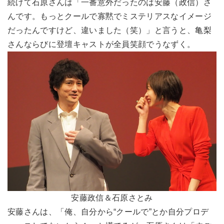
続けて石原さんは「一番意外だったのは安藤（政信）さ
んです。もっとクールで寡黙でミステリアスなイメージ
だったんですけど、違いました（笑）」と言うと、亀梨
さんならびに登壇キャストが全員笑顔でうなずく。
安藤政信＆石原さとみ
安藤さんは、「俺、自分から“クールで”とか自分プロデ