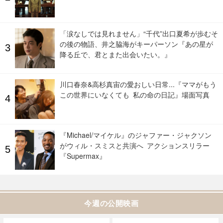
「涙なしでは見れません」“千代”出口夏希が歩むそ
の後の物語、井之脇海がキーパーソン『あの星が
降る丘で、君とまた出会いたい。』
川口春奈&高杉真宙の愛おしい日常...『ママがもう
この世界にいなくても 私の命の日記』場面写真
『Michael/マイケル』のジャファー・ジャクソン
がウィル・スミスと共演へ アクションスリラー
『Supermax』
今週の公開映画