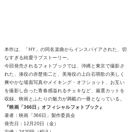
本作は、「HY」の同名楽曲からインスパイアされた、切
なすぎる純愛ラブストーリー。
今回発売されるフォトブックでは、沖縄と東京で撮影さ
れた、湊役の赤楚衛二と、美海役の上白石萌歌の美しく
爽やかな場面写真やメイキング・オフショット、お互い
を撮影し合った青春感溢れるチェキなど、厳選カットを
収録。映画とふたりの魅力が満載の一冊となっている。
『映画「366日」オフィシャルフォトブック』
著者：映画「366日」製作委員会
発売日：12月20日（金）
定価：2420円（税込）