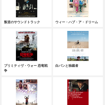
叛逆のサウンドトラック
ウィー・ハブ・ア・ドリーム
プリミティヴ・ウォー 恐竜戦
白パンと独裁者
争