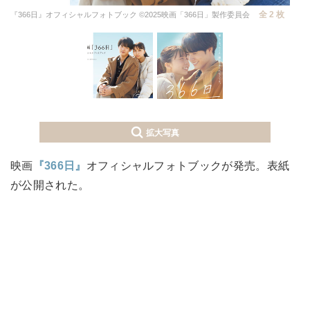
全 2 枚
『366日』オフィシャルフォトブック ©2025映画「366日」製作委員会
拡大写真
映画
『366日』
オフィシャルフォトブックが発売。表紙
が公開された。