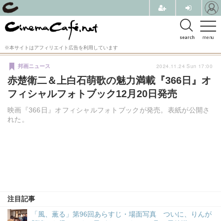
search
menu
※本サイトはアフィリエイト広告を利用しています
2024.11.24 Sun 17:00
邦画ニュース
赤楚衛二＆上白石萌歌の魅力満載『366日』オ
フィシャルフォトブック12月20日発売
映画『366日』オフィシャルフォトブックが発売。表紙が公開さ
れた。
注目記事
「風、薫る」第96回あらすじ・場面写真 ついに、りんが