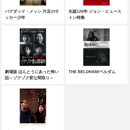
バグダッド・メッシ 片足のサ
生誕120年 ジョン・ヒュース
ッカー少年
トン特集
劇場版 ほんとうにあった怖い
THE BELDHAM/ベルダム
話～ゾクゾク変な間取り～