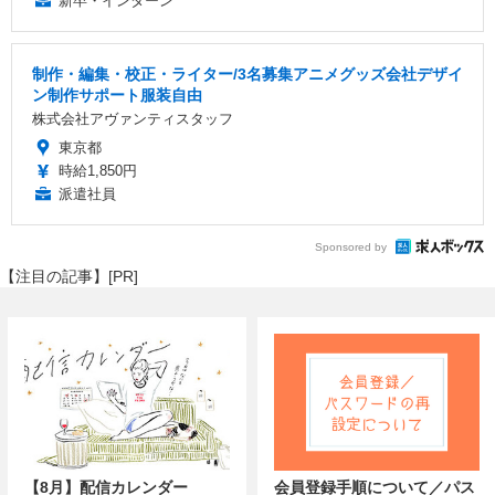
新卒・インターン
制作・編集・校正・ライター/3名募集アニメグッズ会社デザイ
ン制作サポート服装自由
株式会社アヴァンティスタッフ
東京都
時給1,850円
派遣社員
Sponsored by
【注目の記事】[PR]
【8月】配信カレンダー
会員登録手順について／パス