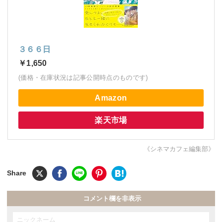
３６６日
￥1,650
(価格・在庫状況は記事公開時点のものです)
Amazon
楽天市場
《シネマカフェ編集部》
コメント欄を非表示