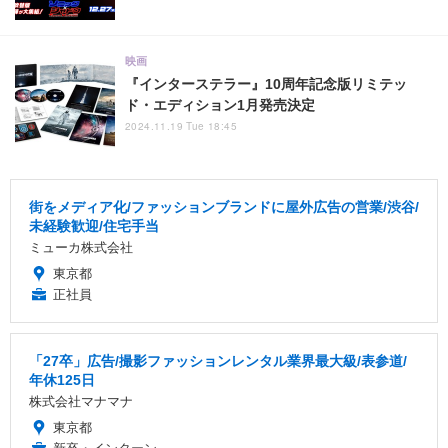
映画
『インターステラー』10周年記念版リミテッ
ド・エディション1月発売決定
2024.11.19 Tue 18:45
街をメディア化/ファッションブランドに屋外広告の営業/渋谷/
未経験歓迎/住宅手当
ミューカ株式会社
東京都
正社員
「27卒」広告/撮影ファッションレンタル業界最大級/表参道/
年休125日
株式会社マナマナ
東京都