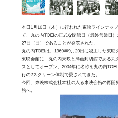
本日1月16日（木）に行われた東映ラインナッ
て、丸の内TOEIの正式な閉館日（最終営業日）が
27日（日）であることが発表された。
丸の内TOEIは、1960年9月20日に竣工した東
東映会館に、丸の内東映と洋画封切館である丸
スとしてオープン。2004年に名称を丸の内TOE
行の2スクリーン体制で愛されてきた。
今回、東映株式会社本社の入る東映会館の再開
館へ。