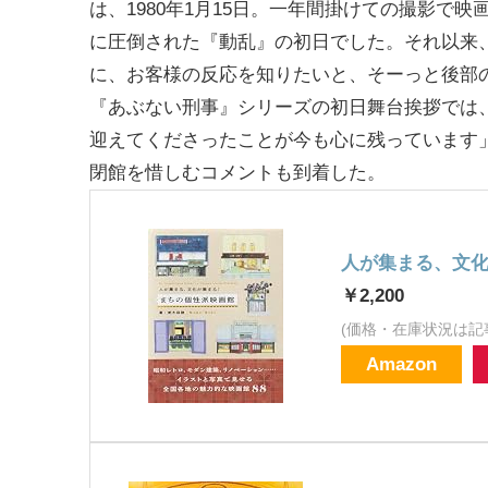
は、1980年1月15日。一年間掛けての撮影で
に圧倒された『動乱』の初日でした。それ以来
に、お客様の反応を知りたいと、そーっと後部
『あぶない刑事』シリーズの初日舞台挨拶では
迎えてくださったことが今も心に残っています
閉館を惜しむコメントも到着した。
人が集まる、文
￥2,200
(価格・在庫状況は記
Amazon