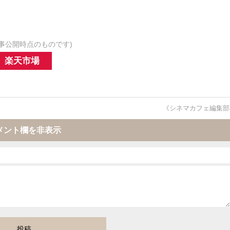
事公開時点のものです)
楽天市場
《シネマカフェ編集部
メント欄を非表示