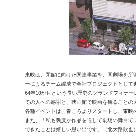
東映は、閉館に向けた関連事業を、同劇場を所
ーによるチーム編成で全社プロジェクトとして
64年10か月という長い歴史のグランドフィナ
ての人への感謝と、映画館で映画を観ることの
各種イベントは、春ころよりスタートし、東映
また、「私も幾度か作品を通して劇場の舞台で
できたことは嬉しい思い出です」（北大路欣也）