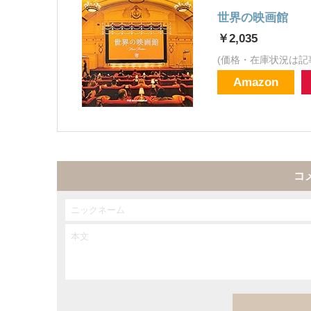
世界の映画館
￥2,035
(価格・在庫状況は記
Amazon
コ