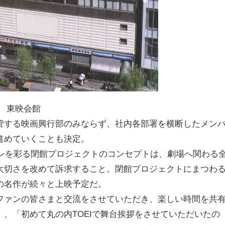
東映会館
管する映画興行部のみならず、社内各部署を横断したメン
進めていくことも決定。
ーレを彩る閉館プロジェクトのコンセプトは、劇場へ関わる
大切さを改めて訴求すること。閉館プロジェクトにまつわ
の名作が続々と上映予定だ。
ファンの皆さまと交流をさせていただき、楽しい時間を共
、「初めて丸の内TOEIで舞台挨拶をさせていただいたの