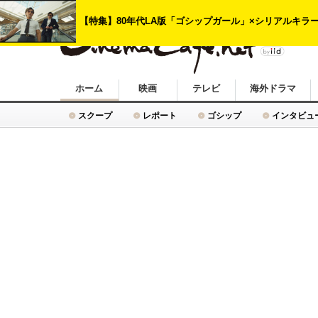
シネマカフェ
ホーム
映画
テレビ
海外ドラマ
スクープ
レポート
ゴシップ
インタビュ