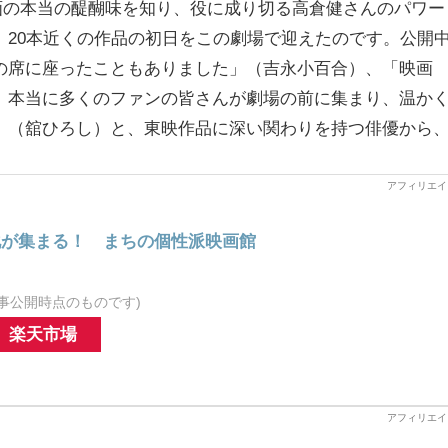
映画の本当の醍醐味を知り、役に成り切る高倉健さんのパワー
、20本近くの作品の初日をこの劇場で迎えたのです。公開
の席に座ったこともありました」（吉永小百合）、「映画
、本当に多くのファンの皆さんが劇場の前に集まり、温か
」（舘ひろし）と、東映作品に深い関わりを持つ俳優から
化が集まる！ まちの個性派映画館
事公開時点のものです)
楽天市場