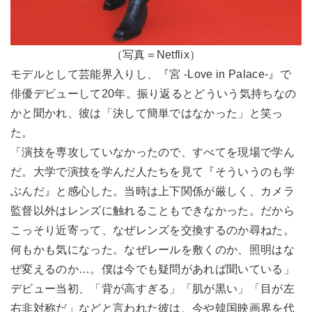
（写真＝Netflix）
モデルとして芸能界入りし、『宮 -Love in Palace-』で
俳優デビューして20年。振り返るとどういう気持ちなの
かと聞かれ、彼は「決して簡単ではなかった」と笑っ
た。
「演技を専攻していなかったので、すべてを現場で学ん
だ。大学で演技を学んだ人たちを見て『そういうのも学
ぶんだ』と感心した。当時は上下関係が厳しく、カメラ
監督以外はレンズに触れることもできなかった。だから
こっそり近寄って、なぜレンズを交換するのか尋ねた。
何もかも気になった。なぜレールを敷くのか、照明はな
ぜ変えるのか…。僕は今でも疑問があれば聞いている」
デビュー当初、「背が高すぎる」「肌が黒い」「目が左
右非対称だ」などと言われた彼は、今や韓国映画界を代