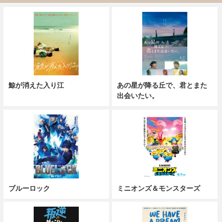
鯨が消えた入り江
あの星が降る丘で、君とまた
出会いたい。
ブルーロック
ミニオンズ＆モンスターズ