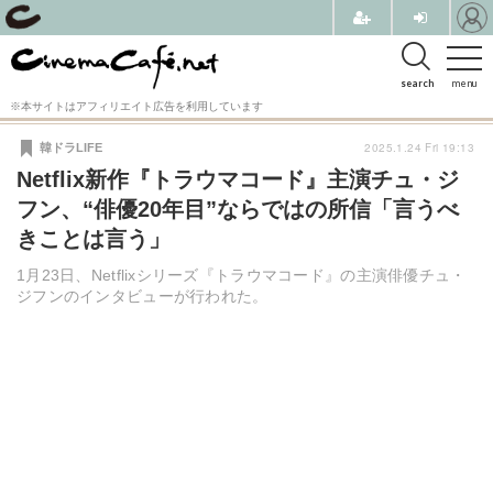
search
menu
※本サイトはアフィリエイト広告を利用しています
2025.1.24 Fri 19:13
韓ドラLIFE
Netflix新作『トラウマコード』主演チュ・ジ
フン、“俳優20年目”ならではの所信「言うべ
きことは言う」
1月23日、Netflixシリーズ『トラウマコード』の主演俳優チュ・
ジフンのインタビューが行われた。