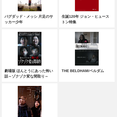
バグダッド・メッシ 片足のサ
生誕120年 ジョン・ヒュース
ッカー少年
トン特集
劇場版 ほんとうにあった怖い
THE BELDHAM/ベルダム
話～ゾクゾク変な間取り～