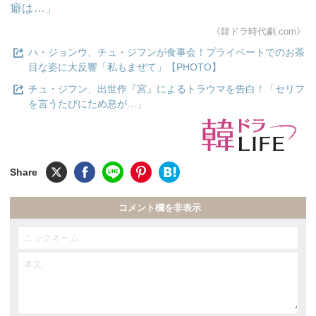
癖は…」
《韓ドラ時代劇.com》
ハ・ジョンウ、チュ・ジフンが食事会！プライベートでのお茶
目な姿に大反響「私もまぜて」【PHOTO】
チュ・ジフン、出世作『宮』によるトラウマを告白！「セリフ
を言うたびにため息が…」
コメント欄を非表示