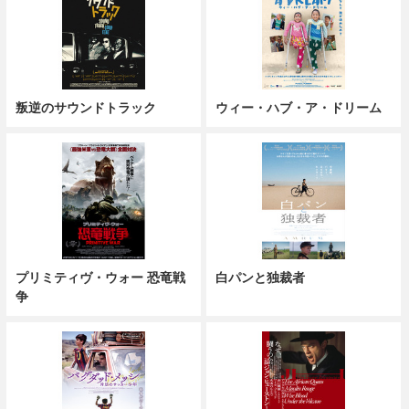
叛逆のサウンドトラック
ウィー・ハブ・ア・ドリーム
プリミティヴ・ウォー 恐竜戦
白パンと独裁者
争