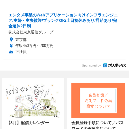
エンタメ事業のWebアプリケーション向けインフラエンジニ
ア/主婦・主夫歓迎/ブランクOK/土日祝休みあり/昇給あり/完
全週休2日制
株式会社東京通信グループ
東京都
年収450万円～700万円
正社員
Sponsored by
【8月】配信カレンダー
会員登録手順について／パス
ワードの再設定について