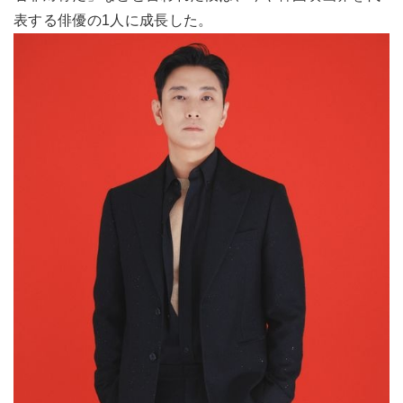
表する俳優の1人に成長した。