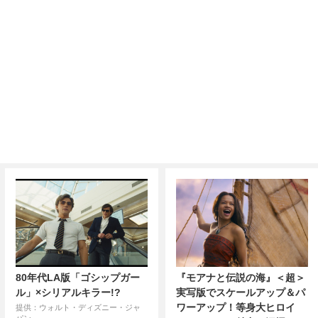
80年代LA版「ゴシップガー
『モアナと伝説の海』＜超＞
ル」×シリアルキラー!?
実写版でスケールアップ＆パ
ワーアップ！等身大ヒロイ
提供：ウォルト・ディズニー・ジャ