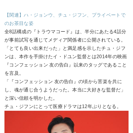
【関連】ハ・ジョンウ、チュ・ジフン、プライベートで
のお茶目な姿
全8話構成の『トラウマコード』は、半分にあたる4話分
が事前試写を通じてメディア関係者に公開されている。
「とても良い出来だった」と満足感を示したチュ・ジフ
ンは、本作を手掛けたイ・ドユン監督とは2014年の映画
『コンフェッション 友の告白』以来のタッグであること
を言及。
「『コンフェッション 友の告白』の頃から苦楽を共に
し、魂が通じ合うようだった。本当に大好きな監督だ」
と深い信頼を明かした。
チュ・ジフンにとって医療ドラマは12年ぶりとなる。