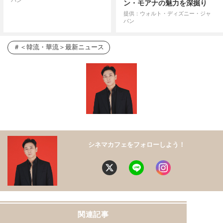
パン
ン・モアナの魅力を深掘り
提供：ウォルト・ディズニー・ジャ
パン
＜韓流・華流＞最新ニュース
シネマカフェをフォローしよう！