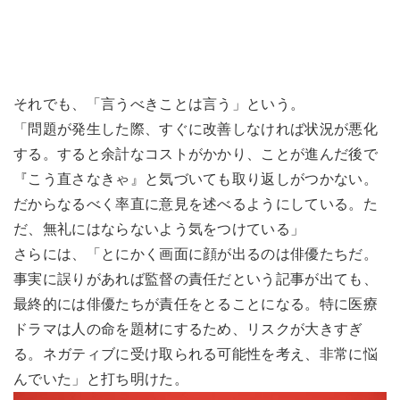
それでも、「言うべきことは言う」という。
「問題が発生した際、すぐに改善しなければ状況が悪化
する。すると余計なコストがかかり、ことが進んだ後で
『こう直さなきゃ』と気づいても取り返しがつかない。
だからなるべく率直に意見を述べるようにしている。た
だ、無礼にはならないよう気をつけている」
さらには、「とにかく画面に顔が出るのは俳優たちだ。
事実に誤りがあれば監督の責任だという記事が出ても、
最終的には俳優たちが責任をとることになる。特に医療
ドラマは人の命を題材にするため、リスクが大きすぎ
る。ネガティブに受け取られる可能性を考え、非常に悩
んでいた」と打ち明けた。