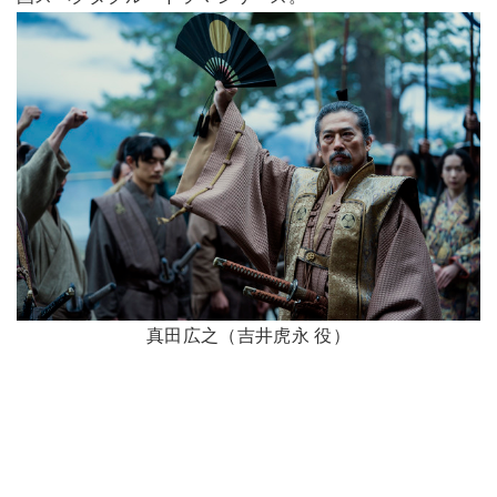
真田広之（吉井虎永 役）