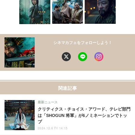
シネマカフェをフォローしよう！
関連記事
最新ニュース
クリティクス・チョイス・アワード、テレビ部門
は「SHOGUN 将軍」が6ノミネーションでトッ
プ
2024.12.6 Fri 14:15