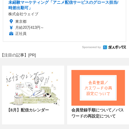
未経験マーケティング「アニメ配信サービスのグロース担当/
時差出勤可」
株式会社ウェイブ
東京都
月給20万413円～
正社員
Sponsored by
【注目の記事】[PR]
【8月】配信カレンダー
会員登録手順について／パス
ワードの再設定について