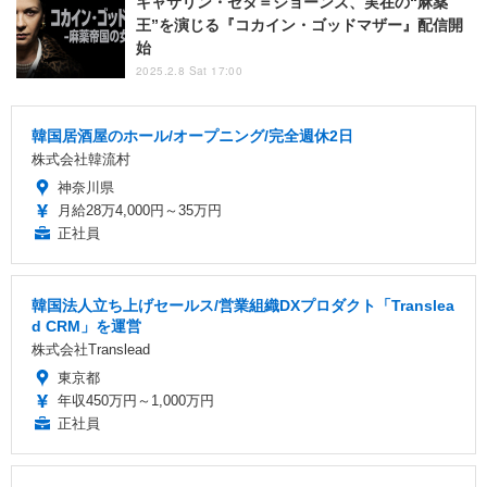
キャサリン・ゼタ＝ジョーンズ、実在の“麻薬
王”を演じる『コカイン・ゴッドマザー』配信開
始
2025.2.8 Sat 17:00
韓国居酒屋のホール/オープニング/完全週休2日
株式会社韓流村
神奈川県
月給28万4,000円～35万円
正社員
韓国法人立ち上げセールス/営業組織DXプロダクト「Translea
d CRM」を運営
株式会社Translead
東京都
年収450万円～1,000万円
正社員