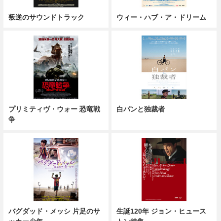
叛逆のサウンドトラック
ウィー・ハブ・ア・ドリーム
プリミティヴ・ウォー 恐竜戦
白パンと独裁者
争
バグダッド・メッシ 片足のサ
生誕120年 ジョン・ヒュース