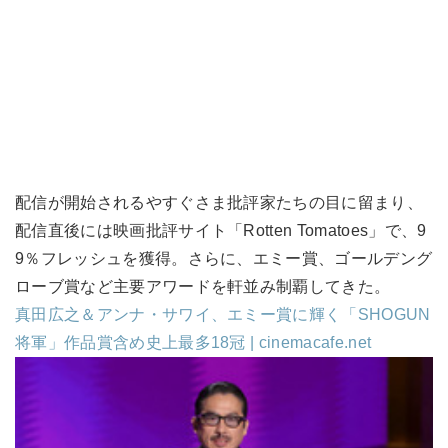
配信が開始されるやすぐさま批評家たちの目に留まり、
配信直後には映画批評サイト「Rotten Tomatoes」で、9
9％フレッシュを獲得。さらに、エミー賞、ゴールデング
ローブ賞など主要アワードを軒並み制覇してきた。
真田広之＆アンナ・サワイ、エミー賞に輝く「SHOGUN
将軍」作品賞含め史上最多18冠 | cinemacafe.net