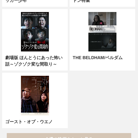
ッカー少年
トン特集
劇場版 ほんとうにあった怖い
THE BELDHAM/ベルダム
話～ゾクゾク変な間取り～
ゴースト・オブ・ウエノ