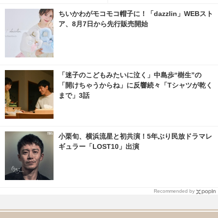
ちいかわがモコモコ帽子に！「dazzlin」WEBスト
ア、8月7日から先行販売開始
「迷子のこどもみたいに泣く」中島歩“樹生”の
「開けちゃうからね」に反響続々「Tシャツが乾く
まで」3話
小栗旬、横浜流星と初共演！5年ぶり民放ドラマレ
ギュラー「LOST10」出演
Recommended by