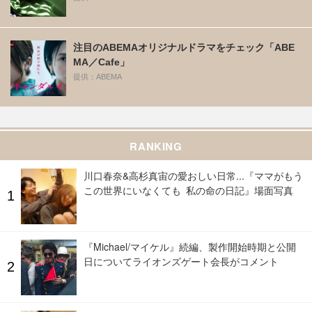
注目のABEMAオリジナルドラマをチェック「ABE
MA／Cafe」
提供：ABEMA
RANKING
川口春奈&高杉真宙の愛おしい日常...『ママがもう
この世界にいなくても 私の命の日記』場面写真
『Michael/マイケル』続編、製作開始時期と公開
日についてライオンズゲート会長がコメント