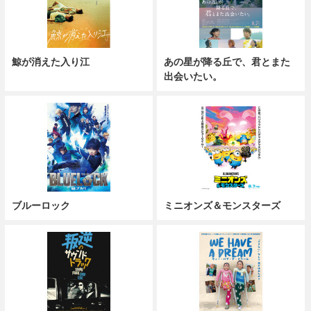
鯨が消えた入り江
あの星が降る丘で、君とまた
出会いたい。
ブルーロック
ミニオンズ＆モンスターズ