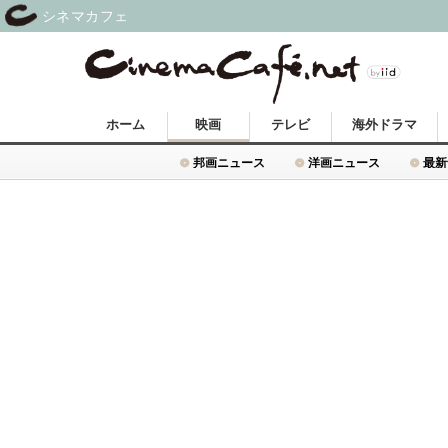
シネマカフェ
ホーム
映画
テレビ
海外ドラマ
邦画ニュース
洋画ニュース
最新