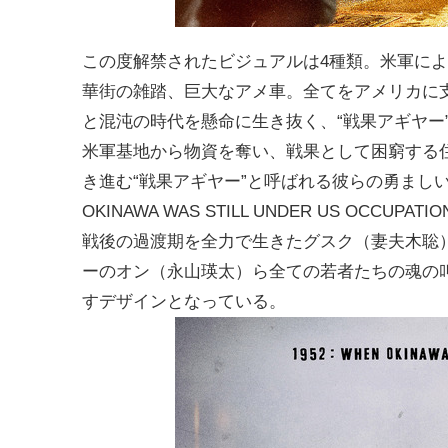
この度解禁されたビジュアルは4種類。米軍に
華街の雑踏、巨大なアメ車。全てをアメリカに
と混沌の時代を懸命に生き抜く、“戦果アギヤー
米軍基地から物資を奪い、戦果として困窮する
き進む“戦果アギヤー”と呼ばれる彼らの勇ましい
OKINAWA WAS STILL UNDER US OCCUP
戦後の過渡期を全力で生きたグスク（妻夫木聡
ーのオン（永山瑛太）ら全ての若者たちの魂の
すデザインとなっている。