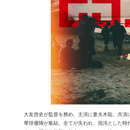
大友啓史が監督を務め、主演に妻夫木聡、共演
華俳優陣が集結。全てが失われ、混沌とした時代