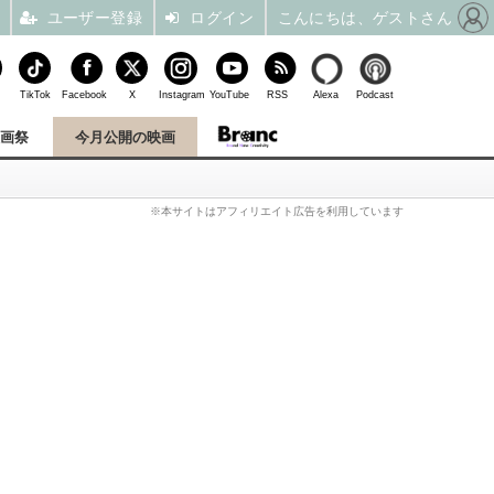
ユーザー登録
ログイン
こんにちは、ゲストさん
TikTok
Facebook
X
Instagram
YouTube
RSS
Alexa
Podcast
映画祭
今月公開の映画
※本サイトはアフィリエイト広告を利用しています