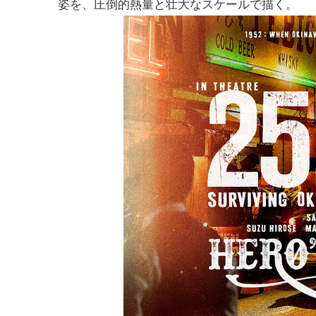
姿を、圧倒的熱量と壮大なスケールで描く。