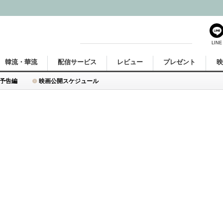
LINE
韓流・華流
配信サービス
レビュー
プレゼント
予告編
映画公開スケジュール