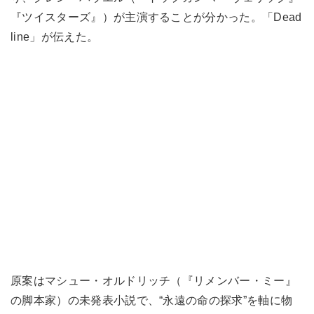
『ツイスターズ』）が主演することが分かった。「Dead
line」が伝えた。
原案はマシュー・オルドリッチ（『リメンバー・ミー』
の脚本家）の未発表小説で、“永遠の命の探求”を軸に物