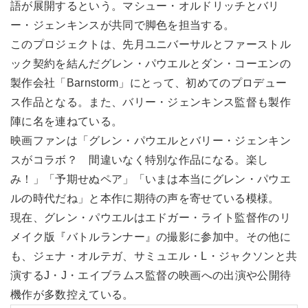
語が展開するという。マシュー・オルドリッチとバリ
ー・ジェンキンスが共同で脚色を担当する。
このプロジェクトは、先月ユニバーサルとファーストル
ック契約を結んだグレン・パウエルとダン・コーエンの
製作会社「Barnstorm」にとって、初めてのプロデュー
ス作品となる。また、バリー・ジェンキンス監督も製作
陣に名を連ねている。
映画ファンは「グレン・パウエルとバリー・ジェンキン
スがコラボ？ 間違いなく特別な作品になる。楽し
み！」「予期せぬペア」「いまは本当にグレン・パウエ
ルの時代だね」と本作に期待の声を寄せている模様。
現在、グレン・パウエルはエドガー・ライト監督作のリ
メイク版『バトルランナー』の撮影に参加中。その他に
も、ジェナ・オルテガ、サミュエル・L・ジャクソンと共
演するJ・J・エイブラムス監督の映画への出演や公開待
機作が多数控えている。