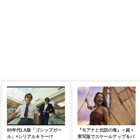
80年代LA版「ゴシップガー
『モアナと伝説の海』＜超＞
ル」×シリアルキラー!?
実写版でスケールアップ＆パ