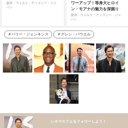
ワーアップ！等身大ヒロイ
提供：ウォルト・ディズニー・ジャ
パン
ン・モアナの魅力を深掘り
提供：ウォルト・ディズニー・ジャ
パン
バリー・ジェンキンス
グレン・パウエル
シネマカフェをフォローしよう！