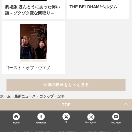
劇場版 ほんとうにあった怖い
THE BELDHAM/ベルダム
話～ゾクゾク変な間取り～
ゴースト・オブ・ウエノ
今週の映画をもっと見る
ホーム
›
最新ニュース
›
ゴシップ
›
記事
TOP
X
Home
Facebook
Instagram
YouTube