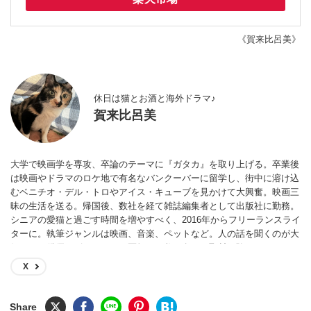
《賀来比呂美》
休日は猫とお酒と海外ドラマ♪
賀来比呂美
大学で映画学を専攻、卒論のテーマに『ガタカ』を取り上げる。卒業後
は映画やドラマのロケ地で有名なバンクーバーに留学し、街中に溶け込
むベニチオ・デル・トロやアイス・キューブを見かけて大興奮。映画三
昧の生活を送る。帰国後、数社を経て雑誌編集者として出版社に勤務。
シニアの愛猫と過ごす時間を増やすべく、2016年からフリーランスライ
ターに。執筆ジャンルは映画、音楽、ペットなど。人の話を聞くのが大
好きで、俳優、ピアニスト、医師など数百名への取材経験あり。
X