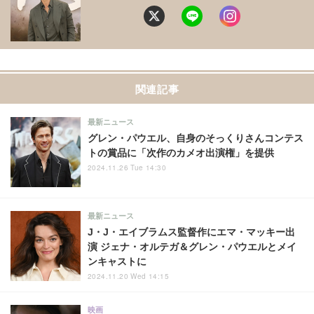
関連記事
最新ニュース
グレン・パウエル、自身のそっくりさんコンテス
トの賞品に「次作のカメオ出演権」を提供
2024.11.26 Tue 14:30
最新ニュース
J・J・エイブラムス監督作にエマ・マッキー出
演 ジェナ・オルテガ＆グレン・パウエルとメイ
ンキャストに
2024.11.20 Wed 14:15
映画