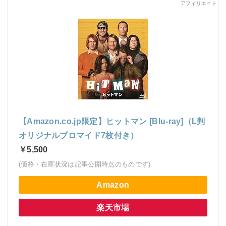
【Amazon.co.jp限定】ヒットマン [Blu-ray]（L判
オリジナルブロマイド7枚付き）
￥5,500
(価格・在庫状況は記事公開時点のものです)
Amazon
楽天市場