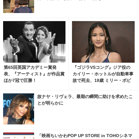
第65回英国アカデミー賞発
『ゴジラVSコング』ジア役の
表、『アーティスト』が作品賞
カイリー・ホットルが自動車事
ほか7冠で圧勝！
故で死去、18歳 ミリー・ボビ
ー・ブラウンが追悼
故ナヤ・リヴェラ、最期の瞬間に助けを求めたこ
とが明らかに
「映画ちいかわPOP UP STORE in TOHOシネマ