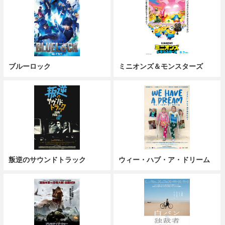
ブルーロック
ミニオンズ＆モンスターズ
叛逆のサウンドトラック
ウィー・ハブ・ア・ドリーム