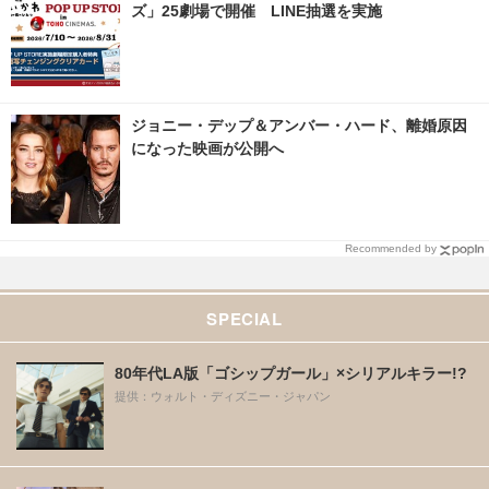
ズ」25劇場で開催 LINE抽選を実施
ジョニー・デップ＆アンバー・ハード、離婚原因
になった映画が公開へ
Recommended by
SPECIAL
80年代LA版「ゴシップガール」×シリアルキラー!?
提供：ウォルト・ディズニー・ジャパン