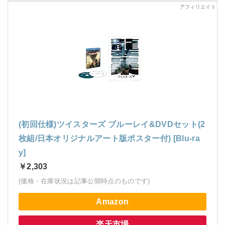
(初回仕様)ツイスターズ ブルーレイ&DVDセット(2
枚組/日本オリジナルアート版ポスター付) [Blu-ra
y]
￥2,303
(価格・在庫状況は記事公開時点のものです)
Amazon
楽天市場