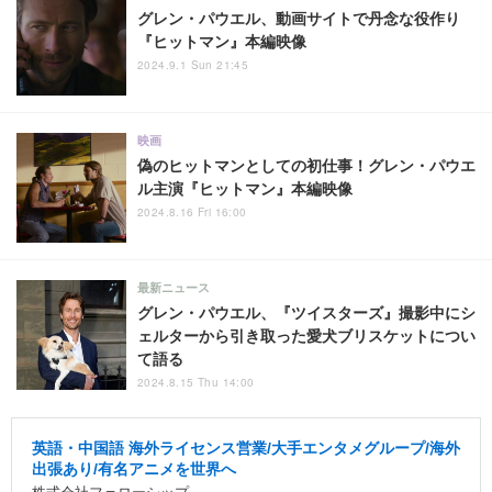
グレン・パウエル、動画サイトで丹念な役作り
『ヒットマン』本編映像
2024.9.1 Sun 21:45
映画
偽のヒットマンとしての初仕事！グレン・パウエ
ル主演『ヒットマン』本編映像
2024.8.16 Fri 16:00
最新ニュース
グレン・パウエル、『ツイスターズ』撮影中にシ
ェルターから引き取った愛犬ブリスケットについ
て語る
2024.8.15 Thu 14:00
英語・中国語 海外ライセンス営業/大手エンタメグループ/海外
出張あり/有名アニメを世界へ