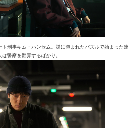
ート刑事キム・ハンセム。謎に包まれたパズルで始まった
人は警察を翻弄するばかり。