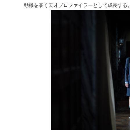
動機を暴く天才プロファイラーとして成長する