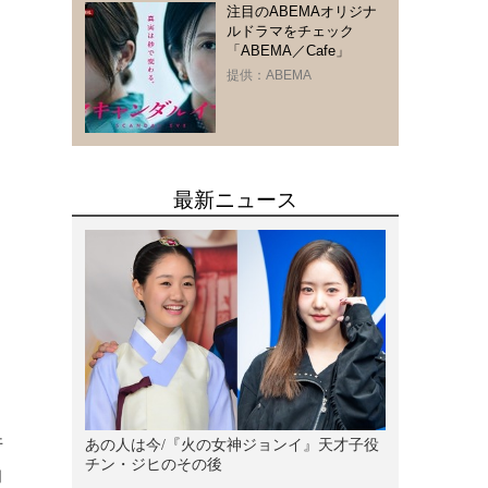
注目のABEMAオリジナ
ルドラマをチェック
「ABEMA／Cafe」
提供：ABEMA
件
的