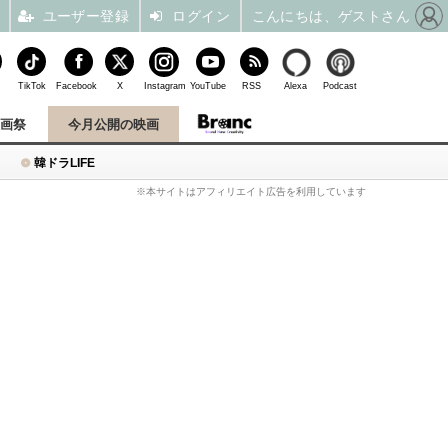
ユーザー登録
ログイン
こんにちは、ゲストさん
TikTok
Facebook
X
Instagram
YouTube
RSS
Alexa
Podcast
映画祭
今月公開の映画
韓ドラLIFE
※本サイトはアフィリエイト広告を利用しています