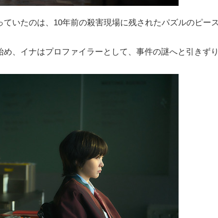
っていたのは、10年前の殺害現場に残されたパズルのピー
始め、イナはプロファイラーとして、事件の謎へと引きず