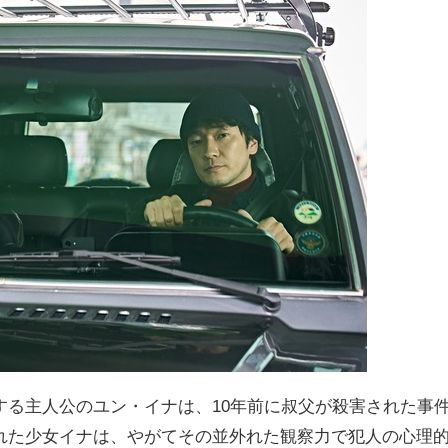
する主人公のユン・イナは、10年前に叔父が殺害された事
れた少女イナは、やがてその並外れた観察力で犯人の心理