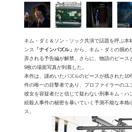
キム・ダミ＆ソン・ソック共演で話題を呼ぶ本
ンス
「ナインパズル」
から、キム・ダミの掴め
弄される予告編が解禁、さらに、物語のピース
9枚の場面写真が到着した。
本作は、謎めいたパズルのピースが残された10
件の唯一の目撃者であり、プロファイラーのユ
彼女を容疑者だと信じて疑わない刑事キム・ハ
続殺人事件の秘密を暴いていく予測不能な本格
ス。