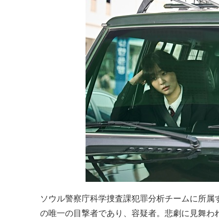
ソウル警察庁科学捜査課犯罪分析チームに所属
の唯一の目撃者であり、容疑者。悲劇に見舞わ