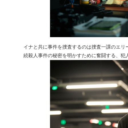
イナと共に事件を捜査するのは捜査一課のエリ
続殺人事件の秘密を明かすために奮闘する、犯