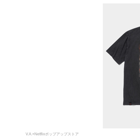
V.A.×Netflixポップアップストア