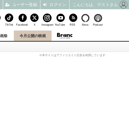
ユーザー登録
ログイン
こんにちは、ゲストさん
TikTok
Facebook
X
Instagram
YouTube
RSS
Alexa
Podcast
映画祭
今月公開の映画
※本サイトはアフィリエイト広告を利用しています