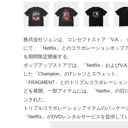
株式会社ジュンは、コンセプトストア「V.A.」
にて、「Netflix」とのコラボレーションポッ
を期間限定開催する。
ポップアップストアでは、「Netflix」およびV.
した「Champion」のTシャツとスウェット、
「FRAGMENT」とのトリプルコラボレーショ
どを展開。一部アイテムには、「Netflix」の
ンされた。
トリプルコラボレーションアイテムのパッケー
「Netflix」がDVDレンタルサービスを提