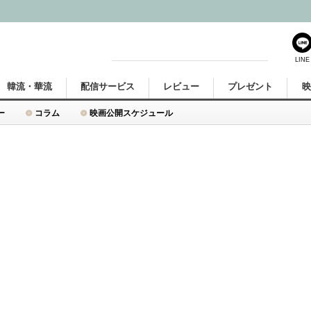
LINE
韓流・華流
配信サービス
レビュー
プレゼント
ー
コラム
映画公開スケジュール