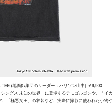
S/S TEE (地面師集団のリーダー：ハリソン山中) ￥9,900
ー・シングス 未知の世界」に登場するデモゴルゴンや、「イ
ア、「極悪女王」の衣装など、実際に撮影に使われた小物