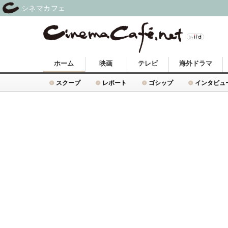
シネマカフェ
ホーム
映画
テレビ
海外ドラマ
スクープ
レポート
ゴシップ
インタビュ