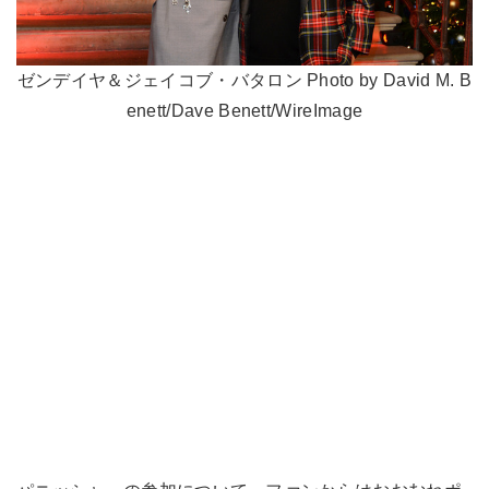
ゼンデイヤ＆ジェイコブ・バタロン Photo by David M. B
enett/Dave Benett/WireImage