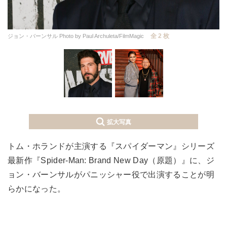
全 2 枚
ジョン・バーンサル Photo by Paul Archuleta/FilmMagic
拡大写真
トム・ホランドが主演する『スパイダーマン』シリーズ
最新作『Spider-Man: Brand New Day（原題）』に、ジ
ョン・バーンサルがパニッシャー役で出演することが明
らかになった。