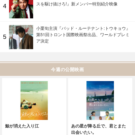
スを駆け抜けろ!』新メンバー特別紹介映像
小栗旬主演『バッド・ルーテナント:トウキョウ』
第51回トロント国際映画祭出品、ワールドプレミ
ア決定
今週の公開映画
鯨が消えた入り江
あの星が降る丘で、君とまた
出会いたい。