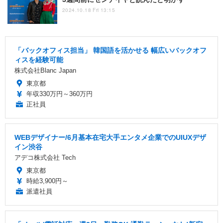
2024.10.18 Fri 13:15
「バックオフィス担当」 韓国語を活かせる 幅広いバックオフ
ィスを経験可能
株式会社Blanc Japan
東京都
年収330万円～360万円
正社員
WEBデザイナー/6月基本在宅大手エンタメ企業でのUIUXデザ
イン渋谷
アデコ株式会社 Tech
東京都
時給3,900円～
派遣社員