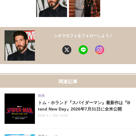
シネマカフェをフォローしよう！
関連記事
映画
トム・ホランド『スパイダーマン』最新作は『B
rand New Day』2026年7月31日に全米公開
2025.4.1 Tue 13:30