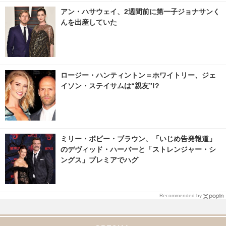
米で特別上映
アン・ハサウェイ、2週間前に第一子ジョナサンく
んを出産していた
ロージー・ハンティントン＝ホワイトリー、ジェ
イソン・ステイサムは“親友”!?
ミリー・ボビー・ブラウン、「いじめ告発報道」
のデヴィッド・ハーバーと「ストレンジャー・シ
ングス」プレミアでハグ
Recommended by