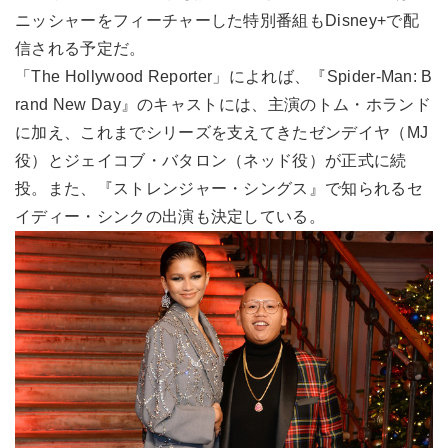
ニッシャーをフィーチャーした特別番組もDisney+で配
信される予定だ。
「The Hollywood Reporter」によれば、『Spider-Man: B
rand New Day』のキャストには、主演のトム・ホランド
に加え、これまでシリーズを支えてきたゼンデイヤ（MJ
役）とジェイコブ・バタロン（ネッド役）が正式に続
投。また、『ストレンジャー・シングス』で知られるセ
イディー・シンクの出演も決定している。