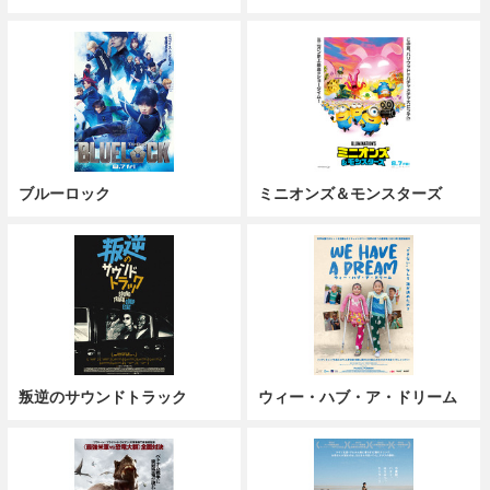
ブルーロック
ミニオンズ＆モンスターズ
叛逆のサウンドトラック
ウィー・ハブ・ア・ドリーム