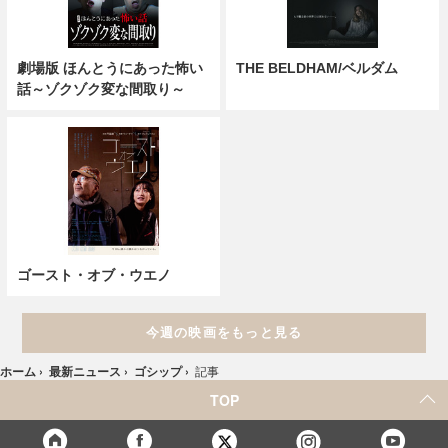
劇場版 ほんとうにあった怖い
THE BELDHAM/ベルダム
話～ゾクゾク変な間取り～
ゴースト・オブ・ウエノ
今週の映画をもっと見る
ホーム
›
最新ニュース
›
ゴシップ
›
記事
TOP