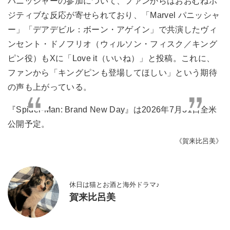
パニッシャーの参加について、ファンからはおおむねポ
ジティブな反応が寄せられており、「Marvel パニッシャ
ー」「デアデビル：ボーン・アゲイン」で共演したヴィ
ンセント・ドノフリオ（ウィルソン・フィスク／キング
ピン役）もXに「Love it（いいね）」と投稿。これに、
ファンから「キングピンも登場してほしい」という期待
の声も上がっている。
『Spider-Man: Brand New Day』は2026年7月31日全米
公開予定。
《賀来比呂美》
休日は猫とお酒と海外ドラマ♪
賀来比呂美