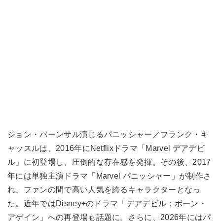
ジョン・バーンサル演じるパニッシャー／フランク・キ
ャッスルは、2016年にNetflixドラマ「Marvel デアデビ
ル」に初登場し、圧倒的な存在感を発揮。その後、2017
年には単独主演ドラマ「Marvel パニッシャー」が制作さ
れ、ファンの間で高い人気を誇るキャラクターとなっ
た。近年ではDisney+のドラマ「デアデビル：ボーン・
アゲイン」への再登場も話題に。さらに、2026年にはパ