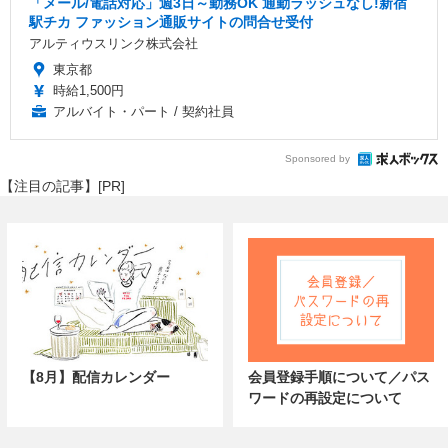
「メール/電話対応」週3日～勤務OK 通勤ラッシュなし!新宿
駅チカ ファッション通販サイトの問合せ受付
アルティウスリンク株式会社
東京都
時給1,500円
アルバイト・パート / 契約社員
Sponsored by
【注目の記事】[PR]
【8月】配信カレンダー
会員登録手順について／パス
ワードの再設定について