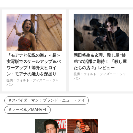
『モアナと伝説の海』＜超＞
岡田将生＆玄理、殺し屋“姉
実写版でスケールアップ＆パ
弟“の活躍に期待！ 「殺し屋
ワーアップ！等身大ヒロイ
たちの店 2」レビュー
ン・モアナの魅力を深掘り
提供：ウォルト・ディズニー・ジャ
パン
提供：ウォルト・ディズニー・ジャ
パン
スパイダーマン：ブランド・ニュー・デイ
マーベル／MARVEL