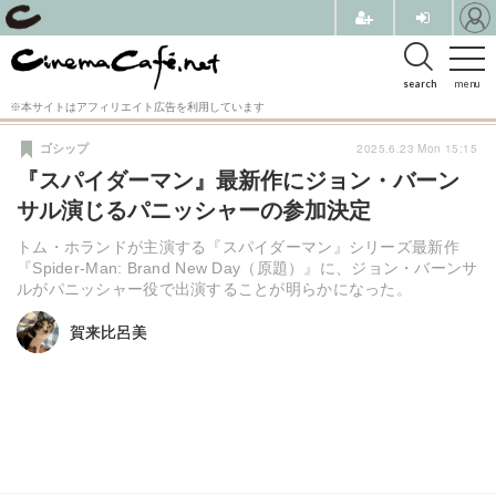
search
menu
※本サイトはアフィリエイト広告を利用しています
2025.6.23 Mon 15:15
ゴシップ
『スパイダーマン』最新作にジョン・バーン
サル演じるパニッシャーの参加決定
トム・ホランドが主演する『スパイダーマン』シリーズ最新作
『Spider-Man: Brand New Day（原題）』に、ジョン・バーンサ
ルがパニッシャー役で出演することが明らかになった。
賀来比呂美
賀来比呂美