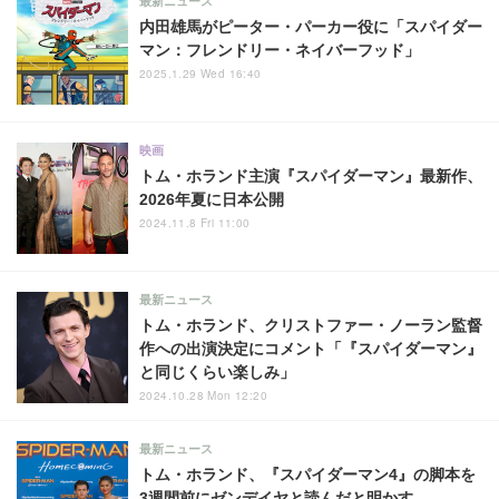
最新ニュース
内田雄馬がピーター・パーカー役に「スパイダー
マン：フレンドリー・ネイバーフッド」
2025.1.29 Wed 16:40
映画
トム・ホランド主演『スパイダーマン』最新作、
2026年夏に日本公開
2024.11.8 Fri 11:00
最新ニュース
トム・ホランド、クリストファー・ノーラン監督
作への出演決定にコメント「『スパイダーマン』
と同じくらい楽しみ」
2024.10.28 Mon 12:20
最新ニュース
トム・ホランド、『スパイダーマン4』の脚本を
3週間前にゼンデイヤと読んだと明かす