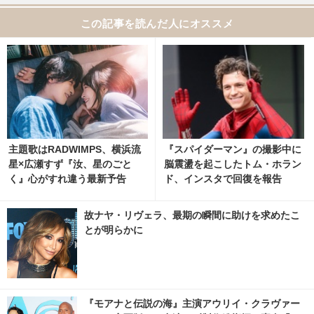
この記事を読んだ人にオススメ
主題歌はRADWIMPS、横浜流
『スパイダーマン』の撮影中に
星×広瀬すず『汝、星のごと
脳震盪を起こしたトム・ホラン
く』心がすれ違う最新予告
ド、インスタで回復を報告
故ナヤ・リヴェラ、最期の瞬間に助けを求めたこ
とが明らかに
『モアナと伝説の海』主演アウリイ・クラヴァー