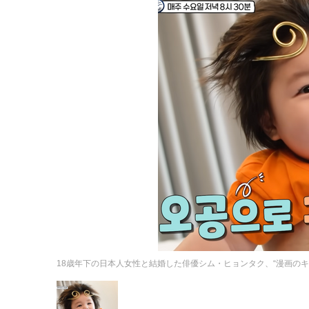
18歳年下の日本人女性と結婚した俳優シム・ヒョンタク、“漫画の