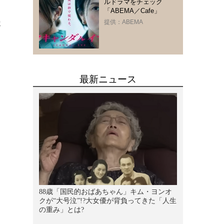
ルドラマをチェック
「ABEMA／Cafe」
漫
提供：ABEMA