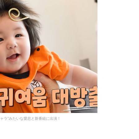
キャラ”みたいな愛息と新番組に出演！