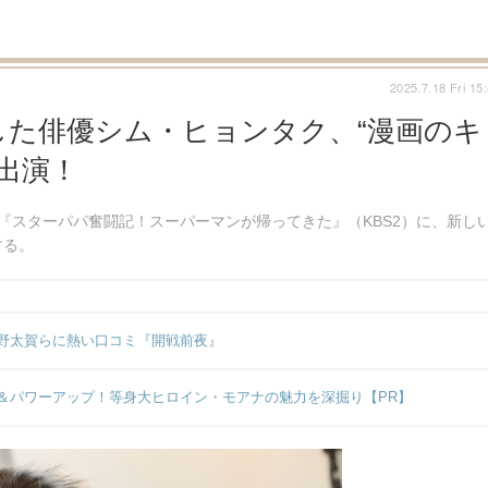
2025.7.18 Fri 15
した俳優シム・ヒョンタク、“漫画のキ
出演！
『スターパパ奮闘記！スーパーマンが帰ってきた』（KBS2）に、新し
する。
野太賀らに熱い口コミ『開戦前夜』
＆パワーアップ！等身大ヒロイン・モアナの魅力を深掘り【PR】