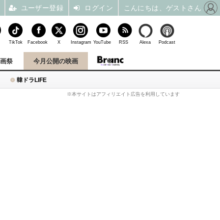
ユーザー登録
ログイン
こんにちは、ゲストさん
TikTok
Facebook
X
Instagram
YouTube
RSS
Alexa
Podcast
映画祭
今月公開の映画
韓ドラLIFE
※本サイトはアフィリエイト広告を利用しています