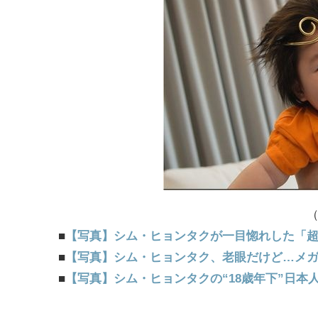
（
■
【写真】シム・ヒョンタクが一目惚れした「
■
【写真】シム・ヒョンタク、老眼だけど…メガ
■
【写真】シム・ヒョンタクの“18歳年下”日本