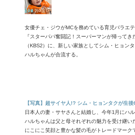
女優チェ・ジウがMCを務めている育児バラエ
『スターパパ奮闘記！スーパーマンが帰ってき
（KBS2）に、新しい家族としてシム・ヒョン
ハルちゃんが合流する。
【写真】超サイヤ人!? シム・ヒョンタクが生後
日本人の妻・サヤさんと結婚し、今年1月にハ
ハルちゃんは父と母それぞれの魅力を受け継い
にこにこ笑顔と豊かな髪の毛がトレードマーク