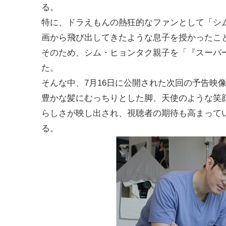
る。
特に、ドラえもんの熱狂的なファンとして「シ
画から飛び出してきたような息子を授かったこ
そのため、シム・ヒョンタク親子を「『スーパ
た。
そんな中、7月16日に公開された次回の予告映
豊かな髪にむっちりとした脚、天使のような笑顔
らしさが映し出され、視聴者の期待も高まってい
る。