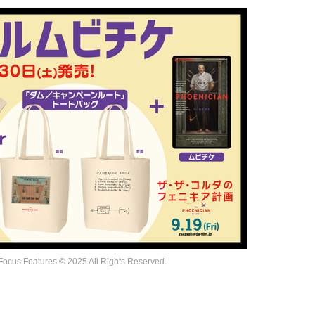
eatures © 2025 All Rights Reserved.