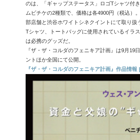
のは、「ギャップステータス」ロゴTシャツ付
ムビチケの2種類で、価格は各4900円（税込
部店舗と渋谷ホワイトシネクイントにて取り扱
Tシャツ、トートバッグに使用されているイラ
は必携のグッズだ。
『ザ・ザ・コルダのフェニキア計画』は9月19
ントほか全国にて公開。
『ザ・ザ・コルダのフェニキア計画』作品情報 | cine