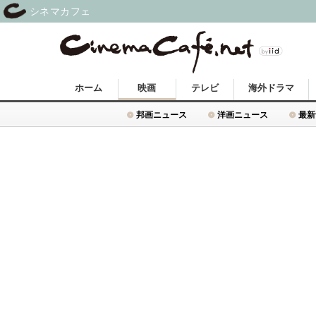
シネマカフェ
ホーム
映画
テレビ
海外ドラマ
邦画ニュース
洋画ニュース
最新