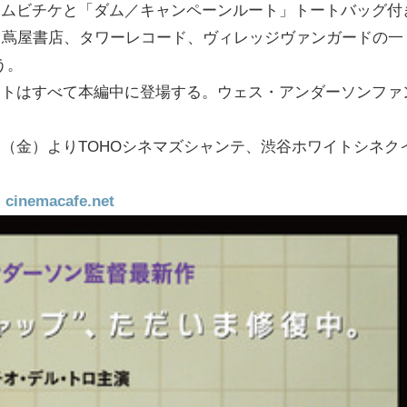
きムビチケと「ダム／キャンペーンルート」トートバッグ付
）。蔦屋書店、タワーレコード、ヴィレッジヴァンガードの一
う。
ストはすべて本編中に登場する。ウェス・アンダーソンファ
日（金）よりTOHOシネマズシャンテ、渋谷ホワイトシネク
macafe.net