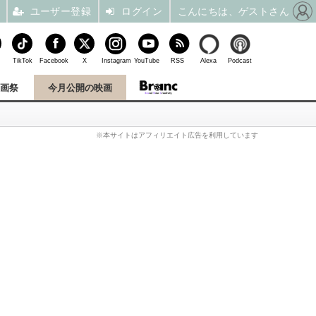
ユーザー登録
ログイン
こんにちは、ゲストさん
TikTok
Facebook
X
Instagram
YouTube
RSS
Alexa
Podcast
映画祭
今月公開の映画
※本サイトはアフィリエイト広告を利用しています