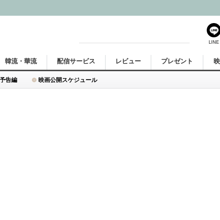
LINE
韓流・華流
配信サービス
レビュー
プレゼント
予告編
映画公開スケジュール