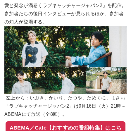
愛と疑念が渦巻くラブキャッチャージャパン2」を配信。
参加者たちの後日インタビューが見られるほか、参加者
の知人が登場する。
左上から：いぶき、かいり、たつや、ためくに、まさお
「ラブキャッチャージャパン2」は9月16日（火）21時～
ABEMAにて放送（全8回）。
ABEMA／Cafe【おすすめの番組特集】はこち