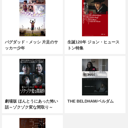
バグダッド・メッシ 片足のサ
生誕120年 ジョン・ヒュース
ッカー少年
トン特集
劇場版 ほんとうにあった怖い
THE BELDHAM/ベルダム
話～ゾクゾク変な間取り～