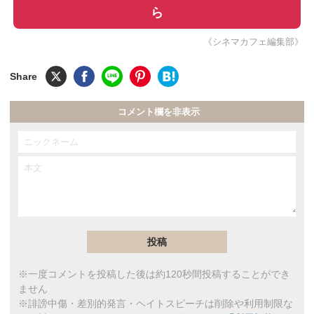
ら
《シネマカフェ編集部》
コメント欄を非表示
※一度コメントを投稿した後は約120秒間投稿することができ
ません
※誹謗中傷・差別的発言・ヘイトスピーチは削除や利用制限な