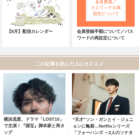
【8月】配信カレンダー
会員登録手順について／パス
ワードの再設定について
この記事を読んだ人にオススメ
横浜流星、ドラマ「LOST10」
“天才”ソン・ガンとイ・ジュニ
で主演！『国宝』脚本家と再タ
ョンに亀裂…Netflixシリーズ
ッグ
「フォーハンズ ～2人のソナタ