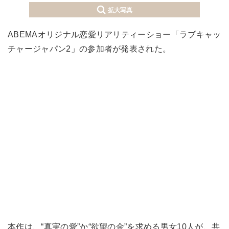
拡大写真
ABEMAオリジナル恋愛リアリティーショー「ラブキャッ
チャージャパン2」の参加者が発表された。
本作は、“真実の愛”か“欲望の金”を求める男女10人が、共