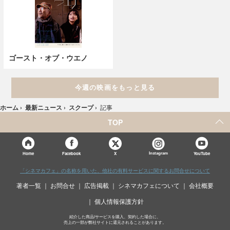
ゴースト・オブ・ウエノ
今週の映画をもっと見る
ホーム
›
最新ニュース
›
スクープ
›
記事
TOP
X
Home
Facebook
Instagram
YouTube
「シネマカフェ」の名称を用いた、他社の有料サービスに関するお問合せについて
著者一覧
お問合せ
広告掲載
シネマカフェについて
会社概要
個人情報保護方針
紹介した商品/サービスを購入、契約した場合に、
売上の一部が弊社サイトに還元されることがあります。