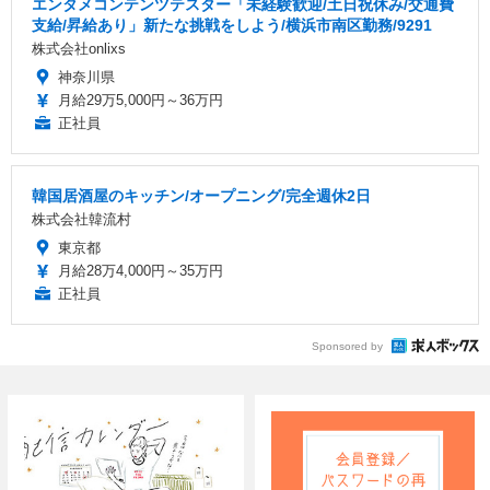
エンタメコンテンツテスター「未経験歓迎/土日祝休み/交通費
支給/昇給あり」新たな挑戦をしよう/横浜市南区勤務/9291
株式会社onlixs
神奈川県
月給29万5,000円～36万円
正社員
韓国居酒屋のキッチン/オープニング/完全週休2日
株式会社韓流村
東京都
月給28万4,000円～35万円
正社員
Sponsored by