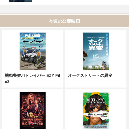
今週の公開映画
機動警察パトレイバー EZY Fil
オークストリートの異変
e2