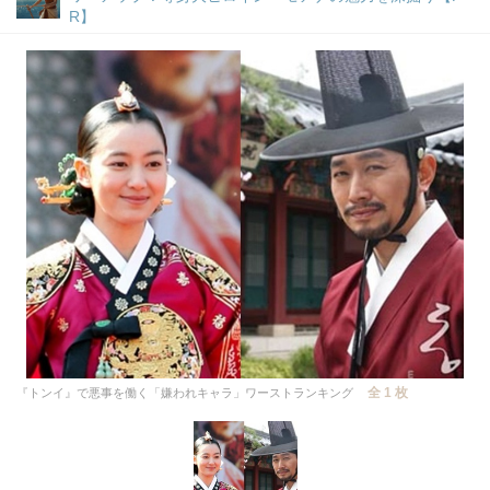
R】
全 1 枚
『トンイ』で悪事を働く「嫌われキャラ」ワーストランキング