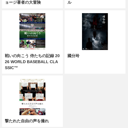
ョージ著者の大冒険
ル
戦いの向こう 侍たちの記録 20
國分玲
26 WORLD BASEBALL CLA
SSIC™
撃たれた自由の声を撮れ