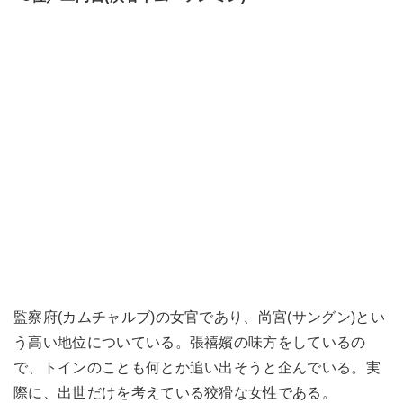
監察府(カムチャルブ)の女官であり、尚宮(サングン)とい
う高い地位についている。張禧嬪の味方をしているの
で、トインのことも何とか追い出そうと企んでいる。実
際に、出世だけを考えている狡猾な女性である。