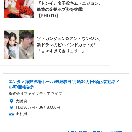
エンタメ海鮮酒場ホール/未経験可/月給30万円保証/髪色ネイ
ル可/面接確約
株式会社ファイブディアライフ
大阪府
月給30万円～36万8,000円
正社員