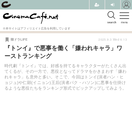
search
menu
※本サイトはアフィリエイト広告を利用しています
2025.9.3 Wed 6:13
韓ドラLIFE
『トンイ』で悪事を働く「嫌われキャラ」ワ
ーストランキング
時代劇『トンイ』では、好感を持てるキャラクターがたくさん出
てくるが、その一方で、悪役となってドラマをかきまわす「嫌わ
れキャラ」も意外と多い。そこで、今回はトンイ(演者ハン・ヒ
ョジュ)や仁顕(イニョン)王后(演者パク・ハソン)に悪事を仕掛け
るような悪役たちをランキング形式でピックアップしてみよう。