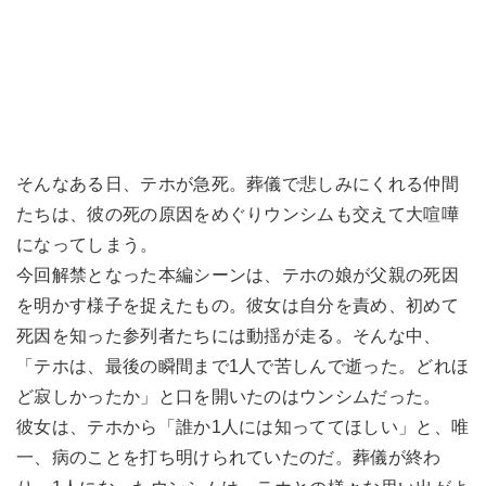
そんなある日、テホが急死。葬儀で悲しみにくれる仲間
たちは、彼の死の原因をめぐりウンシムも交えて大喧嘩
になってしまう。
今回解禁となった本編シーンは、テホの娘が父親の死因
を明かす様子を捉えたもの。彼女は自分を責め、初めて
死因を知った参列者たちには動揺が走る。そんな中、
「テホは、最後の瞬間まで1人で苦しんで逝った。どれほ
ど寂しかったか」と口を開いたのはウンシムだった。
彼女は、テホから「誰か1人には知っててほしい」と、唯
一、病のことを打ち明けられていたのだ。葬儀が終わ