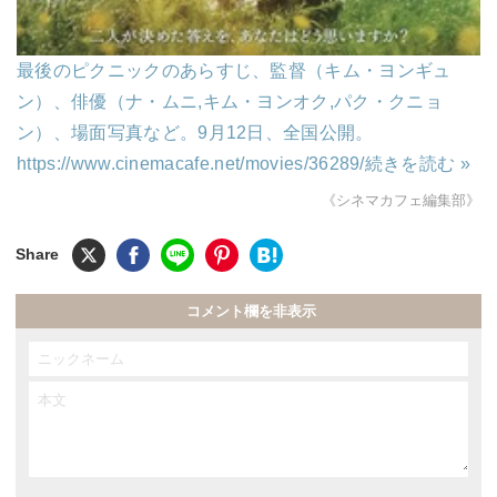
最後のピクニックのあらすじ、監督（キム・ヨンギュ
ン）、俳優（ナ・ムニ,キム・ヨンオク,パク・クニョ
ン）、場面写真など。9月12日、全国公開。
https://www.cinemacafe.net/movies/36289/
続きを読む »
《シネマカフェ編集部》
コメント欄を非表示