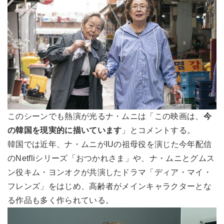
このシーンでも熱演が光るナ・ムニは「この映画は、
今
の韓国を現実的に描いています
」とコメントする。
韓国では近年、ナ・ムニがIUの祖母役を演じた今年配信
のNetfliシリーズ「おつかれさま」や、ナ・ムニとグムス
ン役キム・ヨンオクが共演したドラマ「ディア・マイ・
フレンズ」をはじめ、高齢者がメインキャラクターとな
る作品も多く作られている。