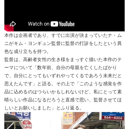
本作は企画者であり、すでに出演が決まっていたナ・ム
ニがキム・ヨンギュン監督に監督の打診をしたという異
色な成り立ちを持つ。
監督は、高齢者女性の生き様をまっすぐ描いた本作のテ
ーマについて「数年前、自分の母親を亡くしたばかり
で、自分にとってもいずれやってくるであろう未来だと
思えたんです」と語る。その上で「このような感覚を作
品に込めるのはつらいかもしれないけど、私にとって素
晴らしい作品になるだろうと直感で思い、監督させてほ
しいとお願いしました」とふり返る。