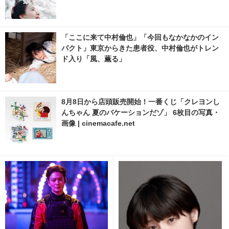
「ここに来て中村倫也」「今回もなかなかのイン
パクト」東京からきた患者役、中村倫也がトレン
ド入り「風、薫る」
8月8日から店頭販売開始！一番くじ「クレヨンし
んちゃん 夏のバケーションだゾ」 6枚目の写真・
画像 | cinemacafe.net