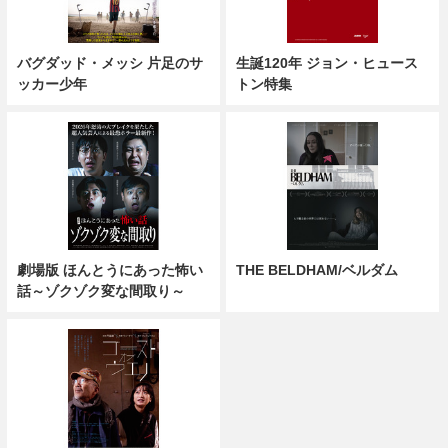
バグダッド・メッシ 片足のサ
生誕120年 ジョン・ヒュース
ッカー少年
トン特集
劇場版 ほんとうにあった怖い
THE BELDHAM/ベルダム
話～ゾクゾク変な間取り～