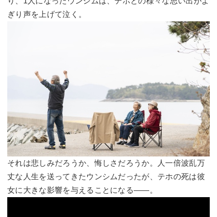
り、1人になったウンシムは、テホとの様々な思い出がよ
ぎり声を上げて泣く。
それは悲しみだろうか、悔しさだろうか。人一倍波乱万
丈な人生を送ってきたウンシムだったが、テホの死は彼
女に大きな影響を与えることになる――。