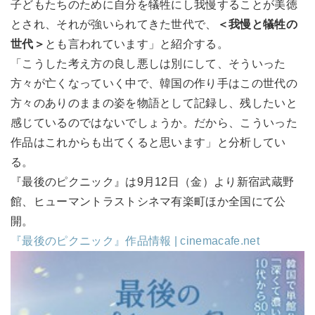
子どもたちのために自分を犠牲にし我慢することが美徳
とされ、それが強いられてきた世代で、
＜我慢と犠牲の
世代＞
とも言われています」と紹介する。
「こうした考え方の良し悪しは別にして、そういった
方々が亡くなっていく中で、韓国の作り手はこの世代の
方々のありのままの姿を物語として記録し、残したいと
感じているのではないでしょうか。だから、こういった
作品はこれからも出てくると思います」と分析してい
る。
『最後のピクニック』は9月12日（金）より新宿武蔵野
館、ヒューマントラストシネマ有楽町ほか全国にて公
開。
『最後のピクニック』作品情報 | cinemacafe.net