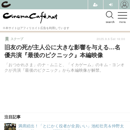
search
menu
※本サイトはアフィリエイト広告を利用しています
2025.9.6 Sat 16:00
スクープ
旧友の死が主人公に大きな影響を与える…名
優共演『最後のピクニック』本編映像
「おつかれさま」のナ・ムニと、「イカゲーム」のキム・ヨンオ
クが共演『最後のピクニック』から本編映像が解禁。
注目記事
満席続出！「とにかく役者が全員いい」池松壮亮＆仲野太