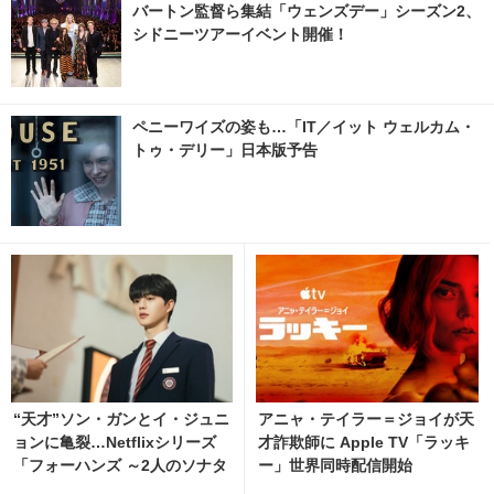
バートン監督ら集結「ウェンズデー」シーズン2、
シドニーツアーイベント開催！
ペニーワイズの姿も…「IT／イット ウェルカム・
トゥ・デリー」日本版予告
“天才”ソン・ガンとイ・ジュニ
アニャ・テイラー＝ジョイが天
ョンに亀裂…Netflixシリーズ
才詐欺師に Apple TV「ラッキ
「フォーハンズ ～2人のソナタ
ー」世界同時配信開始
～」ティザー解禁