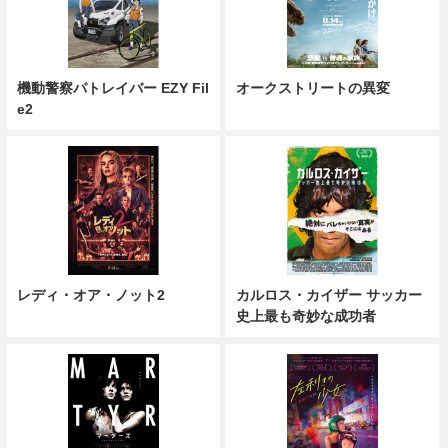
機動警察パトレイバー EZY Fil
オークストリートの異変
e2
レディ・オア・ノット2
カルロス・カイザー サッカー
史上最も奇妙な成功者