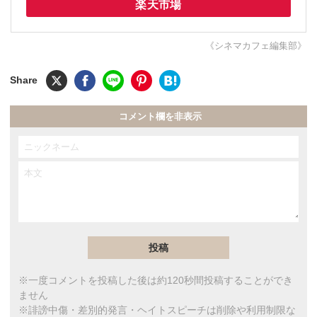
楽天市場
《シネマカフェ編集部》
コメント欄を非表示
※一度コメントを投稿した後は約120秒間投稿することができ
ません
※誹謗中傷・差別的発言・ヘイトスピーチは削除や利用制限な