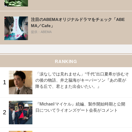
注目のABEMAオリジナルドラマをチェック「ABE
MA／Cafe」
提供：ABEMA
RANKING
「涙なしでは見れません」“千代”出口夏希が歩むそ
の後の物語、井之脇海がキーパーソン『あの星が
降る丘で、君とまた出会いたい。』
『Michael/マイケル』続編、製作開始時期と公開
日についてライオンズゲート会長がコメント