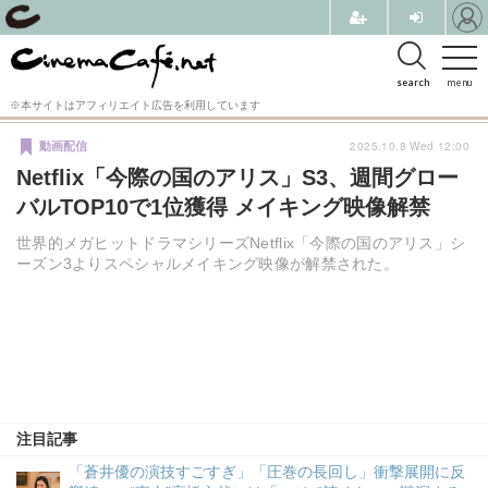
search
menu
※本サイトはアフィリエイト広告を利用しています
2025.10.8 Wed 12:00
動画配信
Netflix「今際の国のアリス」S3、週間グロー
バルTOP10で1位獲得 メイキング映像解禁
世界的メガヒットドラマシリーズNetflix「今際の国のアリス」シ
ーズン3よりスペシャルメイキング映像が解禁された。
注目記事
「蒼井優の演技すごすぎ」「圧巻の長回し」衝撃展開に反