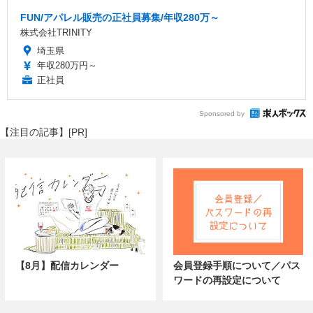
FUN/アパレル販売の正社員募集/年収280万～
株式会社TRINITY
埼玉県
年収280万円～
正社員
Sponsored by
【注目の記事】[PR]
【8月】配信カレンダー
会員登録手順について／パス
ワードの再設定について