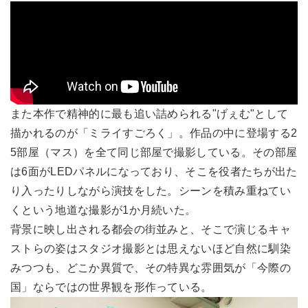
また本作で精神的に最も追い詰められる"げぇむ"として
描かれるのが「ミライすごろく」。作品の中に登場する2
5部屋（マス）を全て同じ部屋で撮影している。その部屋
は6面がLEDパネルになっており、そこを役者たちが出た
り入ったりしながら演技をした。シーンを積み重ねてい
くという地道な撮影が1か月続いた。
背景に映し出される都会の街並みと、そこで演じるキャ
ストらの姿はスタジオ撮影とは思えないほど自然に馴染
みつつも、どこか異質で、その特異な雰囲気が「今際の
国」ならではの世界観を形作っている。