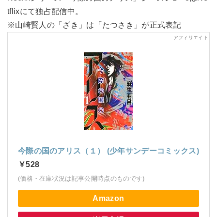
tflixにて独占配信中。
※山崎賢人の「ざき」は「たつさき」が正式表記
今際の国のアリス（１） (少年サンデーコミックス)
￥528
(価格・在庫状況は記事公開時点のものです)
Amazon