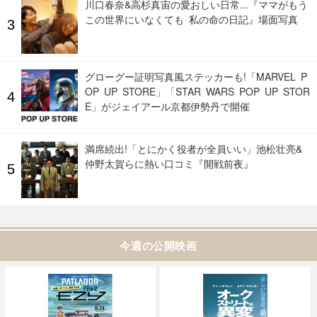
川口春奈&高杉真宙の愛おしい日常...『ママがもう
この世界にいなくても 私の命の日記』場面写真
グローグー証明写真風ステッカーも!「MARVEL P
OP UP STORE」「STAR WARS POP UP STOR
E」がジェイアール京都伊勢丹で開催
満席続出!「とにかく役者が全員いい」池松壮亮&
仲野太賀らに熱い口コミ『開戦前夜』
今週の公開映画