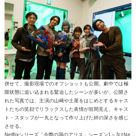
併せて、撮影現場でのオフショットも公開。劇中では極
限状態に追い込まれる緊迫したシーンが多いが、公開さ
れた写真では、主演の山崎や土屋をはじめとするキャス
トたちの笑顔でリラックスした表情が垣間見え、キャス
ト・スタッフが一丸となって作り上げた絆の深さを感じ
させる。
Netflixシリーズ「今際の国のアリス」シーズン1～3はNe