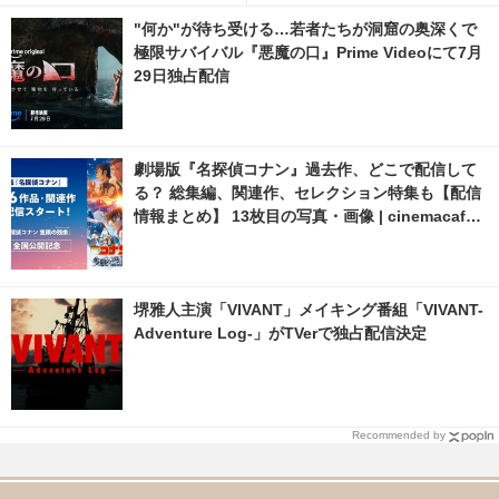
"何か"が待ち受ける…若者たちが洞窟の奥深くで
極限サバイバル『悪魔の口』Prime Videoにて7月
29日独占配信
劇場版『名探偵コナン』過去作、どこで配信して
る？ 総集編、関連作、セレクション特集も【配信
情報まとめ】 13枚目の写真・画像 | cinemacafe.
net
堺雅人主演「VIVANT」メイキング番組「VIVANT-
Adventure Log-」がTVerで独占配信決定
Recommended by