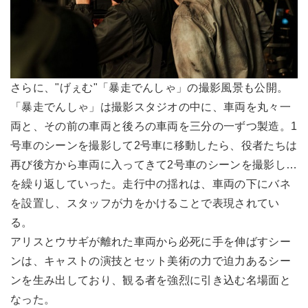
さらに、"げぇむ"「暴走でんしゃ」の撮影風景も公開。
「暴走でんしゃ」は撮影スタジオの中に、車両を丸々一
両と、その前の車両と後ろの車両を三分の一ずつ製造。1
号車のシーンを撮影して2号車に移動したら、役者たちは
再び後方から車両に入ってきて2号車のシーンを撮影し…
を繰り返していった。走行中の揺れは、車両の下にバネ
を設置し、スタッフが力をかけることで表現されてい
る。
アリスとウサギが離れた車両から必死に手を伸ばすシー
ンは、キャストの演技とセット美術の力で迫力あるシー
ンを生み出しており、観る者を強烈に引き込む名場面と
なった。