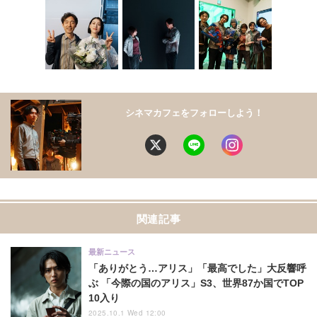
シネマカフェをフォローしよう！
関連記事
最新ニュース
「ありがとう…アリス」「最高でした」大反響呼
ぶ 「今際の国のアリス」S3、世界87か国でTOP
10入り
2025.10.1 Wed 12:00