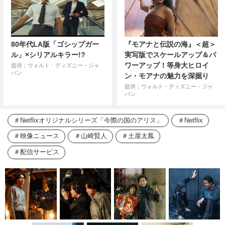
80年代LA版「ゴシップガー
『モアナと伝説の海』＜超＞
ル」×シリアルキラー!?
実写版でスケールアップ＆パ
ワーアップ！等身大ヒロイ
提供：ウォルト・ディズニー・ジャ
パン
ン・モアナの魅力を深掘り
提供：ウォルト・ディズニー・ジャ
パン
Netflixオリジナルシリーズ「今際の国のアリス」
Netflix
映像ニュース
山崎賢人
土屋太鳳
配信サービス