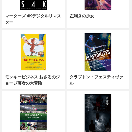
マーターズ 4Kデジタルリマス
左利きの少女
ター
モンキービジネス おさるのジ
クラプトン・フェスティヴァ
ョージ著者の大冒険
ル