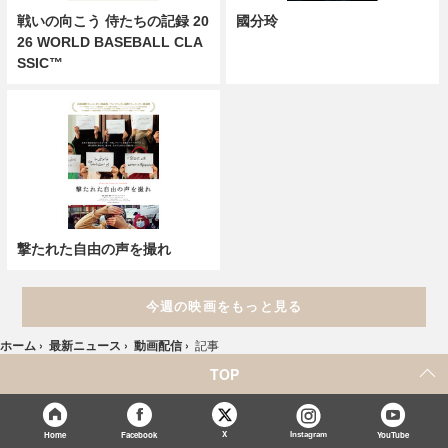
戦いの向こう 侍たちの記録 20
國分玲
26 WORLD BASEBALL CLA
SSIC™
撃たれた自由の声を撮れ
今週の映画をもっと見る
ホーム
›
最新ニュース
›
動画配信
›
記事
TOP
X
Home
Facebook
Instagram
YouTube