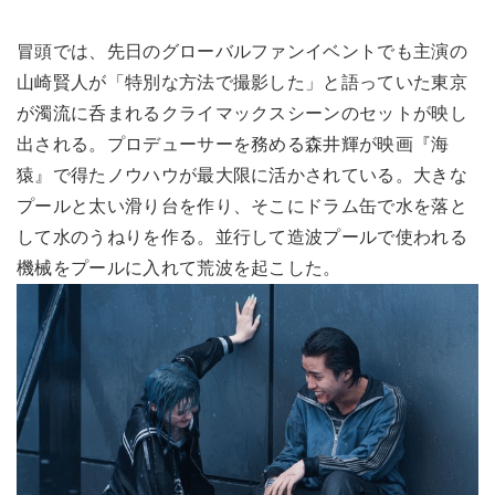
冒頭では、先日のグローバルファンイベントでも主演の
山崎賢人が「特別な方法で撮影した」と語っていた東京
が濁流に呑まれるクライマックスシーンのセットが映し
出される。プロデューサーを務める森井輝が映画『海
猿』で得たノウハウが最大限に活かされている。大きな
プールと太い滑り台を作り、そこにドラム缶で水を落と
して水のうねりを作る。並行して造波プールで使われる
機械をプールに入れて荒波を起こした。