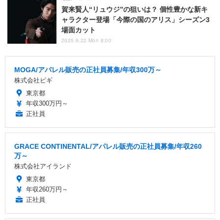
賀来賢人“リュウジ”の狙いは？ 個性豊かな新キ
ャラクター登場「今際の国のアリス」シーズン3
場面カット
2025.9.22 Mon 8:00
MOGA/アパレル販売の正社員募集/年収300万～
株式会社ビギ
東京都
年収300万円～
正社員
GRACE CONTINENTAL/アパレル販売の正社員募集/年収260
万～
株式会社アイランド
東京都
年収260万円～
正社員