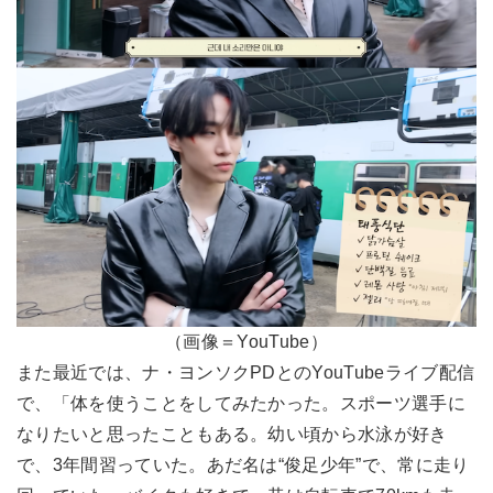
（画像＝YouTube）
また最近では、ナ・ヨンソクPDとのYouTubeライブ配信
で、「体を使うことをしてみたかった。スポーツ選手に
なりたいと思ったこともある。幼い頃から水泳が好き
で、3年間習っていた。あだ名は“俊足少年”で、常に走り