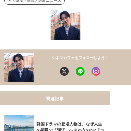
＜韓流・華流＞最新ニュース
シネマカフェをフォローしよう！