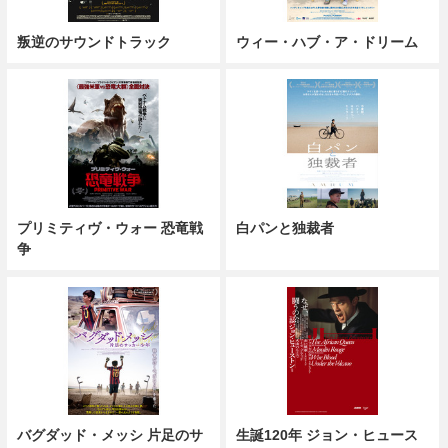
叛逆のサウンドトラック
ウィー・ハブ・ア・ドリーム
プリミティヴ・ウォー 恐竜戦
白パンと独裁者
争
バグダッド・メッシ 片足のサ
生誕120年 ジョン・ヒュース