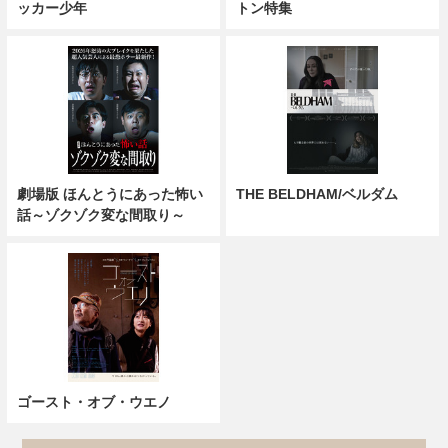
ッカー少年
トン特集
劇場版 ほんとうにあった怖い
THE BELDHAM/ベルダム
話～ゾクゾク変な間取り～
ゴースト・オブ・ウエノ