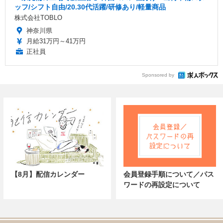
ッフ/シフト自由/20.30代活躍/研修あり/軽量商品
株式会社TOBLO
神奈川県
月給31万円～41万円
正社員
Sponsored by
【8月】配信カレンダー
会員登録手順について／パス
ワードの再設定について