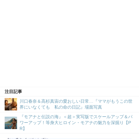
注目記事
川口春奈＆高杉真宙の愛おしい日常…『ママがもうこの世
界にいなくても 私の命の日記』場面写真
『モアナと伝説の海』＜超＞実写版でスケールアップ＆パ
ワーアップ！等身大ヒロイン・モアナの魅力を深掘り【P
R】