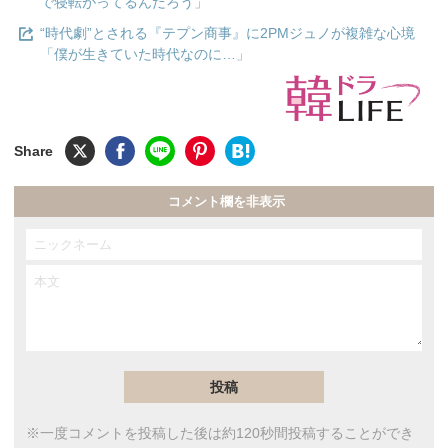
で寝転がってるんだろう」
“時代劇”とされる『テプン商事』に2PMジュノが複雑な心境
「僕が生きていた時代なのに…」
コメント欄を非表示
※一度コメントを投稿した後は約120秒間投稿することができ