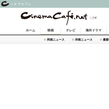
シネマカフェ
ホーム
映画
テレビ
海外ドラマ
邦画ニュース
洋画ニュース
最新