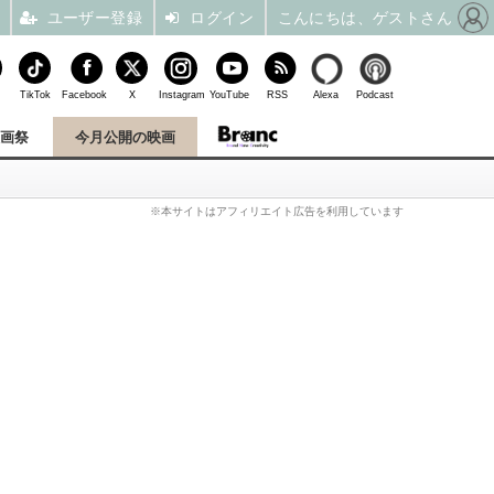
ユーザー登録
ログイン
こんにちは、ゲストさん
TikTok
Facebook
X
Instagram
YouTube
RSS
Alexa
Podcast
映画祭
今月公開の映画
※本サイトはアフィリエイト広告を利用しています