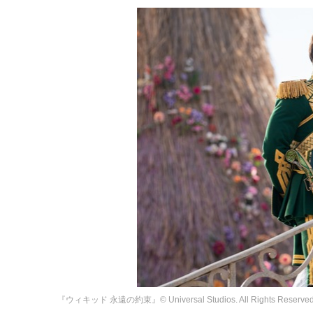
『ウィキッド 永遠の約束』© Universal Studios. All Rights Reserved