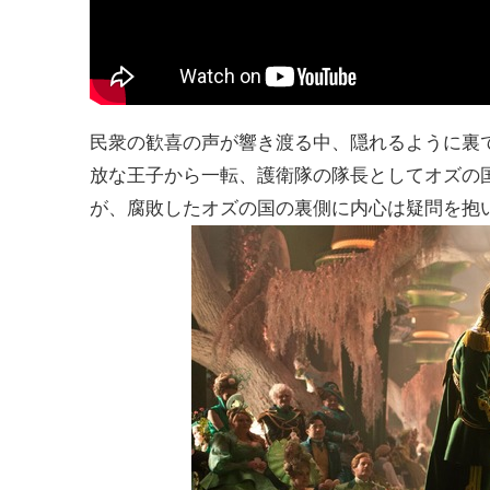
民衆の歓喜の声が響き渡る中、隠れるように裏
放な王子から一転、護衛隊の隊長としてオズの
が、腐敗したオズの国の裏側に内心は疑問を抱