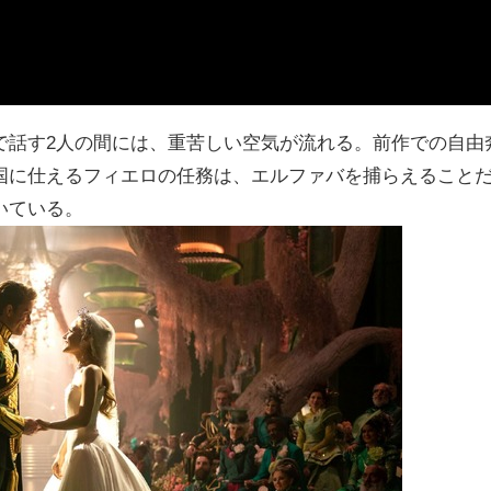
で話す2人の間には、重苦しい空気が流れる。前作での自由
国に仕えるフィエロの任務は、エルファバを捕らえること
いている。