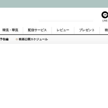
LINE
韓流・華流
配信サービス
レビュー
プレゼント
予告編
映画公開スケジュール