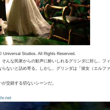
al Studios. All Rights Reserved.
。そんな民衆からの歓声に酔いしれるグリンダに対し、フ
ならないと詰め寄る。しかし、グリンダは「彼女（エルフ
いが交錯する切ないシーンだ。
.net