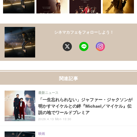
シネマカフェをフォローしよう！
関連記事
最新ニュース
「一生忘れられない」ジャファー・ジャクソンが
明かすマイケルとの絆『Michael／マイケル』伝
説の地でワールドプレミア
2026.4.13 Mon 13:30
映画