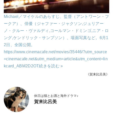
Michael／マイケルのあらすじ、監督（アントワーン・フ
ークア）、俳優（ジャファー・ジャクソン,ジュリアー
ノ・クルー・ヴァルディ,コールマン・ドミンゴ,ニア・ロ
ング,ケンドリック・サンプソン）、場面写真など。6月1
2日、全国公開。
https://www.cinemacafe.net/movies/35446/?utm_source
=cinemacafe.net&utm_medium=article&utm_content=lin
kcard_ABM2D2OT
続きを読む »
《賀来比呂美》
休日は猫とお酒と海外ドラマ♪
賀来比呂美