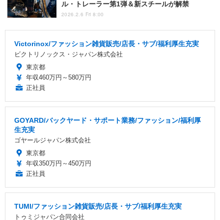
ル・トレーラー第1弾＆新スチールが解禁
2026.2.6 Fri 8:00
Victorinox/ファッション雑貨販売/店長・サブ/福利厚生充実
ビクトリノックス・ジャパン株式会社
東京都
年収460万円～580万円
正社員
GOYARD/バックヤード・サポート業務/ファッション/福利厚
生充実
ゴヤールジャパン株式会社
東京都
年収350万円～450万円
正社員
TUMI/ファッション雑貨販売/店長・サブ/福利厚生充実
トゥミジャパン合同会社