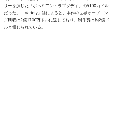
リーを演じた『ボヘミアン・ラプソディ』の5100万ドル
だった。「Variety」誌によると、本作の世界オープニン
グ興収は2億1700万ドルに達しており、制作費は約2億ド
ルと報じられている。