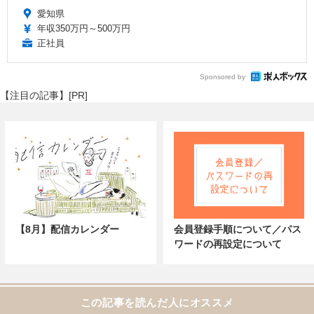
愛知県
年収350万円～500万円
正社員
Sponsored by
【注目の記事】[PR]
【8月】配信カレンダー
会員登録手順について／パス
ワードの再設定について
この記事を読んだ人にオススメ