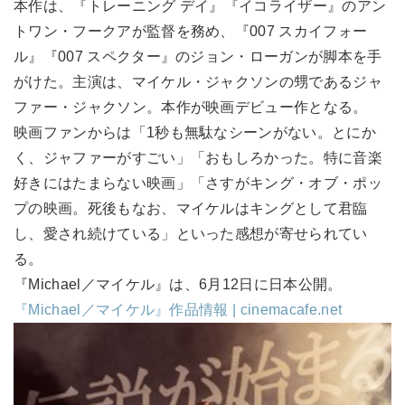
本作は、『トレーニング デイ』『イコライザー』のアン
トワン・フークアが監督を務め、『007 スカイフォー
ル』『007 スペクター』のジョン・ローガンが脚本を手
がけた。主演は、マイケル・ジャクソンの甥であるジャ
ファー・ジャクソン。本作が映画デビュー作となる。
映画ファンからは「1秒も無駄なシーンがない。とにか
く、ジャファーがすごい」「おもしろかった。特に音楽
好きにはたまらない映画」「さすがキング・オブ・ポッ
プの映画。死後もなお、マイケルはキングとして君臨
し、愛され続けている」といった感想が寄せられてい
る。
『Michael／マイケル』は、6月12日に日本公開。
『Michael／マイケル』作品情報 | cinemacafe.net