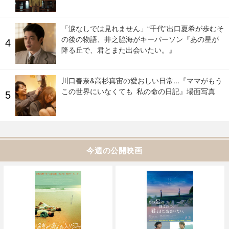
「涙なしでは見れません」“千代”出口夏希が歩むそ
の後の物語、井之脇海がキーパーソン『あの星が
降る丘で、君とまた出会いたい。』
川口春奈&高杉真宙の愛おしい日常...『ママがもう
この世界にいなくても 私の命の日記』場面写真
今週の公開映画