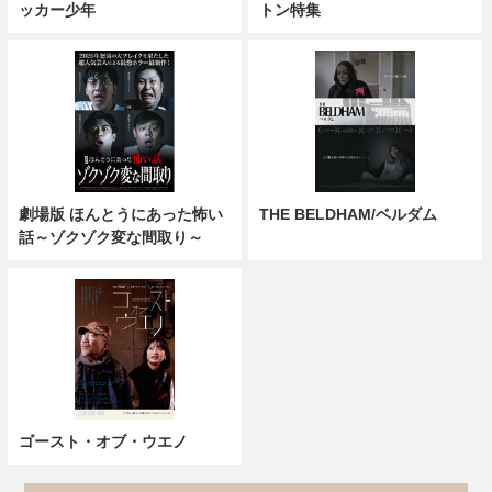
ッカー少年
トン特集
劇場版 ほんとうにあった怖い
THE BELDHAM/ベルダム
話～ゾクゾク変な間取り～
ゴースト・オブ・ウエノ