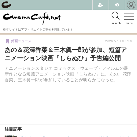
search
menu
※本サイトはアフィリエイト広告を利用しています
2026.5.1 Fri 8:00
邦画ニュース
あの＆花澤香菜＆三木眞一郎が参加、短篇ア
ニメーション映画『しらぬひ』予告編公開
アニメーションスタジオ コミックス・ウェーブ・フィルムの最
新作となる短篇アニメーション映画『しらぬひ』に、あの、花澤
香菜、三木眞一郎が参加していることが明らかになった。
注目記事