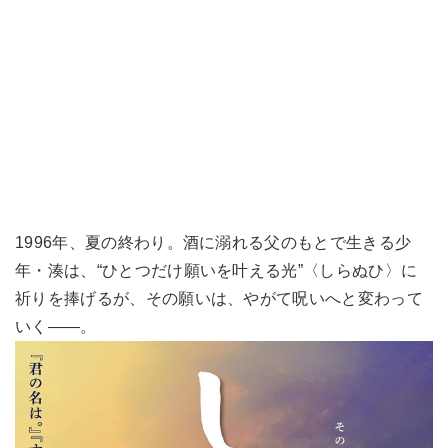
1996年、夏の終わり。酒に溺れる父のもとで生きる少
年・湊は、“ひとつだけ願いを叶える光”〈しらぬひ〉に
祈りを捧げるが、その願いは、やがて呪いへと変わって
いく――。