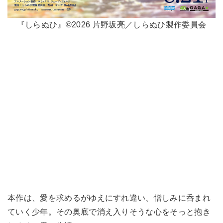
『しらぬひ』©2026 片野坂亮／しらぬひ製作委員会
本作は、愛を求めるがゆえにすれ違い、憎しみに呑まれ
ていく少年。その奥底で消え入りそうな心をそっと抱き