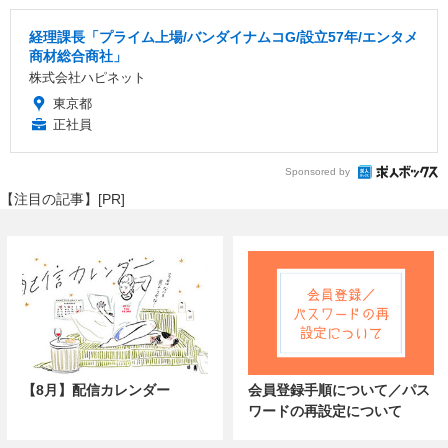
経理課長「プライム上場/バンダイナムコG/設立57年/エンタメ
商材総合商社」
株式会社ハピネット
東京都
正社員
Sponsored by
【注目の記事】[PR]
【8月】配信カレンダー
会員登録手順について／パス
ワードの再設定について