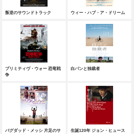
叛逆のサウンドトラック
ウィー・ハブ・ア・ドリーム
プリミティヴ・ウォー 恐竜戦
白パンと独裁者
争
バグダッド・メッシ 片足のサ
生誕120年 ジョン・ヒュース