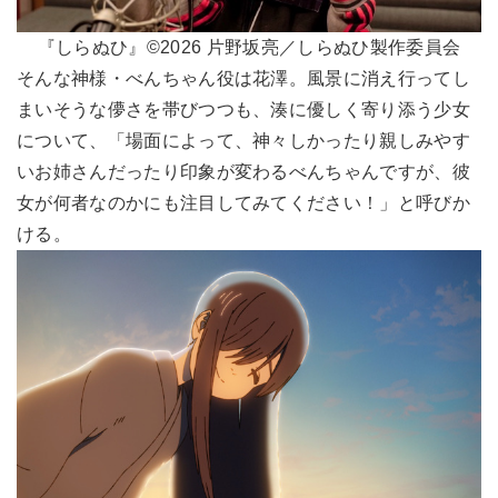
『しらぬひ』©2026 片野坂亮／しらぬひ製作委員会
そんな神様・べんちゃん役は花澤。風景に消え行ってし
まいそうな儚さを帯びつつも、湊に優しく寄り添う少女
について、「場面によって、神々しかったり親しみやす
いお姉さんだったり印象が変わるべんちゃんですが、彼
女が何者なのかにも注目してみてください！」と呼びか
ける。