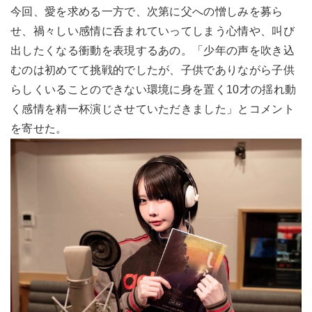
今回、愛を求める一方で、次第に父への憎しみを募ら
せ、禍々しい感情に呑まれていってしまう心情や、叫び
出したくなる衝動を表現するあの。「少年の声を吹き込
むのは初めてて挑戦的でしたが、子供でありながら子供
らしくいることのできない環境に身を置く10才の揺れ動
く感情を精一杯演じさせていただきました」とコメント
を寄せた。