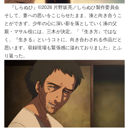
『しらぬひ』©2026 片野坂亮／しらぬひ製作委員会
そして、妻への思いをこじらせたまま、湊と向き合うこ
とができず、少年の心に深い影を落としていく湊の父
親・マサル役には、三木が決定。「『生き方』ではな
く、『生きる』というコトに、向き合わされる作品だと
思います。収録現場も緊張感に溢れておりました」とふ
り返った。