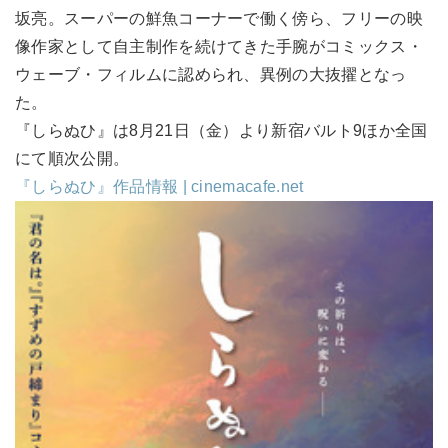
坂亮。スーパーの鮮魚コーナーで働く傍ら、フリーの映
像作家として自主制作を続けてきた手腕がコミックス・
ウェーブ・フィルムに認められ、異例の大抜擢となっ
た。
『しらぬひ』は8月21日（金）より新宿バルト9ほか全国
にて順次公開。
『しらぬひ』作品情報 | cinemacafe.net