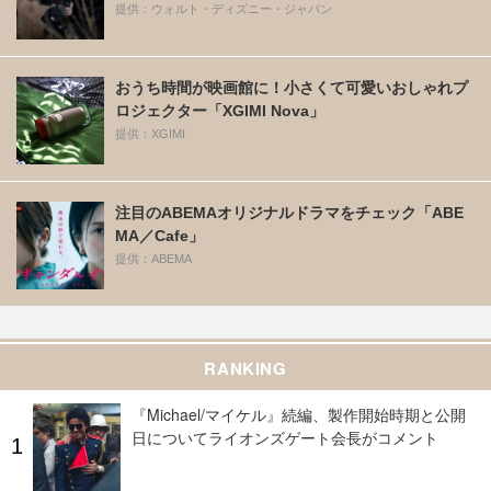
提供：ウォルト・ディズニー・ジャパン
おうち時間が映画館に！小さくて可愛いおしゃれプ
ロジェクター「XGIMI Nova」
提供：XGIMI
注目のABEMAオリジナルドラマをチェック「ABE
MA／Cafe」
提供：ABEMA
RANKING
『Michael/マイケル』続編、製作開始時期と公開
日についてライオンズゲート会長がコメント