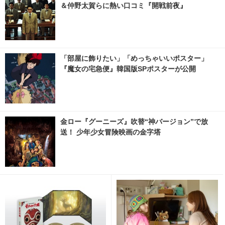
＆仲野太賀らに熱い口コミ『開戦前夜』
「部屋に飾りたい」「めっちゃいいポスター」
『魔女の宅急便』韓国版SPポスターが公開
金ロー『グーニーズ』吹替“神バージョン”で放
送！ 少年少女冒険映画の金字塔