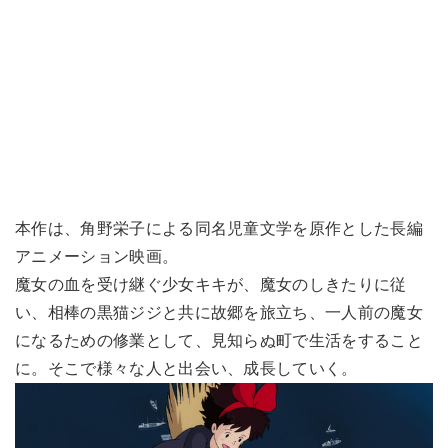
本作は、角野栄子による同名児童文学を原作とした長編
アニメーション映画。
魔女の血を受け継ぐ少女キキが、魔女のしきたりに従
い、相棒の黒猫ジジと共に故郷を旅立ち、一人前の魔女
になるための修業として、見知らぬ町で生活をすること
に。そこで様々な人と出会い、成長していく。