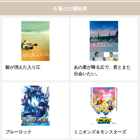
今週の公開映画
鯨が消えた入り江
あの星が降る丘で、君とまた
出会いたい。
ブルーロック
ミニオンズ＆モンスターズ