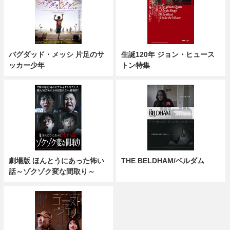
バグダッド・メッシ 片足のサ
生誕120年 ジョン・ヒュース
ッカー少年
トン特集
劇場版 ほんとうにあった怖い
THE BELDHAM/ベルダム
話～ゾクゾク変な間取り～