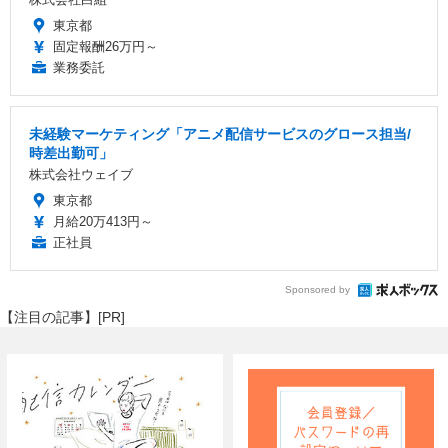
東京都
固定報酬26万円～
業務委託
未経験マーケティング「アニメ配信サービスのグロース担当/
時差出勤可」
株式会社ウェイブ
東京都
月給20万413円～
正社員
Sponsored by
【注目の記事】[PR]