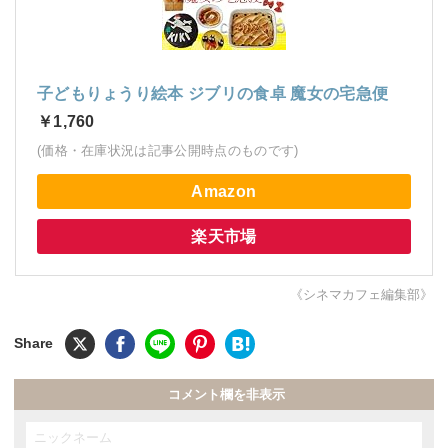
子どもりょうり絵本 ジブリの食卓 魔女の宅急便
￥1,760
(価格・在庫状況は記事公開時点のものです)
Amazon
楽天市場
《シネマカフェ編集部》
コメント欄を非表示