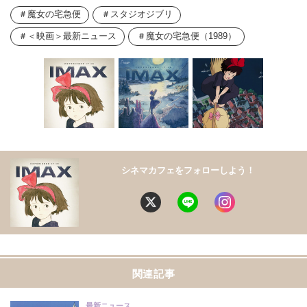
魔女の宅急便
スタジオジブリ
＜映画＞最新ニュース
魔女の宅急便（1989）
シネマカフェをフォローしよう！
関連記事
最新ニュース