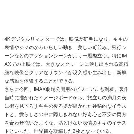
4Kデジタルリマスターでは、映像が鮮明になり、キキの
表情やジジのかわいらしい動き、美しい町並み、飛行シ
ーンなどのアクションシーンがより一層際立つ。特にIM
AXでの上映では、大きなスクリーンに映し出される高精
細な映像とクリアなサウンドが没入感を生み出し、新鮮
な感動を体験することができる。
さらに今回、IMAX劇場公開用のビジュアルも到着。製作
当時に描かれたイメージボードから、旅立ちの満月の夜
に街を見下ろすキキの後ろ姿が描かれた神秘的なイラス
トと、愛らしさの中に隠しきれない好奇心と不安の両方
を合わせ抱いたような、あどけない表情のキキのイラス
トといった、世界観を凝縮した2枚となっている。