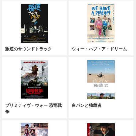
叛逆のサウンドトラック
ウィー・ハブ・ア・ドリーム
プリミティヴ・ウォー 恐竜戦
白パンと独裁者
争