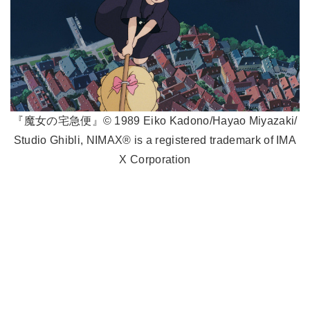
『魔女の宅急便』© 1989 Eiko Kadono/Hayao Miyazaki/
Studio Ghibli, NIMAX® is a registered trademark of IMA
X Corporation