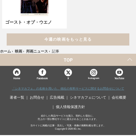
ゴースト・オブ・ウエノ
今週の映画をもっと見る
ホーム
›
映画
›
邦画ニュース
›
記事
TOP
X
Home
Facebook
Instagram
YouTube
「シネマカフェ」の名称を用いた、他社の有料サービスに関するお問合せについて
著者一覧
お問合せ
広告掲載
シネマカフェについて
会社概要
個人情報保護方針
紹介した商品/サービスを購入、契約した場合に、
売上の一部が弊社サイトに還元されることがあります。
当サイトに掲載の記事・見出し・写真・画像の無断転載を禁じます。
Copyright © 2026 IID, Inc.