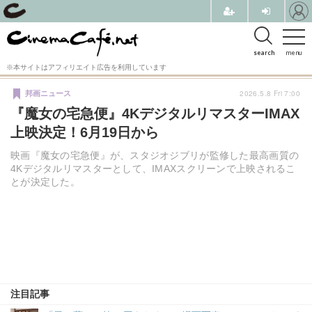
search
menu
※本サイトはアフィリエイト広告を利用しています
2026.5.8 Fri 7:00
邦画ニュース
『魔女の宅急便』4KデジタルリマスターIMAX
上映決定！6月19日から
映画『魔女の宅急便』が、スタジオジブリが監修した最高画質の
4Kデジタルリマスターとして、IMAXスクリーンで上映されるこ
とが決定した。
注目記事